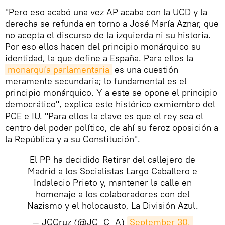
"Pero eso acabó una vez AP acaba con la UCD y la
derecha se refunda en torno a José María Aznar, que
no acepta el discurso de la izquierda ni su historia.
Por eso ellos hacen del principio monárquico su
identidad, la que define a España. Para ellos la
monarquía parlamentaria
es una cuestión
meramente secundaria; lo fundamental es el
principio monárquico. Y a este se opone el principio
democrático", explica este histórico exmiembro del
PCE e IU. "Para ellos la clave es que el rey sea el
centro del poder político, de ahí su feroz oposición a
la República y a su Constitución".
El PP ha decidido Retirar del callejero de
Madrid a los Socialistas Largo Caballero e
Indalecio Prieto y, mantener la calle en
homenaje a los colaboradores con del
Nazismo y el holocausto, La División Azul.
— JCCruz (@JC_C_A)
September 30, 