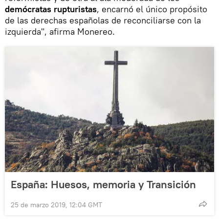
demócratas rupturistas
, encarnó el único propósito
de las derechas españolas de reconciliarse con la
izquierda", afirma Monereo.
España: Huesos, memoria y Transición
25 de marzo 2019, 12:04 GMT