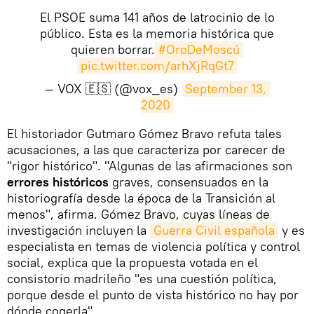
El PSOE suma 141 años de latrocinio de lo
público. Esta es la memoria histórica que
quieren borrar.
#OroDeMoscú
pic.twitter.com/arhXjRqGt7
— VOX 🇪🇸 (@vox_es)
September 13, 
2020
El historiador Gutmaro Gómez Bravo refuta tales
acusaciones, a las que caracteriza por carecer de
"rigor histórico". "Algunas de las afirmaciones son
errores históricos
graves, consensuados en la
historiografía desde la época de la Transición al
menos", afirma. Gómez Bravo, cuyas líneas de
investigación incluyen la
Guerra Civil española
y es
especialista en temas de violencia política y control
social, explica que la propuesta votada en el
consistorio madrileño "es una cuestión política,
porque desde el punto de vista histórico no hay por
dónde cogerla".