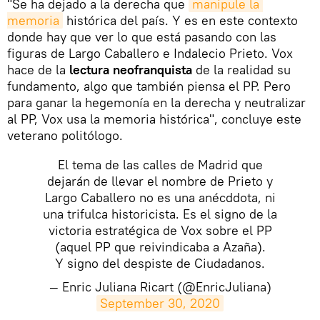
"Se ha dejado a la derecha que
manipule la 
memoria
histórica del país. Y es en este contexto
donde hay que ver lo que está pasando con las
figuras de Largo Caballero e Indalecio Prieto. Vox
hace de la
lectura neofranquista
de la realidad su
fundamento, algo que también piensa el PP. Pero
para ganar la hegemonía en la derecha y neutralizar
al PP, Vox usa la memoria histórica", concluye este
veterano politólogo.
El tema de las calles de Madrid que
dejarán de llevar el nombre de Prieto y
Largo Caballero no es una anécddota, ni
una trifulca historicista. Es el signo de la
victoria estratégica de Vox sobre el PP
(aquel PP que reivindicaba a Azaña).
Y signo del despiste de Ciudadanos.
— Enric Juliana Ricart (@EnricJuliana)
September 30, 2020