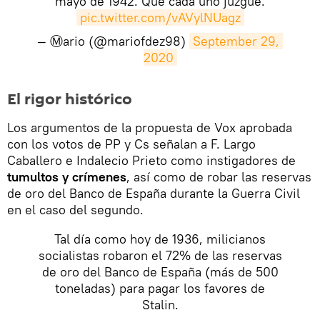
mayo de 1942. Que cada uno juzgue.
pic.twitter.com/vAVylNUagz
— Ⓜ️ario (@mariofdez98)
September 29, 
2020
El rigor histórico
Los argumentos de la propuesta de Vox aprobada
con los votos de PP y Cs señalan a F. Largo
Caballero e Indalecio Prieto como instigadores de
tumultos y crímenes
, así como de robar las reservas
de oro del Banco de España durante la Guerra Civil
en el caso del segundo.
Tal día como hoy de 1936, milicianos
socialistas robaron el 72% de las reservas
de oro del Banco de España (más de 500
toneladas) para pagar los favores de
Stalin.