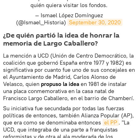
quién quiera visitar los fondos.
— Ismael López Domínguez
(@Ismael_Historia)
September 30, 2020
¿De quién partió la idea de honrar la
memoria de Largo Caballero?
La mención a UCD (Unión de Centro Democrático, la
coalición que gobernó España entre 1977 y 1982) es
significativa por cuanto fue uno de sus concejales en
el Ayuntamiento de Madrid, Carlos Alonso de
Velasco, quien
propuso la idea
en 1981 de instalar
una placa conmemorativa en la casa natal de
Francisco Largo Caballero, en el barrio de Chamberí.
Su iniciativa fue secundada por todas las fuerzas
políticas de entonces, también Alianza Popular (AP),
que era como se denominaba entonces
el PP
. "La
UCD, que integraba de una parte a franquistas
reformistas y de otra al ala moderada de los