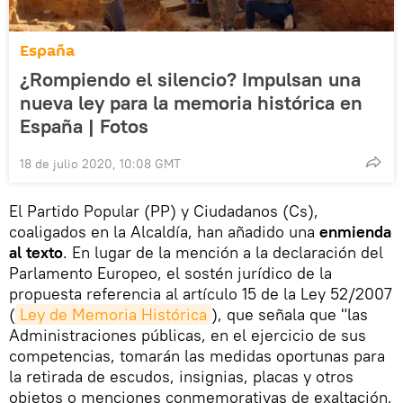
España
¿Rompiendo el silencio? Impulsan una
nueva ley para la memoria histórica en
España | Fotos
18 de julio 2020, 10:08 GMT
El Partido Popular (PP) y Ciudadanos (Cs),
coaligados en la Alcaldía, han añadido una
enmienda
al texto
. En lugar de la mención a la declaración del
Parlamento Europeo, el sostén jurídico de la
propuesta referencia al artículo 15 de la Ley 52/2007
(
Ley de Memoria Histórica
), que señala que "las
Administraciones públicas, en el ejercicio de sus
competencias, tomarán las medidas oportunas para
la retirada de escudos, insignias, placas y otros
objetos o menciones conmemorativas de exaltación,