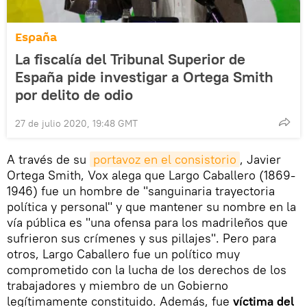
España
La fiscalía del Tribunal Superior de
España pide investigar a Ortega Smith
por delito de odio
27 de julio 2020, 19:48 GMT
A través de su
portavoz en el consistorio
, Javier
Ortega Smith, Vox alega que Largo Caballero (1869-
1946) fue un hombre de "sanguinaria trayectoria
política y personal" y que mantener su nombre en la
vía pública es "una ofensa para los madrileños que
sufrieron sus crímenes y sus pillajes". Pero para
otros, Largo Caballero fue un político muy
comprometido con la lucha de los derechos de los
trabajadores y miembro de un Gobierno
legítimamente constituido. Además, fue
víctima del