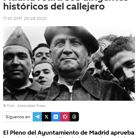
históricos del callejero
17:01 GMT 29.09.2020
© Foto : Associated Press
Síguenos en
El Pleno del Ayuntamiento de Madrid aprueba