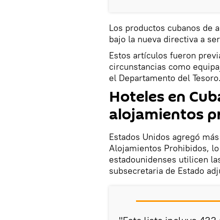
Los productos cubanos de a
bajo la nueva directiva a se
Estos artículos fueron prev
circunstancias como equipa
el Departamento del Tesoro
Hoteles en Cuba
alojamientos p
Estados Unidos agregó más 
Alojamientos Prohibidos, l
estadounidenses utilicen la
subsecretaria de Estado adju