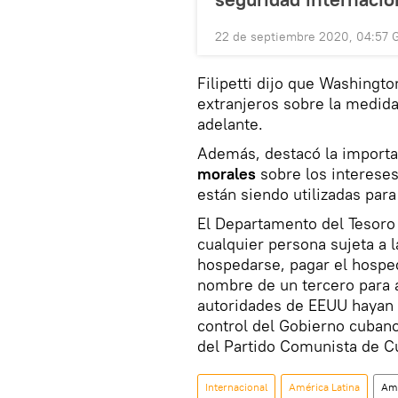
22 de septiembre 2020, 04:57
Filipetti dijo que Washingt
extranjeros sobre la medida
adelante.
Además, destacó la import
morales
sobre los intereses
están siendo utilizadas para
El Departamento del Tesoro
cualquier persona sujeta a 
hospedarse, pagar el hosped
nombre de un tercero para a
autoridades de EEUU hayan 
control del Gobierno cuban
del Partido Comunista de C
Internacional
América Latina
Amé