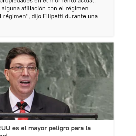
3 propiedades en el momento actual,
 alguna afiliación con el régimen
régimen", dijo Filipetti durante una
.
EUU es el mayor peligro para la
nal