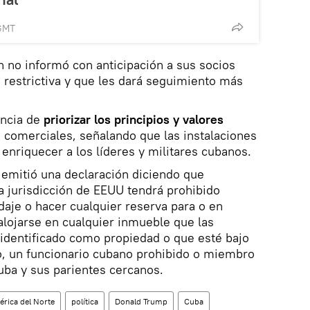
 GMT
on no informó con anticipación a sus socios
 restrictiva y que les dará seguimiento más
ancia de
priorizar los principios y valores
 comerciales, señalando que las instalaciones
 enriquecer a los líderes y militares cubanos.
 emitió una declaración diciendo que
la jurisdicción de EEUU tendrá prohibido
aje o hacer cualquier reserva para o en
lojarse en cualquier inmueble que las
identificado como propiedad o que esté bajo
o, un funcionario cubano prohibido o miembro
uba y sus parientes cercanos.
rica del Norte
política
Donald Trump
Cuba