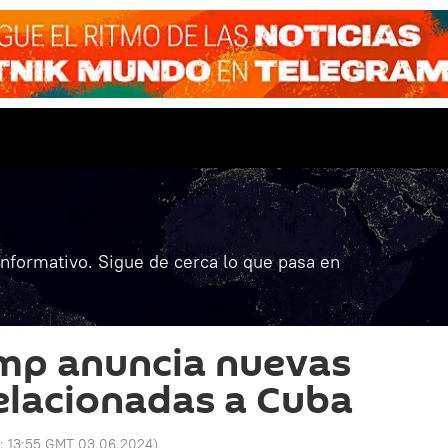
informativo. Sigue de cerca lo que pasa en
mp anuncia nuevas
elacionadas a Cuba
o:
13:55 GMT 03.06.2024
)