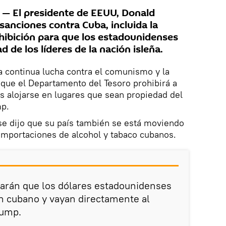
 El presidente de EEUU, Donald
anciones contra Cuba, incluida la
hibición para que los estadounidenses
d de los líderes de la nación isleña.
a continua lucha contra el comunismo y la
que el Departamento del Tesoro prohibirá a
s alojarse en lugares que sean propiedad del
mp.
se dijo que su país también se está moviendo
 importaciones de alcohol y tabaco cubanos.
rarán que los dólares estadounidenses
n cubano y vayan directamente al
rump.