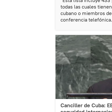
"Esta lista incluye 43
todas las cuales tienen
cubano o miembros del 
conferencia telefónica
Canciller de Cuba: E
seguridad internacio