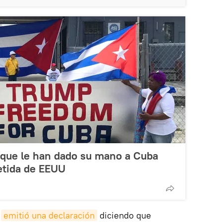
 que le han dado su mano a Cuba
etida de EEUU
o
emitió una declaración
diciendo que