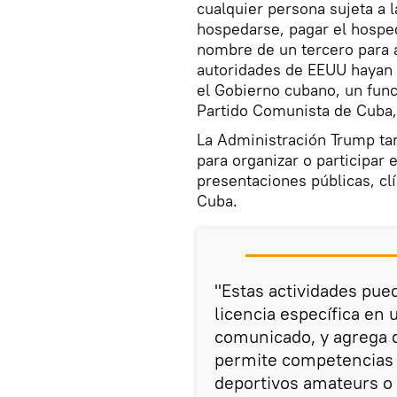
cualquier persona sujeta a 
hospedarse, pagar el hosped
nombre de un tercero para a
autoridades de EEUU hayan 
el Gobierno cubano, un fun
Partido Comunista de Cuba,
La Administración Trump tam
para organizar o participar
presentaciones públicas, clí
Cuba.
"Estas actividades pue
licencia específica en 
comunicado, y agrega q
permite competencias a
deportivos amateurs o