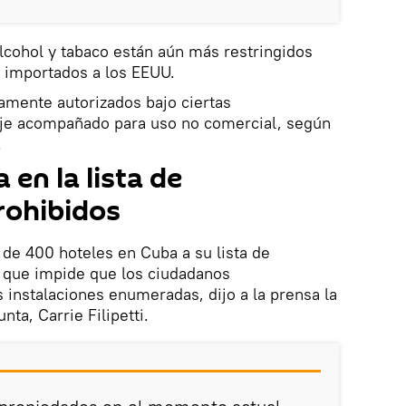
lcohol y tabaco están aún más restringidos
r importados a los EEUU.
iamente autorizados bajo ciertas
je acompañado para uso no comercial, según
.
 en la lista de
rohibidos
de 400 hoteles en Cuba a su lista de
o que impide que los ciudadanos
s instalaciones enumeradas, dijo a la prensa la
nta, Carrie Filipetti.