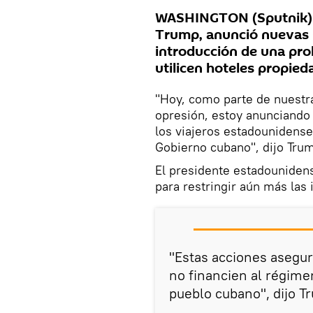
WASHINGTON (Sputnik) —
Trump, anunció nuevas s
introducción de una pro
utilicen hoteles propieda
"Hoy, como parte de nuestr
opresión, estoy anunciando 
los viajeros estadounidense
Gobierno cubano", dijo Tru
El presidente estadouniden
para restringir aún más las
"Estas acciones asegu
no financien al régime
pueblo cubano", dijo T