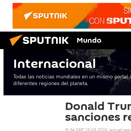
Mundo
Internacional
Todas las noticias mundiales en un mismo portal 
diferentes regiones del planeta.
Donald Tru
sanciones r
15:34 GMT 23.09.2020
(actualizad