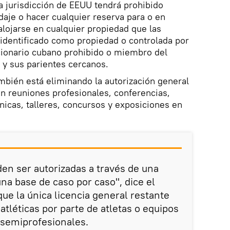
la jurisdicción de EEUU tendrá prohibido
aje o hacer cualquier reserva para o en
lojarse en cualquier propiedad que las
identificado como propiedad o controlada por
cionario cubano prohibido o miembro del
 y sus parientes cercanos.
bién está eliminando la autorización general
 en reuniones profesionales, conferencias,
nicas, talleres, concursos y exposiciones en
den ser autorizadas a través de una
una base de caso por caso", dice el
ue la única licencia general restante
tléticas por parte de atletas o equipos
 semiprofesionales.