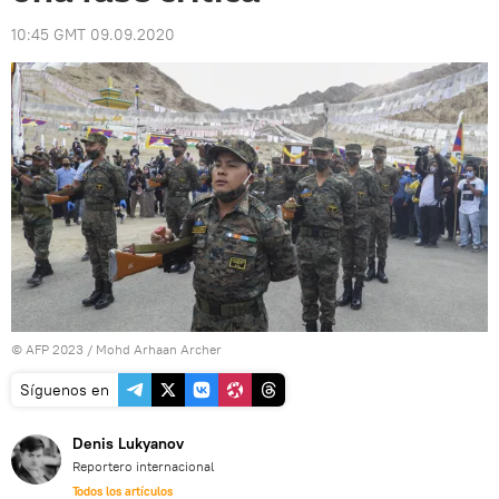
10:45 GMT 09.09.2020
© AFP 2023 / Mohd Arhaan Archer
Síguenos en
Denis Lukyanov
Reportero internacional
Todos los artículos