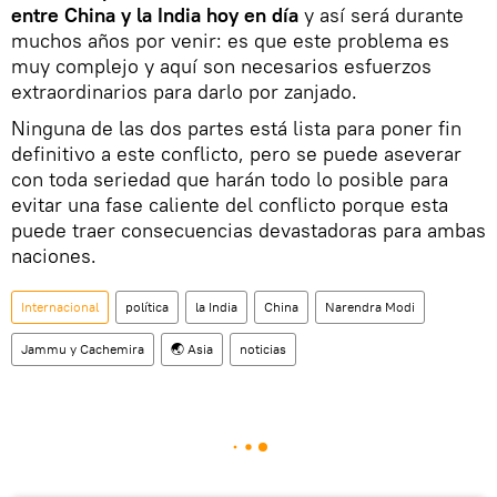
entre China y la India hoy en día
y así será durante
muchos años por venir: es que este problema es
muy complejo y aquí son necesarios esfuerzos
extraordinarios para darlo por zanjado.
Ninguna de las dos partes está lista para poner fin
definitivo a este conflicto, pero se puede aseverar
con toda seriedad que harán todo lo posible para
evitar una fase caliente del conflicto porque esta
puede traer consecuencias devastadoras para ambas
naciones.
Internacional
política
la India
China
Narendra Modi
Jammu y Cachemira
🌏 Asia
noticias