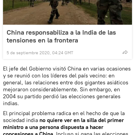
China responsabiliza a la India de las
tensiones en la frontera
5 de septiembre 2020, 04:24 GMT
El jefe del Gobierno visitó China en varias ocasiones
y se reunió con los líderes del país vecino: en
general, las relaciones entre dos gigantes asiáticos
mejoraron considerablemente. Sin embargo, en
2004 su partido perdió las elecciones generales
indias.
El principal problema radica en el hecho de que la
sociedad india
no quiere ver en la silla del primer
ministro a una persona dispuesta a hacer
concesiones a China
. Incluso si gana las elecciones