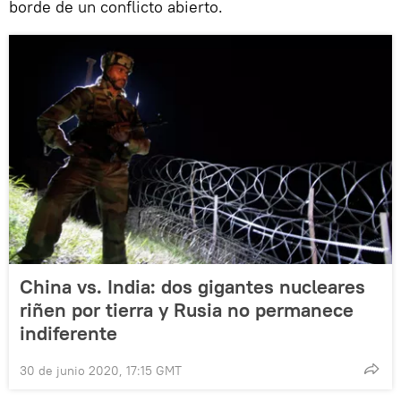
borde de un conflicto abierto.
China vs. India: dos gigantes nucleares
riñen por tierra y Rusia no permanece
indiferente
30 de junio 2020, 17:15 GMT