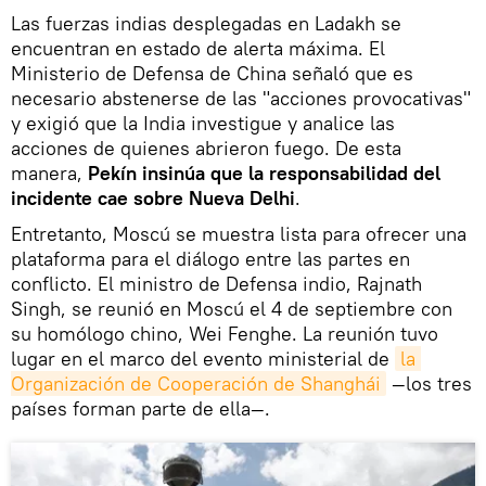
Las fuerzas indias desplegadas en Ladakh se
encuentran en estado de alerta máxima. El
Ministerio de Defensa de China señaló que es
necesario abstenerse de las "acciones provocativas"
y exigió que la India investigue y analice las
acciones de quienes abrieron fuego. De esta
manera,
Pekín insinúa que la responsabilidad del
incidente cae sobre Nueva Delhi
.
Entretanto, Moscú se muestra lista para ofrecer una
plataforma para el diálogo entre las partes en
conflicto. El ministro de Defensa indio, Rajnath
Singh, se reunió en Moscú el 4 de septiembre con
su homólogo chino, Wei Fenghe. La reunión tuvo
lugar en el marco del evento ministerial de
la 
Organización de Cooperación de Shanghái
—los tres
países forman parte de ella—.