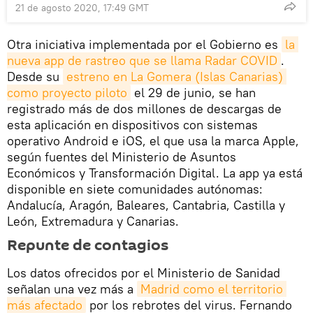
21 de agosto 2020, 17:49 GMT
Otra iniciativa implementada por el Gobierno es
la 
nueva app de rastreo que se llama Radar COVID
.
Desde su
estreno en La Gomera (Islas Canarias) 
como proyecto piloto
el 29 de junio, se han
registrado más de dos millones de descargas de
esta aplicación en dispositivos con sistemas
operativo Android e iOS, el que usa la marca Apple,
según fuentes del Ministerio de Asuntos
Económicos y Transformación Digital. La app ya está
disponible en siete comunidades autónomas:
Andalucía, Aragón, Baleares, Cantabria, Castilla y
León, Extremadura y Canarias.
Repunte de contagios
Los datos ofrecidos por el Ministerio de Sanidad
señalan una vez más a
Madrid como el territorio 
más afectado
por los rebrotes del virus. Fernando