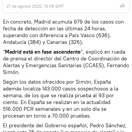
27 de agosto 2020, 15:06 GMT
En concreto, Madrid acumula 979 de los casos con
fecha de detección en las últimas 24 horas,
superando con diferencia a País Vasco (636),
Andalucía (384) y Canarias (326).
"
Madrid está en fase ascendente
", explicó en rueda
de prensa el director del Centro de Coordinación de
Alertas y Emergencias Sanitarias (CCAES), Fernando
Simón.
Según los datos ofrecidos por Simón, España
además localiza 143.000 casos sospechosos a la
semana, de los que se realiza prueba al 93 por
ciento. En España se realizan en la actualidad
516.000 PCR semanales y en un solo día se
procesan en torno a 70.000 pruebas.
El presidente del Gobierno español, Pedro Sánchez,