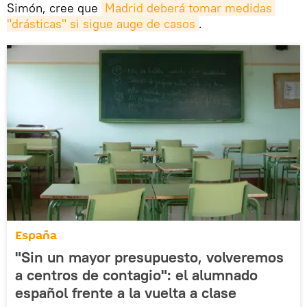
Simón, cree que
Madrid deberá tomar medidas 
"drásticas" si sigue auge de casos
.
España
"Sin un mayor presupuesto, volveremos
a centros de contagio": el alumnado
español frente a la vuelta a clase