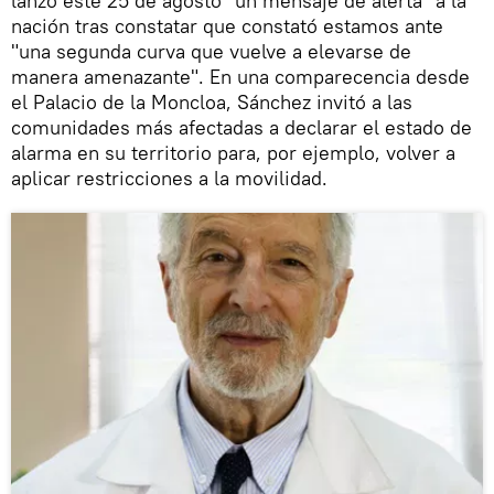
lanzó este 25 de agosto "un mensaje de alerta" a la
nación tras constatar que constató estamos ante
"una segunda curva que vuelve a elevarse de
manera amenazante". En una comparecencia desde
el Palacio de la Moncloa, Sánchez invitó a las
comunidades más afectadas a declarar el estado de
alarma en su territorio para, por ejemplo, volver a
aplicar restricciones a la movilidad.