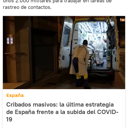
unos 2.000 militares para trabajar en tareas de
rastreo de contactos.
España
Cribados masivos: la última estrategia
de España frente a la subida del COVID-
19