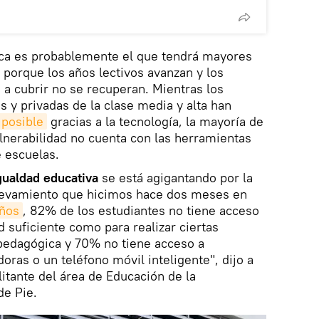
sica es probablemente el que tendrá mayores
 porque los años lectivos avanzan y los
 a cubrir no se recuperan. Mientras los
s y privadas de la clase media y alta han
 posible
gracias a la tecnología, la mayoría de
ulnerabilidad no cuenta con las herramientas
 escuelas.
gualdad educativa
se está agigantando por la
levamiento que hicimos hace dos meses en
eños
, 82% de los estudiantes no tiene acceso
ad suficiente como para realizar ciertas
 pedagógica y 70% no tiene acceso a
ras o un teléfono móvil inteligente", dijo a
litante del área de Educación de la
de Pie.