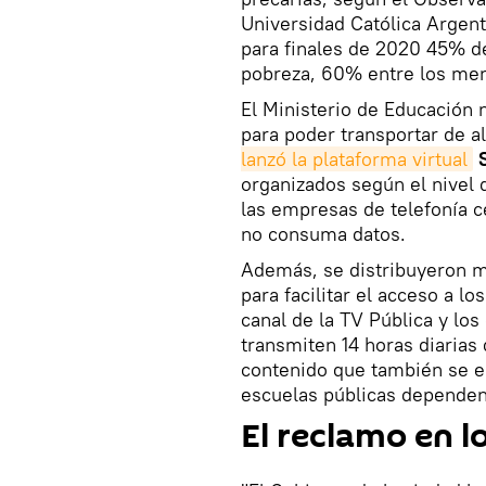
Universidad Católica Argen
para finales de 2020 45% de
pobreza, 60% entre los men
El Ministerio de Educación 
para poder transportar de a
lanzó la plataforma virtual
organizados según el nivel 
las empresas de telefonía c
no consuma datos.
Además, se distribuyeron m
para facilitar el acceso a l
canal de la TV Pública y lo
transmiten 14 horas diarias
contenido que también se e
escuelas públicas dependen 
El reclamo en l