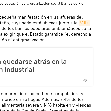
 de Educación de la organización social Barrios de Pie
 pequeña manifestación en las afueras del
teño, cuya sede está ubicada junto a la
Villa 
o de los barrios populares emblemáticos de la
a exigir que el Estado garantice "el derecho a
ión ni estigmatización".
 quedarse atrás en la
n industrial
 menores de edad no tiene computadora y
lámbrico en su hogar. Además, 7,4% de los
alimentaria severa y 14% habita en viviendas
torio de la Deuda Social Argentina de la