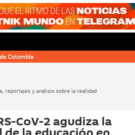
e de Colombia
, reportajes y análisis sobre la realidad
RS-CoV-2 agudiza la
 de la educación en