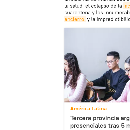
la salud, el colapso de la
ac
cuarentena y los innumera
encierro
y la impredictibili
América Latina
Tercera provincia ar
presenciales tras 5 