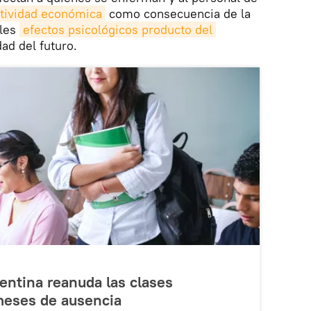
tividad económica
como consecuencia de la
bles
efectos psicológicos producto del 
dad del futuro.
gentina reanuda las clases
meses de ausencia