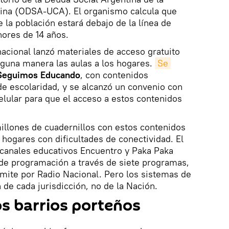
tina (ODSA-UCA). El organismo calcula que
 la población estará debajo de la línea de
ores de 14 años.
nacional lanzó materiales de acceso gratuito
lguna manera las aulas a los hogares.
Se 
Seguimos Educando
, con contenidos
de escolaridad, y se alcanzó un convenio con
elular para que el acceso a estos contenidos
illones de cuadernillos con estos contenidos
os hogares con dificultades de conectividad. El
s canales educativos Encuentro y Paka Paka
 de programación a través de siete programas,
mite por Radio Nacional. Pero los sistemas de
de cada jurisdicción, no de la Nación.
os barrios porteños