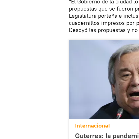
"El Gobierno de la ciudad l
propuestas que se fueron p
Legislatura porteña e inclu
cuadernillos impresos por p
Desoyó las propuestas y no
Internacional
Guterres: la pandemi