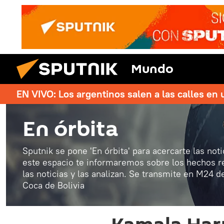
Mundo
EN VIVO: Los argentinos salen a las calles en 
En órbita
Sputnik se pone 'En órbita' para acercarte las not
este espacio te informaremos sobre los hechos r
las noticias y las analizan. Se transmite en M24 
Coca de Bolivia