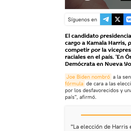
Síguenos en
El candidato presidenci
cargo a Kamala Harris, 
competir por la vicepre
raciales en el país. 'En 
Demócrata en Nueva Yor
Joe Biden nombró
a la se
fórmula
de cara a las elecc
por los desfavorecidos y un
país", afirmó.
"La elección de Harris 