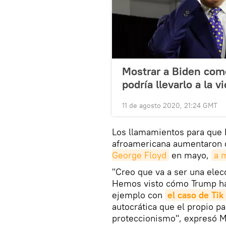
Mostrar a Biden como
podría llevarlo a la vi
11 de agosto 2020, 21:24 GMT
Los llamamientos para que 
afroamericana aumentaron 
George Floyd
en mayo,
a 
"Creo que va a ser una elec
Hemos visto cómo Trump ha
ejemplo con
el caso de Tik
autocrática que el propio pa
proteccionismo", expresó M