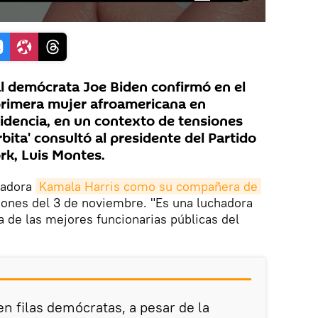
al demócrata Joe Biden confirmó en el
primera mujer afroamericana en
sidencia, en un contexto de tensiones
Órbita' consultó al presidente del Partido
k, Luis Montes.
nadora
Kamala Harris como su compañera de 
iones del 3 de noviembre. "Es una luchadora
a de las mejores funcionarias públicas del
en filas demócratas, a pesar de la