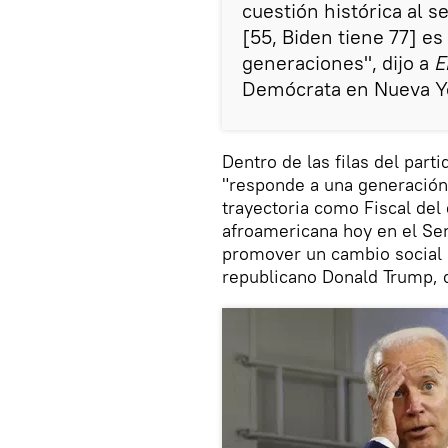
cuestión histórica al s
[55, Biden tiene 77] e
generaciones", dijo a
E
Demócrata en Nueva Yo
Dentro de las filas del part
"responde a una generación 
trayectoria como Fiscal del 
afroamericana hoy en el Sen
promover un cambio social e
republicano Donald Trump, q