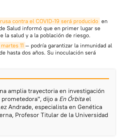
rusa contra el COVID-19 será producido
en
de Salud informó que en primer lugar se
e la salud y a la población de riesgo.
 martes 11
— podría garantizar la inmunidad al
de hasta dos años. Su inoculación será
na amplia trayectoria en investigación
s prometedora", dijo a
En Órbita
el
ez Andrade, especialista en Genética
rna, Profesor Titular de la Universidad