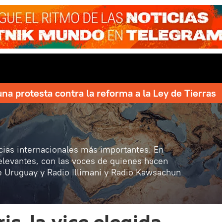
una protesta contra la reforma a la Ley de Tierras
icias internacionales más importantes. En
elevantes, con las voces de quienes hacen
de Uruguay y Radio Illimani y Radio Kawsachun