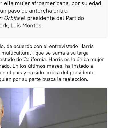
er ella mujer afroamericana, por su edad
s un paso de antorcha entre
n Órbita
el presidente del Partido
rk, Luis Montes.
ido, de acuerdo con el entrevistado Harris
multicultural", que se suma a su larga
estado de California. Harris es la única mujer
ado. En los últimos meses, ha instado a
n el país y ha sido crítica del presidente
uien por su parte busca la reelección.