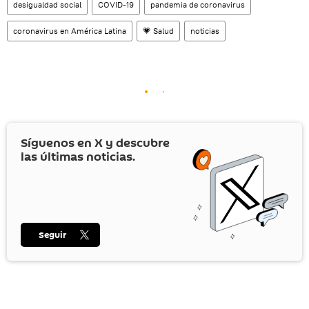
desigualdad social
COVID-19
pandemia de coronavirus
coronavirus en América Latina
💗 Salud
noticias
Síguenos en
X
y descubre
las últimas noticias.
Seguir