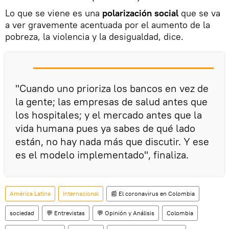
Lo que se viene es una
polarización social
que se va
a ver gravemente acentuada por el aumento de la
pobreza, la violencia y la desigualdad, dice.
"Cuando uno prioriza los bancos en vez de
la gente; las empresas de salud antes que
los hospitales; y el mercado antes que la
vida humana pues ya sabes de qué lado
están, no hay nada más que discutir. Y ese
es el modelo implementado", finaliza.
América Latina
Internacional
📰 El coronavirus en Colombia
sociedad
💬 Entrevistas
💬 Opinión y Análisis
Colombia