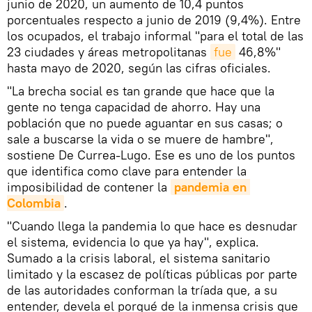
junio de 2020, un aumento de 10,4 puntos
porcentuales respecto a junio de 2019 (9,4%). Entre
los ocupados, el trabajo informal "para el total de las
23 ciudades y áreas metropolitanas
fue
46,8%"
hasta mayo de 2020, según las cifras oficiales.
"La brecha social es tan grande que hace que la
gente no tenga capacidad de ahorro. Hay una
población que no puede aguantar en sus casas; o
sale a buscarse la vida o se muere de hambre",
sostiene De Currea-Lugo. Ese es uno de los puntos
que identifica como clave para entender la
imposibilidad de contener la
pandemia en 
Colombia
.
"Cuando llega la pandemia lo que hace es desnudar
el sistema, evidencia lo que ya hay", explica.
Sumado a la crisis laboral, el sistema sanitario
limitado y la escasez de políticas públicas por parte
de las autoridades conforman la tríada que, a su
entender, devela el porqué de la inmensa crisis que