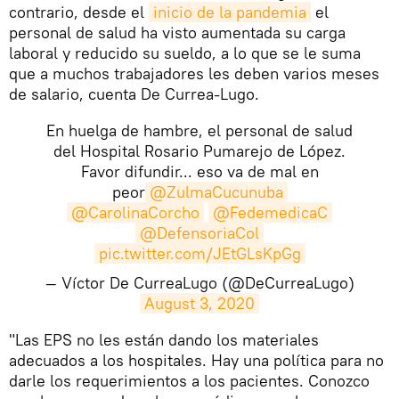
contrario, desde el
inicio de la pandemia
el
personal de salud ha visto aumentada su carga
laboral y reducido su sueldo, a lo que se le suma
que a muchos trabajadores les deben varios meses
de salario, cuenta De Currea-Lugo.
En huelga de hambre, el personal de salud
del Hospital Rosario Pumarejo de López.
Favor difundir... eso va de mal en
peor
@ZulmaCucunuba
@CarolinaCorcho
@FedemedicaC
@DefensoriaCol
pic.twitter.com/JEtGLsKpGg
— Víctor De CurreaLugo (@DeCurreaLugo)
August 3, 2020
​"Las EPS no les están dando los materiales
adecuados a los hospitales. Hay una política para no
darle los requerimientos a los pacientes. Conozco