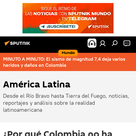
Mundo
MINUTO A MINUTO: El sismo de magnitud 7,4 deja varios
heridos y daños en Colombia
América Latina
Desde el Río Bravo hasta Tierra del Fuego, noticias,
reportajes y análisis sobre la realidad
latinoamericana
¿Por qué Colombia no ha