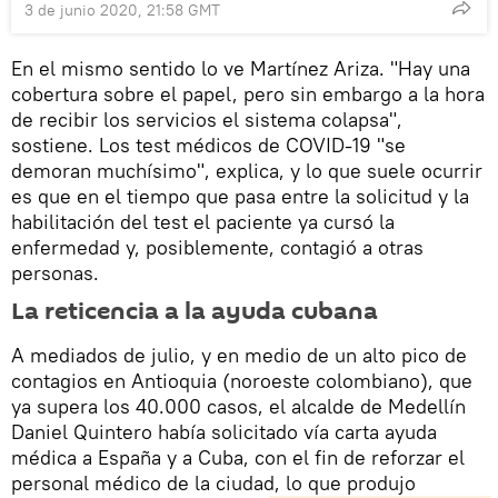
3 de junio 2020, 21:58 GMT
En el mismo sentido lo ve Martínez Ariza. "Hay una
cobertura sobre el papel, pero sin embargo a la hora
de recibir los servicios el sistema colapsa",
sostiene. Los test médicos de COVID-19 "se
demoran muchísimo", explica, y lo que suele ocurrir
es que en el tiempo que pasa entre la solicitud y la
habilitación del test el paciente ya cursó la
enfermedad y, posiblemente, contagió a otras
personas.
La reticencia a la ayuda cubana
A mediados de julio, y en medio de un alto pico de
contagios en Antioquia (noroeste colombiano), que
ya supera los 40.000 casos, el alcalde de Medellín
Daniel Quintero había solicitado vía carta ayuda
médica a España y a Cuba, con el fin de reforzar el
personal médico de la ciudad, lo que produjo