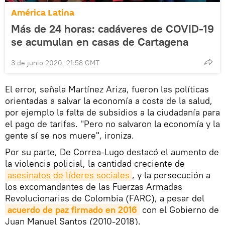
América Latina
Más de 24 horas: cadáveres de COVID-19
se acumulan en casas de Cartagena
3 de junio 2020, 21:58 GMT
El error, señala Martínez Ariza, fueron las políticas
orientadas a salvar la economía a costa de la salud,
por ejemplo la falta de subsidios a la ciudadanía para
el pago de tarifas. "Pero no salvaron la economía y la
gente sí se nos muere", ironiza.
Por su parte, De Correa-Lugo destacó el aumento de
la violencia policial, la cantidad creciente de
asesinatos de líderes sociales
, y la persecución a
los excomandantes de las Fuerzas Armadas
Revolucionarias de Colombia (FARC), a pesar del
acuerdo de paz firmado en 2016
con el Gobierno de
Juan Manuel Santos (2010-2018).