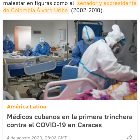
malestar en figuras como el
senador y expresidente 
de Colombia Álvaro Uribe
(2002-2010).
América Latina
Médicos cubanos en la primera trinchera
contra el COVID-19 en Caracas
4 de agosto 2020, 03:03 GMT