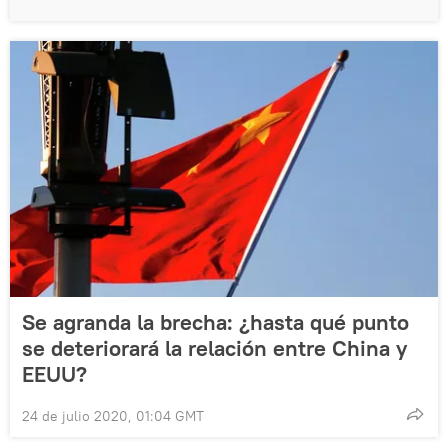
Se agranda la brecha: ¿hasta qué punto
se deteriorará la relación entre China y
EEUU?
24 de julio 2020, 01:04 GMT