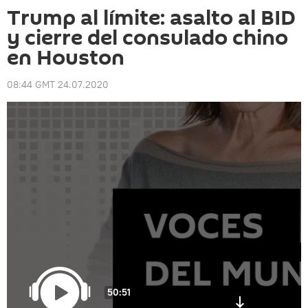
Trump al límite: asalto al BID
y cierre del consulado chino
en Houston
08:44 GMT 24.07.2020
50:51