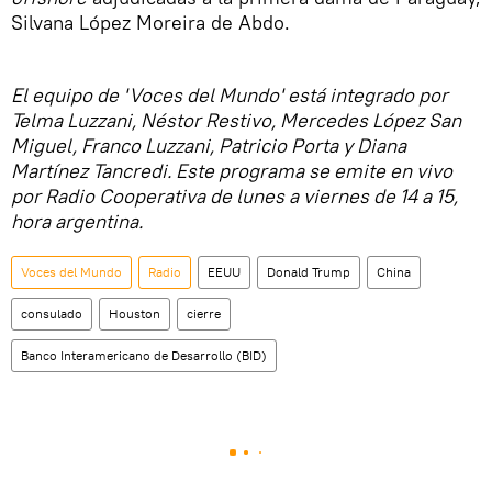
Silvana López Moreira de Abdo.
El equipo de 'Voces del Mundo' está integrado por
Telma Luzzani, Néstor Restivo, Mercedes López San
Miguel, Franco Luzzani, Patricio Porta y Diana
Martínez Tancredi. Este programa se emite en vivo
por Radio Cooperativa de lunes a viernes de 14 a 15,
hora argentina.
Voces del Mundo
Radio
EEUU
Donald Trump
China
consulado
Houston
cierre
Banco Interamericano de Desarrollo (BID)