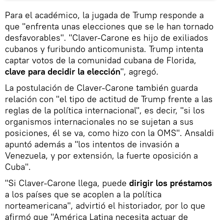
Para el académico, la jugada de Trump responde a
que "enfrenta unas elecciones que se le han tornado
desfavorables". "Claver-Carone es hijo de exiliados
cubanos y furibundo anticomunista. Trump intenta
captar votos de la comunidad cubana de Florida,
clave para decidir la elección
", agregó.
La postulación de Claver-Carone también guarda
relación con "el tipo de actitud de Trump frente a las
reglas de la política internacional", es decir, "si los
organismos internacionales no se sujetan a sus
posiciones, él se va, como hizo con la OMS". Ansaldi
apuntó además a "los intentos de invasión a
Venezuela, y por extensión, la fuerte oposición a
Cuba".
"Si Claver-Carone llega, puede
dirigir los préstamos
a los países que se acoplen a la política
norteamericana", advirtió el historiador, por lo que
afirmó que "América Latina necesita actuar de