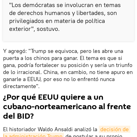
"Los demócratas se involucran en temas
de derechos humanos y libertades, son
privilegiados en materia de política
exterior", sostuvo.
Y agregó: "Trump se equivoca, pero les abre una
puerta a los chinos para ganar. El tema es que si
gana, podría fortalecer su posición y sería un triunfo
de lo irracional. China, en cambio, no tiene apuro en
ganarle a EEUU, por eso no lo enfrentó nunca
directamente".
¿Por qué EEUU quiere a un
cubano-norteamericano al frente
del BID?
El historiador Waldo Ansaldi analizó la
decisión de 
la administración Trump
de postular a su propio