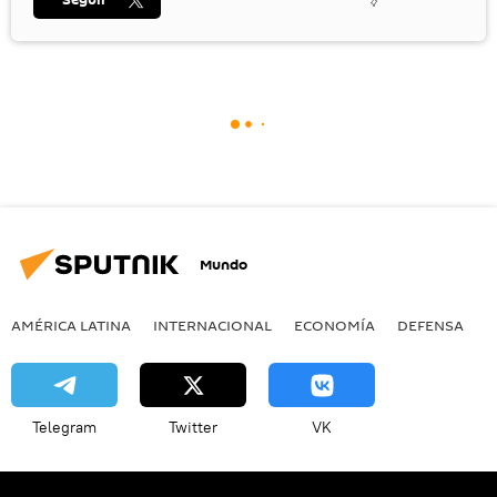
Mundo
AMÉRICA LATINA
INTERNACIONAL
ECONOMÍA
DEFENSA
M
Telegram
Twitter
VK