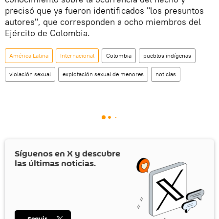
precisó que ya fueron identificados "los presuntos
autores", que corresponden a ocho miembros del
Ejército de Colombia.
América Latina
Internacional
Colombia
pueblos indígenas
violación sexual
explotación sexual de menores
noticias
Síguenos en
X
y descubre
las últimas noticias.
Seguir