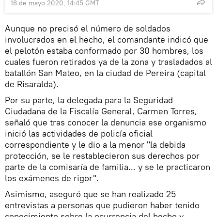
18 de mayo 2020, 14:45 GMT
Aunque no precisó el número de soldados
involucrados en el hecho, el comandante indicó que
el pelotón estaba conformado por 30 hombres, los
cuales fueron retirados ya de la zona y trasladados al
batallón San Mateo, en la ciudad de Pereira (capital
de Risaralda).
Por su parte, la delegada para la Seguridad
Ciudadana de la Fiscalía General, Carmen Torres,
señaló que tras conocer la denuncia ese organismo
inició las actividades de policía oficial
correspondiente y le dio a la menor "la debida
protección, se le restablecieron sus derechos por
parte de la comisaría de familia... y se le practicaron
los exámenes de rigor".
Asimismo, aseguró que se han realizado 25
entrevistas a personas que pudieron haber tenido
conocimiento sobre la ocurrencia del hecho y