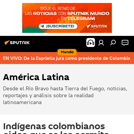
Mundo
EN VIVO: De la Espriella jura como presidente de Colombia
América Latina
Desde el Río Bravo hasta Tierra del Fuego, noticias,
reportajes y análisis sobre la realidad
latinoamericana
Indígenas colombianos