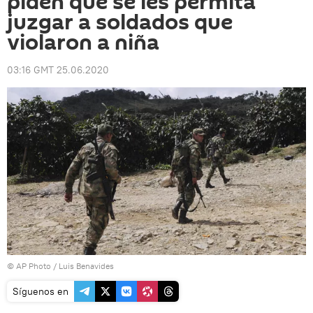
piden que se les permita
juzgar a soldados que
violaron a niña
03:16 GMT 25.06.2020
© AP Photo / Luis Benavides
Síguenos en