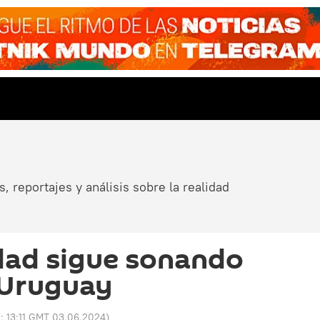
, reportajes y análisis sobre la realidad
dad sigue sonando
 Uruguay
o:
13:11 GMT 03.06.2024
)