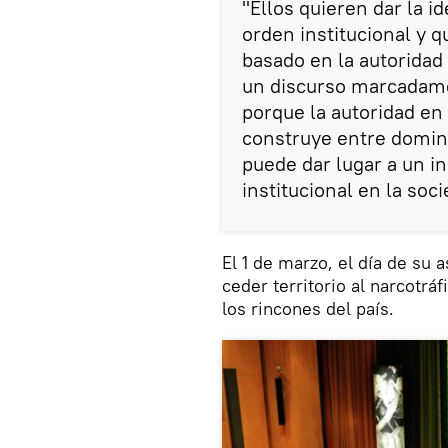
"Ellos quieren dar la 
orden institucional y q
basado en la autoridad 
un discurso marcadamen
porque la autoridad en 
construye entre domin
puede dar lugar a un i
institucional en la soci
El 1 de marzo, el día de su 
ceder territorio al narcotrá
los rincones del país.