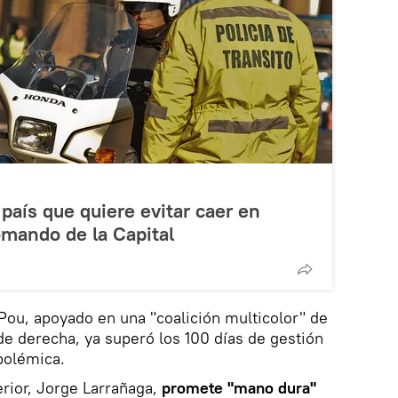
país que quiere evitar caer en
mando de la Capital
 Pou, apoyado en una "coalición multicolor" de
 de derecha, ya superó los 100 días de gestión
polémica.
erior, Jorge Larrañaga,
promete "mano dura"