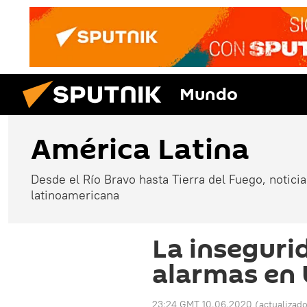
Mundo
América Latina
Desde el Río Bravo hasta Tierra del Fuego, noticias
latinoamericana
La inseguri
alarmas en
23:24 GMT 10.06.2020
(actualizad