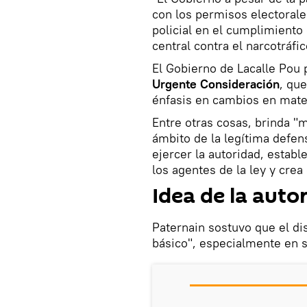
con los permisos electorale
policial en el cumplimiento 
central contra el narcotráfic
El Gobierno de Lacalle Pou
Urgente Consideración
, qu
énfasis en cambios en mate
Entre otras cosas, brinda "m
ámbito de la legítima defen
ejercer la autoridad, establ
los agentes de la ley y crea 
Idea de la auto
Paternain sostuvo que el di
básico", especialmente en s