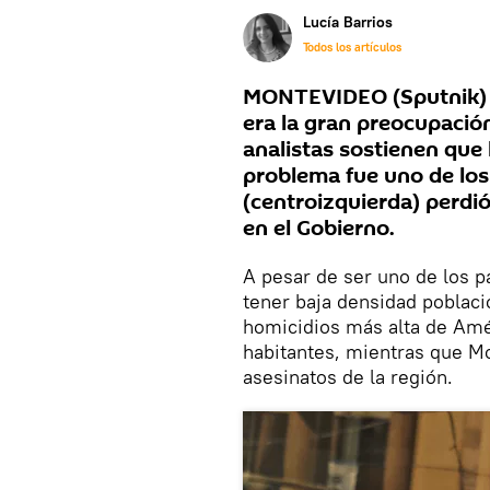
Lucía Barrios
Todos los artículos
MONTEVIDEO (Sputnik) —
era la gran preocupació
analistas sostienen que 
problema fue uno de los
(centroizquierda) perdió
en el Gobierno.
A pesar de ser uno de los 
tener baja densidad poblaci
homicidios más alta de Amér
habitantes, mientras que M
asesinatos de la región.