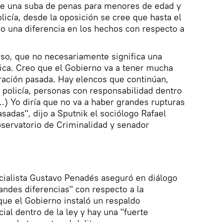
de una suba de penas para menores de edad y
licía, desde la oposición se cree que hasta el
 una diferencia en los hechos con respecto a
rso, que no necesariamente significa una
ítica. Creo que el Gobierno va a tener mucha
ración pasada. Hay elencos que continúan,
 policía, personas con responsabilidad dentro
...) Yo diría que no va a haber grandes rupturas
sadas", dijo a Sputnik el sociólogo Rafael
bservatorio de Criminalidad y senador
cialista Gustavo Penadés aseguró en diálogo
andes diferencias" con respecto a la
que el Gobierno instaló un respaldo
icial dentro de la ley y hay una "fuerte