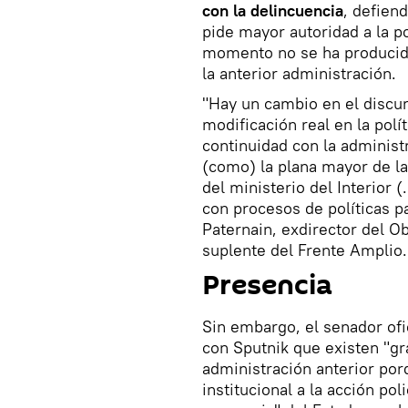
con la delincuencia
, defien
pide mayor autoridad a la po
momento no se ha producido
la anterior administración.
"Hay un cambio en el discu
modificación real en la pol
continuidad con la administ
(como) la plana mayor de la
del ministerio del Interior (
con procesos de políticas pa
Paternain, exdirector del O
suplente del Frente Amplio.
Presencia
Sin embargo, el senador ofi
con Sputnik que existen "gr
administración anterior por
institucional a la acción pol