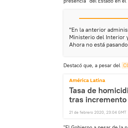
presencia" del Estado en el 
"En la anterior adminis
Ministerio del Interior
Ahora no está pasando 
Destacó que, a pesar del
C
América Latina
Tasa de homicid
tras incremento
21 de febrero 2020, 23:04 GMT
"El Gobierno a pesar de la