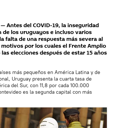
 Antes del COVID-19, la inseguridad
n de los uruguayos e incluso varios
la falta de una respuesta más severa al
 motivos por los cuales el Frente Amplio
 las elecciones después de estar 15 años
países más pequeños en América Latina y de
onal, Uruguay presenta la cuarta tasa de
ica del Sur, con 11,8 por cada 100.000
ontevideo es la segunda capital con más