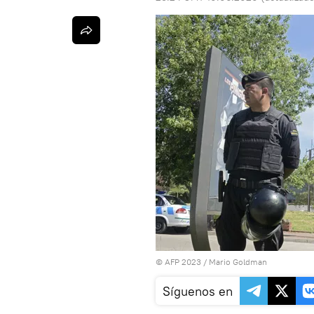
© AFP 2023 / Mario Goldman
Síguenos en