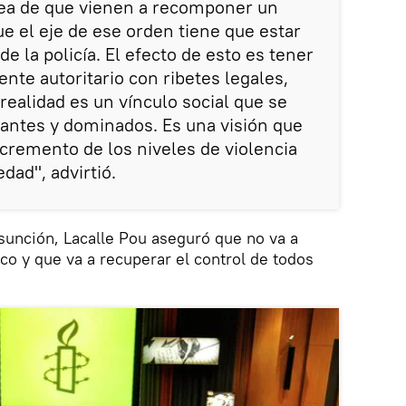
idea de que vienen a recomponer un
ue el eje de ese orden tiene que estar
de la policía. El efecto de esto es tener
te autoritario con ribetes legales,
realidad es un vínculo social que se
antes y dominados. Es una visión que
ncremento de los niveles de violencia
edad", advirtió.
asunción, Lacalle Pou aseguró que no va a
fico y que va a recuperar el control de todos