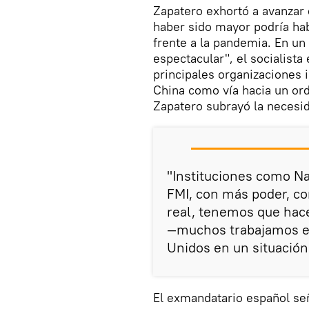
Zapatero exhortó a avanzar 
haber sido mayor podría ha
frente a la pandemia. En un 
espectacular", el socialista
principales organizaciones 
China como vía hacia un orde
Zapatero subrayó la necesi
"Instituciones como N
FMI, con más poder, c
real, tenemos que hace
―muchos trabajamos en
Unidos en un situación
El exmandatario español se