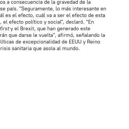
os a consecuencia de la gravedad de la
e país. "Seguramente, lo más interesante en
l es el efecto, cuál va a ser el efecto de esta
el efecto político y social", declaró. "En
irst
y el Brexit, que han generado este
rán que darse le vuelta", afirmó, señalando la
líticas de excepcionalidad de EEUU y Reino
risis sanitaria que asola al mundo.