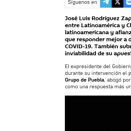
Síguenos en
José Luis Rodríguez Zap
entre Latinoamérica y C
latinoamericana y afian
que responder mejor a d
COVID-19. También subra
inviabilidad de su apues
El expresidente del Gobiern
durante su intervención el 
Grupo de Puebla
, abogó por
como una respuesta más uni