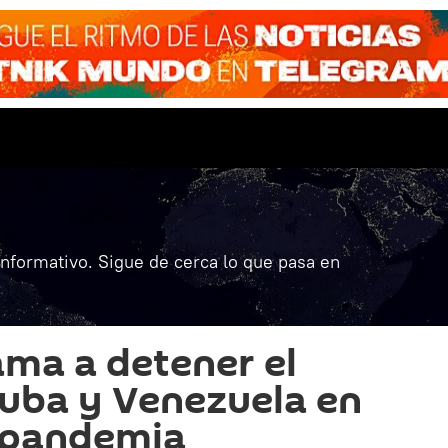
informativo. Sigue de cerca lo que pasa en
ama a detener el
uba y Venezuela en
 pandemia