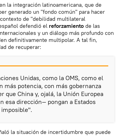
en la integración latinoamericana, que de
ber generado un "fondo común" para hacer
contexto de "debilidad multilateral
 español defendió el
reforzamiento
de las
internacionales y un diálogo más profundo con
n definitivamente multipolar. A tal fin,
dad de recuperar:
aciones Unidas, como la OMS, como el
on más potencia, con más gobernanza
r que China y, ojalá, la Unión Europea
 esa dirección― pongan a Estados
 imposible".
ñaló la situación de incertidumbre que puede