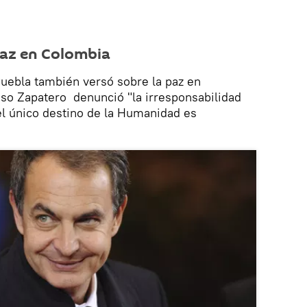
paz en Colombia
Puebla también versó sobre la paz en
so Zapatero denunció "la irresponsabilidad
el único destino de la Humanidad es