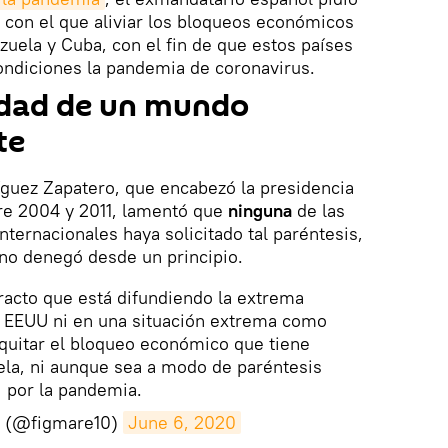
 con el que aliviar los bloqueos económicos
uela y Cuba, con el fin de que estos países
ndiciones la pandemia de coronavirus.
idad de un mundo
te
ríguez Zapatero, que encabezó la presidencia
re 2004 y 2011, lamentó que
ninguna
de las
nternacionales haya solicitado tal paréntesis,
ano denegó desde un principio.
tracto que está difundiendo la extrema
e EEUU ni en una situación extrema como
a quitar el bloqueo económico que tiene
la, ni aunque sea a modo de paréntesis
por la pandemia.
 (@figmare10)
June 6, 2020