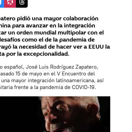
atero pidió una mayor colaboración
hina para avanzar en la integración
zar un orden mundial multipolar con el
esafíos como el de la pandemia de
yó la necesidad de hacer ver a EEUU la
ta por la excepcionalidad.
o español, José Luis Rodríguez Zapatero,
pasado 15 de mayo en el V Encuentro del
 una mayor integración latinoamericana, así
taria frente a la pandemia de COVID-19.