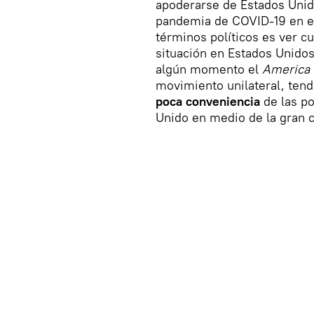
apoderarse de Estados Unid
pandemia de COVID-19 en es
términos políticos es ver cuá
situación en Estados Unidos, 
algún momento el
America f
movimiento unilateral, tend
poca conveniencia
de las po
Unido en medio de la gran c