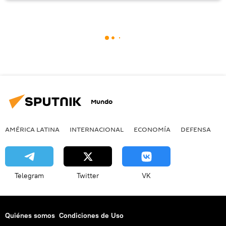
Mundo
AMÉRICA LATINA
INTERNACIONAL
ECONOMÍA
DEFENSA
M
Telegram
Twitter
VK
Quiénes somos
Condiciones de Uso