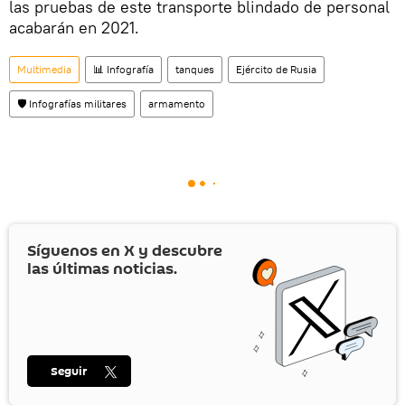
las pruebas de este transporte blindado de personal
acabarán en 2021.
Multimedia
📊 Infografía
tanques
Ejército de Rusia
🛡️ Infografías militares
armamento
Síguenos en
X
y descubre
las últimas noticias.
Seguir