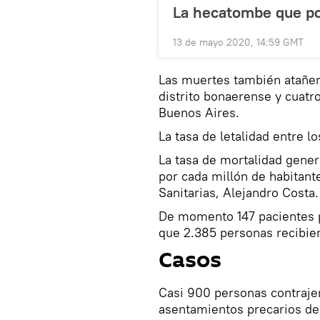
La hecatombe que po
13 de mayo 2020, 14:59 GMT
Las muertes también atañen 
distrito bonaerense y cuatro
Buenos Aires.
La tasa de letalidad entre l
La tasa de mortalidad genera
por cada millón de habitant
Sanitarias, Alejandro Costa.
De momento 147 pacientes p
que 2.385 personas recibiero
Casos
Сasi 900 personas contraje
asentamientos precarios de 