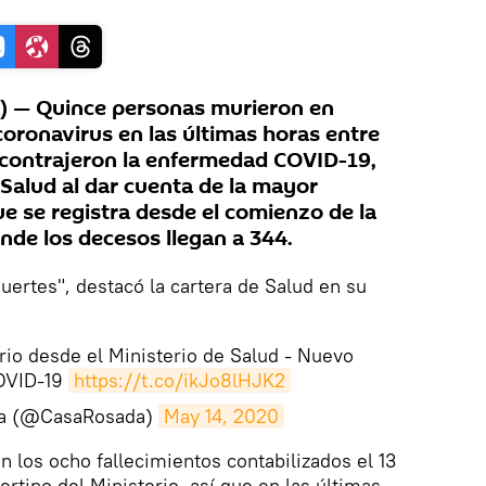
 — Quince personas murieron en
coronavirus en las últimas horas entre
 contrajeron la enfermedad COVID-19,
 Salud al dar cuenta de la mayor
ue se registra desde el comienzo de la
nde los decesos llegan a 344.
uertes", destacó la cartera de Salud en su
rio desde el Ministerio de Salud - Nuevo
OVID-19
https://t.co/ikJo8lHJK2
da (@CasaRosada)
May 14, 2020
 los ocho fallecimientos contabilizados el 13
rtino del Ministerio, así que en las últimas