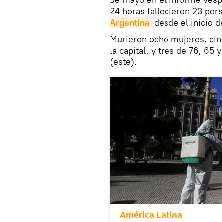
24 horas fallecieron 23 pe
Argentina
desde el inicio d
Murieron ocho mujeres, cinc
la capital, y tres de 76, 65
(este).
América Latina