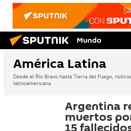
Mundo
América Latina
Desde el Río Bravo hasta Tierra del Fuego, noticias
latinoamericana
Argentina r
muertos por
15 fallecido