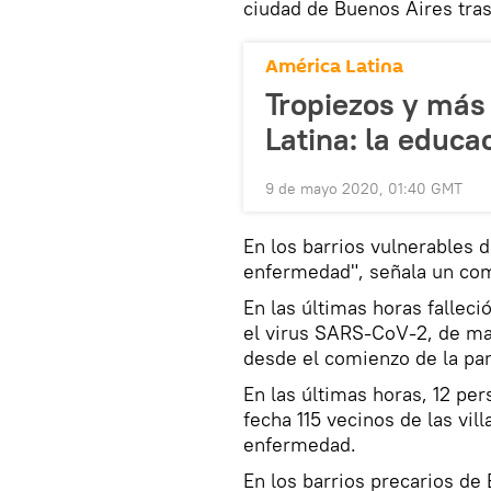
ciudad de Buenos Aires tras
América Latina
Tropiezos y más
Latina: la educa
9 de mayo 2020, 01:40 GMT
En los barrios vulnerables d
enfermedad", señala un com
En las últimas horas falleci
el virus SARS-CoV-2, de ma
desde el comienzo de la pa
En las últimas horas, 12 per
fecha 115 vecinos de las vi
enfermedad.
En los barrios precarios de