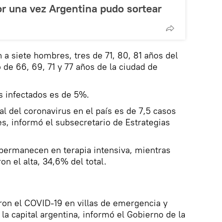
r una vez Argentina pudo sortear
a siete hombres, tres de 71, 80, 81 años del
 de 66, 69, 71 y 77 años de la ciudad de
os infectados es de 5%.
l del coronavirus en el país es de 7,5 casos
es, informó el subsecretario de Estrategias
ermanecen en terapia intensiva, mientras
n el alta, 34,6% del total.
ron el COVID-19 en villas de emergencia y
la capital argentina, informó el Gobierno de la