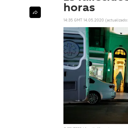
horas
14:35 GMT 14.05.2020
(actualizado