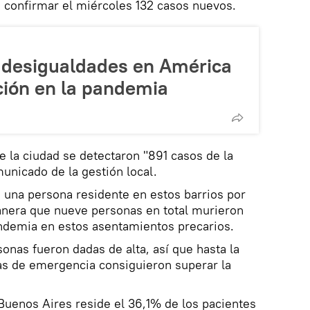
 confirmar el miércoles 132 casos nuevos.
 desigualdades en América
ción en la pandemia
e la ciudad se detectaron "891 casos de la
unicado de la gestión local.
ó una persona residente en estos barrios por
nera que nueve personas en total murieron
ndemia en estos asentamientos precarios.
sonas fueron dadas de alta, así que hasta la
llas de emergencia consiguieron superar la
 Buenos Aires reside el 36,1% de los pacientes