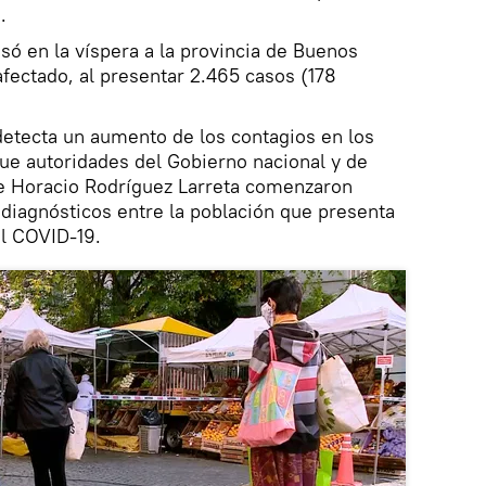
.
só en la víspera a la provincia de Buenos
afectado, al presentar 2.465 casos (178
detecta un aumento de los contagios en los
ue autoridades del Gobierno nacional y de
de Horacio Rodríguez Larreta comenzaron
 diagnósticos entre la población que presenta
l COVID-19.