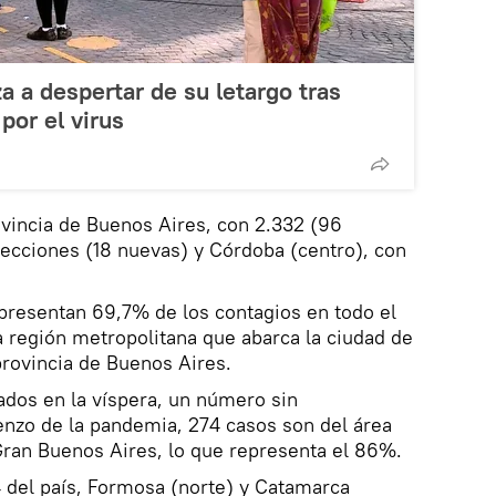
 a despertar de su letargo tras
or el virus
ovincia de Buenos Aires, con 2.332 (96
ecciones (18 nuevas) y Córdoba (centro), con
epresentan 69,7% de los contagios en todo el
la región metropolitana que abarca la ciudad de
provincia de Buenos Aires.
ados en la víspera, un número sin
nzo de la pandemia, 274 casos son del área
Gran Buenos Aires, lo que representa el 86%.
4 del país, Formosa (norte) y Catamarca