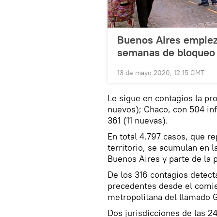
Buenos Aires empieza
semanas de bloqueo p
13 de mayo 2020, 12:15 GMT
Le sigue en contagios la pr
nuevos); Chaco, con 504 inf
361 (11 nuevas).
En total 4.797 casos, que r
territorio, se acumulan en 
Buenos Aires y parte de la 
De los 316 contagios detect
precedentes desde el comie
metropolitana del llamado 
Dos jurisdicciones de las 2