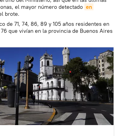
rsonas, el mayor número detectado
en 
el brote.
o de 71, 74, 86, 89 y 105 años residentes en
 y 76 que vivían en la provincia de Buenos Aires