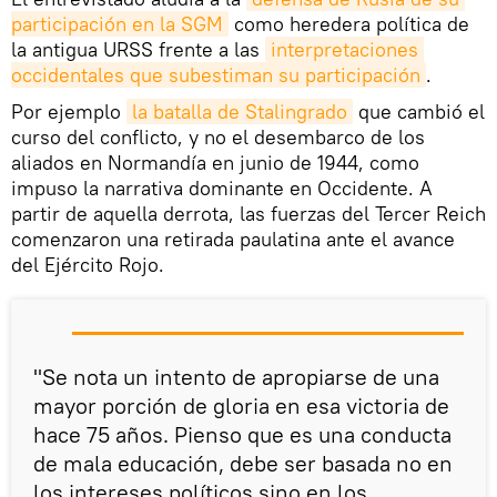
participación en la SGM
como heredera política de
la antigua URSS frente a las
interpretaciones 
occidentales que subestiman su participación
.
Por ejemplo
la batalla de Stalingrado
que cambió el
curso del conflicto, y no el desembarco de los
aliados en Normandía en junio de 1944, como
impuso la narrativa dominante en Occidente. A
partir de aquella derrota, las fuerzas del Tercer Reich
comenzaron una retirada paulatina ante el avance
del Ejército Rojo.
"Se nota un intento de apropiarse de una
mayor porción de gloria en esa victoria de
hace 75 años. Pienso que es una conducta
de mala educación, debe ser basada no en
los intereses políticos sino en los