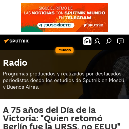
Mundo
Radio
Programas producidos y realizados por destacados
periodistas desde los estudios de Sputnik en Moscú
y Buenos Aires.
A 75 años del Día de la
Victoria: "Quien retomó
Berlín fue la URSS, no EEUU"