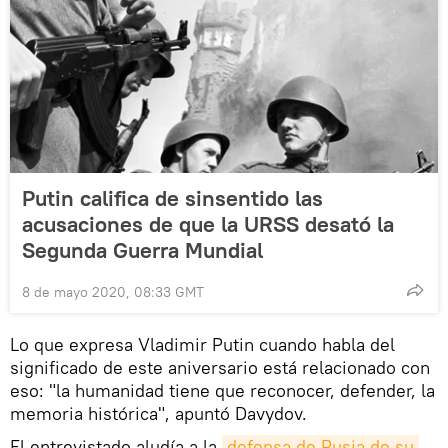
Putin califica de sinsentido las
acusaciones de que la URSS desató la
Segunda Guerra Mundial
8 de mayo 2020, 08:33 GMT
Lo que expresa Vladimir Putin cuando habla del
significado de este aniversario está relacionado con
eso: "la humanidad tiene que reconocer, defender, la
memoria histórica", apuntó Davydov.
El entrevistado aludía a la
defensa de Rusia de su 