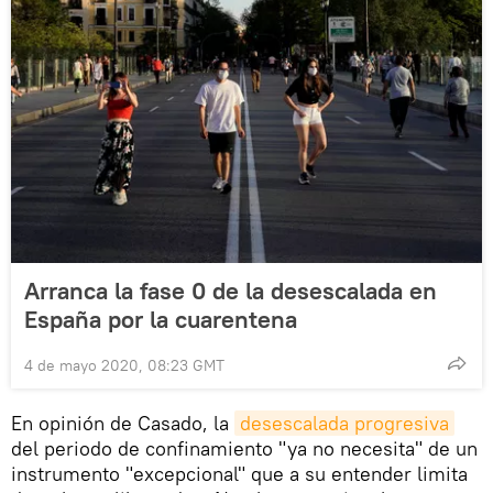
Arranca la fase 0 de la desescalada en
España por la cuarentena
4 de mayo 2020, 08:23 GMT
En opinión de Casado, la
desescalada progresiva
del periodo de confinamiento "ya no necesita" de un
instrumento "excepcional" que a su entender limita