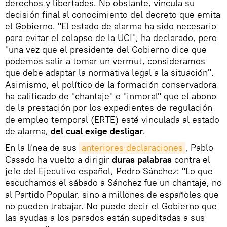
derechos y libertades. No obstante, vincula su
decisión final al conocimiento del decreto que emita
el Gobierno. "El estado de alarma ha sido necesario
para evitar el colapso de la UCI", ha declarado, pero
"una vez que el presidente del Gobierno dice que
podemos salir a tomar un vermut, consideramos
que debe adaptar la normativa legal a la situación".
Asimismo, el político de la formación conservadora
ha calificado de "chantaje" e "inmoral" que el abono
de la prestación por los expedientes de regulación
de empleo temporal (ERTE) esté vinculada al estado
de alarma,
del cual exige desligar
.
En la línea de sus
anteriores declaraciones
, Pablo
Casado ha vuelto a dirigir
duras palabras
contra el
jefe del Ejecutivo español, Pedro Sánchez: "Lo que
escuchamos el sábado a Sánchez fue un chantaje, no
al Partido Popular, sino a millones de españoles que
no pueden trabajar. No puede decir el Gobierno que
las ayudas a los parados están supeditadas a sus