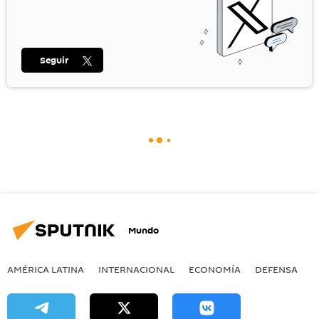
Seguir
Mundo
AMÉRICA LATINA
INTERNACIONAL
ECONOMÍA
DEFENSA
M