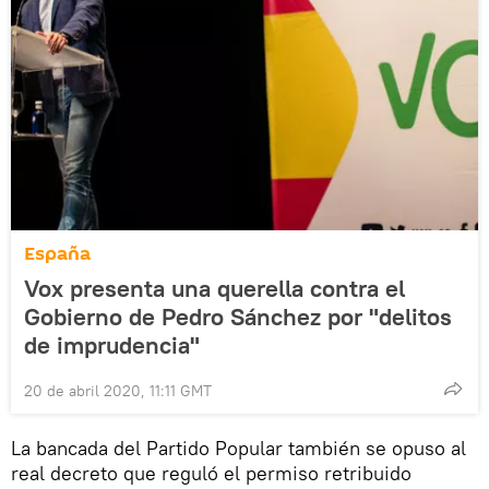
España
Vox presenta una querella contra el
Gobierno de Pedro Sánchez por "delitos
de imprudencia"
20 de abril 2020, 11:11 GMT
La bancada del Partido Popular también se opuso al
real decreto que reguló el permiso retribuido