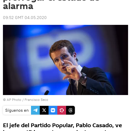
alarma
09:52 GMT 04.05.2020
© AP Photo / Francisco Seco
Síguenos en
El jefe del Partido Popular, Pablo Casado, ve