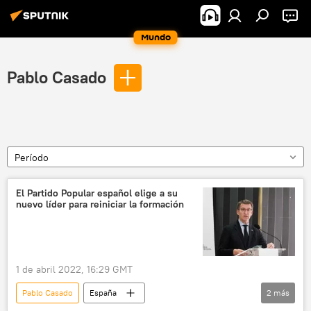
Mundo
Pablo Casado
Período
El Partido Popular español elige a su
nuevo líder para reiniciar la formación
1 de abril 2022, 16:29 GMT
Pablo Casado
España
2
más