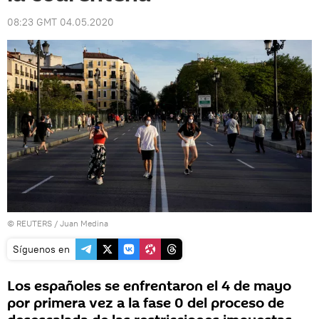
08:23 GMT 04.05.2020
©
REUTERS
/ Juan Medina
Síguenos en
Los españoles se enfrentaron el 4 de mayo
por primera vez a la fase 0 del proceso de