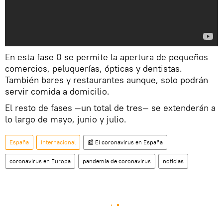
En esta fase 0 se permite la apertura de pequeños
comercios, peluquerías, ópticas y dentistas.
También bares y restaurantes aunque, solo podrán
servir comida a domicilio.
El resto de fases —un total de tres— se extenderán a
lo largo de mayo, junio y julio.
España
Internacional
📰 El coronavirus en España
coronavirus en Europa
pandemia de coronavirus
noticias