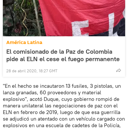
América Latina
El comisionado de la Paz de Colombia
pide al ELN el cese el fuego permanente
28 de abril 2020, 18:27 GMT
"En el hecho se incautaron 13 fusiles, 3 pistolas, un
lanza granadas, 60 proveedores y material
explosivo", acotó Duque, cuyo gobierno rompió de
manera unilateral las negociaciones de paz con el
ELN en febrero de 2019, luego de que esa guerrilla
se adjudicó un atentado con un vehículo cargado con
explosivos en una escuela de cadetes de la Policía,