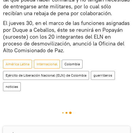
de entregarse ante militares, por lo cual sólo
recibían una rebaja de pena por colaboración.
El jueves 30, en el marco de las funciones asignadas
por Duque a Ceballos, éste se reunirá en Popayán
(suroeste) con los 20 integrantes del ELN en
proceso de desmovilización, anunció la Oficina del
Alto Comisionado de Paz.
América Latina
Internacional
Colombia
Ejército de Liberación Nacional (ELN) de Colombia
guerrilleros
noticias