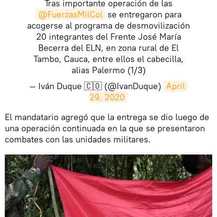
Tras importante operación de las
@FuerzasMilCol
se entregaron para
acogerse al programa de desmovilización
20 integrantes del Frente José María
Becerra del ELN, en zona rural de El
Tambo, Cauca, entre ellos el cabecilla,
alias Palermo (1/3)
— Iván Duque 🇨🇴 (@IvanDuque)
April 
29, 2020
El mandatario agregó que la entrega se dio luego de
una operación continuada en la que se presentaron
combates con las unidades militares.