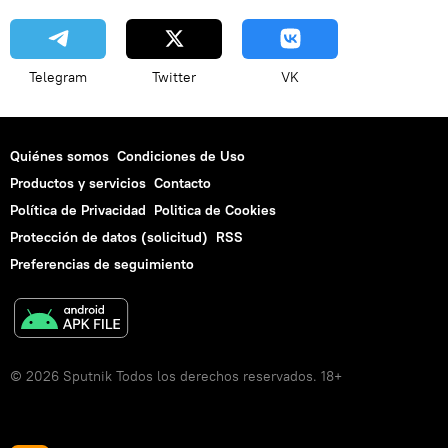
Telegram
Twitter
VK
Quiénes somos
Condiciones de Uso
Productos y servicios
Contacto
Política de Privacidad
Politica de Cookies
Protección de datos (solicitud)
RSS
Preferencias de seguimiento
© 2026 Sputnik Todos los derechos reservados. 18+