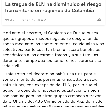
La tregua de ELN ha disminuido el riesgo
humanitario en regiones de Colombia
22 de abril 2020, 17:58 GMT
Mediante el decreto, el Gobierno de Duque busca
que los grupos armados ilegales se desgranen de
apoco mediante los sometimientos individuales y no
colectivos, por lo cual también ofrecerá beneficios
económicos a los desmovilizados y a sus familias
durante el tiempo que les tome reincorporarse a la
vida civil.
Hasta antes del decreto no había una ruta para el
sometimiento de las personas vinculadas a estas
estructuras, con excepción del ELN, por lo que el
Gobierno consideró necesario establecer también
ese camino para los otros grupos armados a través
de la Oficina del Alto Comisionado de Paz, de modo
tal que pueda haber confianza y no tengan necesidad