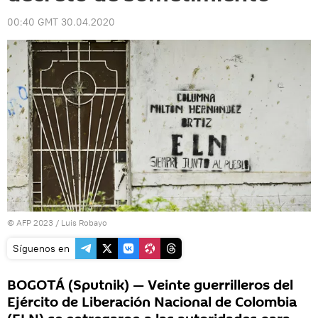
00:40 GMT 30.04.2020
© AFP 2023 / Luis Robayo
Síguenos en
BOGOTÁ (Sputnik) — Veinte guerrilleros del
Ejército de Liberación Nacional de Colombia