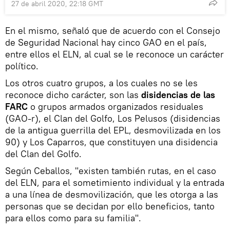
27 de abril 2020, 22:18 GMT
En el mismo, señaló que de acuerdo con el Consejo
de Seguridad Nacional hay cinco GAO en el país,
entre ellos el ELN, al cual se le reconoce un carácter
político.
Los otros cuatro grupos, a los cuales no se les
reconoce dicho carácter, son las
disidencias de las
FARC
o grupos armados organizados residuales
(GAO-r), el Clan del Golfo, Los Pelusos (disidencias
de la antigua guerrilla del EPL, desmovilizada en los
90) y Los Caparros, que constituyen una disidencia
del Clan del Golfo.
Según Ceballos, "existen también rutas, en el caso
del ELN, para el sometimiento individual y la entrada
a una línea de desmovilización, que les otorga a las
personas que se decidan por ello beneficios, tanto
para ellos como para su familia".