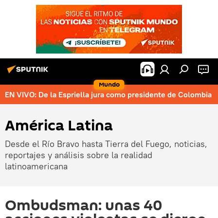
Mundo
EN VIVO: De la Espriella jura como presidente de Colombia
América Latina
Desde el Río Bravo hasta Tierra del Fuego, noticias,
reportajes y análisis sobre la realidad
latinoamericana
Ombudsman: unas 40