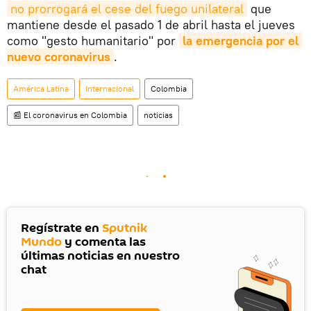
no prorrogará el cese del fuego unilateral
que
mantiene desde el pasado 1 de abril hasta el jueves
como "gesto humanitario" por
la emergencia por el 
nuevo coronavirus
.
América Latina
Internacional
Colombia
📰 El coronavirus en Colombia
noticias
Regístrate en
Sputnik
Mundo
y comenta las
últimas noticias en nuestro
chat