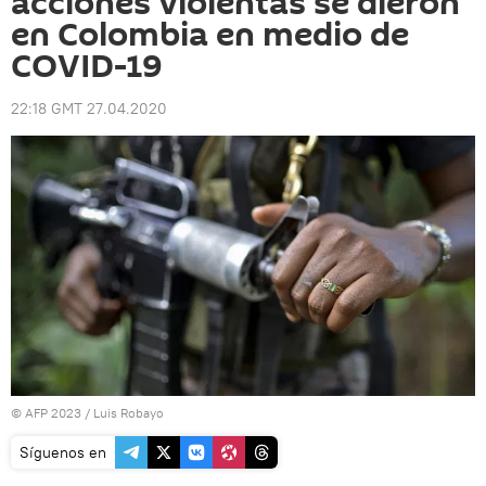
acciones violentas se dieron
en Colombia en medio de
COVID-19
22:18 GMT 27.04.2020
© AFP 2023 / Luis Robayo
Síguenos en