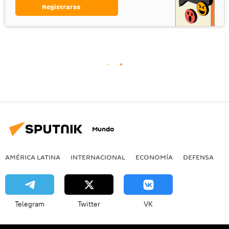
Registrarse
Mundo
AMÉRICA LATINA
INTERNACIONAL
ECONOMÍA
DEFENSA
M
Telegram
Twitter
VK