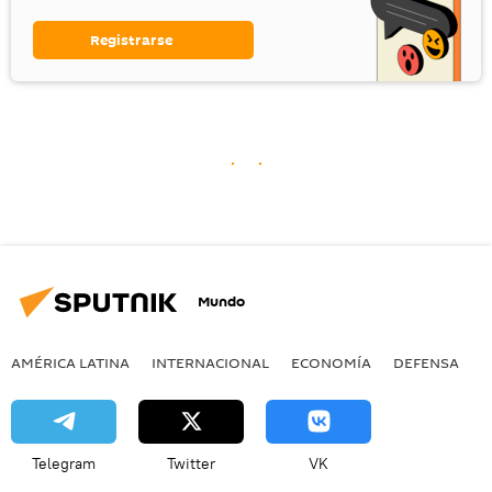
Registrarse
Mundo
AMÉRICA LATINA
INTERNACIONAL
ECONOMÍA
DEFENSA
M
Telegram
Twitter
VK