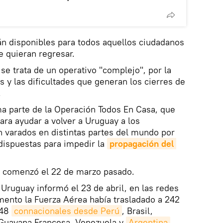
án disponibles para todos aquellos ciudadanos
e quieran regresar.
se trata de un operativo "complejo", por la
s y las dificultades que generan los cierres de
.
ma parte de la Operación Todos En Casa, que
ara ayudar a volver a Uruguay a los
 varados en distintas partes del mundo por
dispuestas para impedir la
propagación del 
a comenzó el 22 de marzo pasado.
 Uruguay informó el 23 de abril, en las redes
mento la Fuerza Aérea había trasladado a 242
448
connacionales desde Perú
, Brasil,
 Guayana Francesa, Venezuela y
Argentina
.