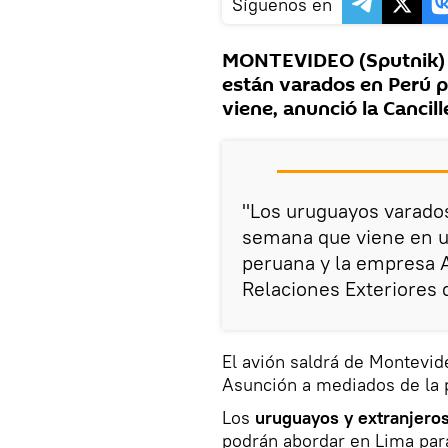
Síguenos en
MONTEVIDEO (Sputnik) 
están varados en Perú p
viene, anunció la Cancill
"Los uruguayos varados
semana que viene en un
peruana y la empresa 
Relaciones Exteriores 
El avión saldrá de Montevid
Asunción a mediados de la
Los
uruguayos y extranjero
podrán abordar en Lima para