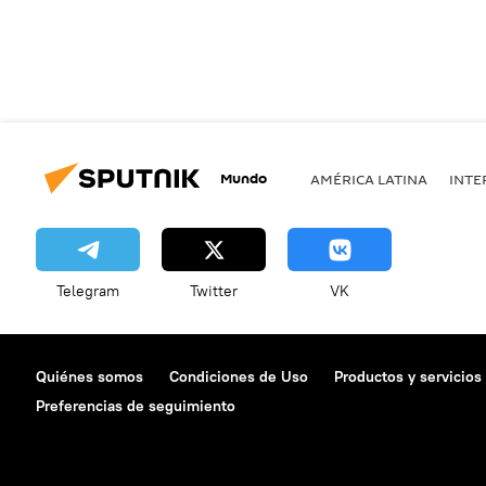
Mundo
AMÉRICA LATINA
INTE
Telegram
Twitter
VK
Quiénes somos
Condiciones de Uso
Productos y servicios
Preferencias de seguimiento