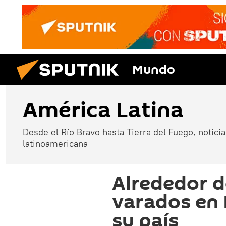
Mundo
América Latina
Desde el Río Bravo hasta Tierra del Fuego, noticias
latinoamericana
Alrededor 
varados en 
su país