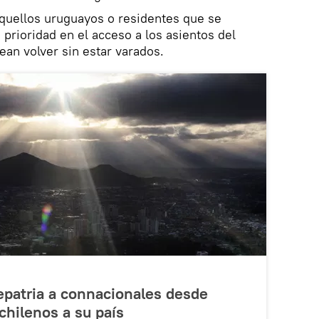
 aquellos uruguayos o residentes que se
prioridad en el acceso a los asientos del
ean volver sin estar varados.
epatria a connacionales desde
chilenos a su país