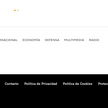
RNACIONAL
ECONOMÍA
DEFENSA
MULTIMEDIA
RADIO
Contacto
Política de Privacidad
Politica de Cookies
Protec