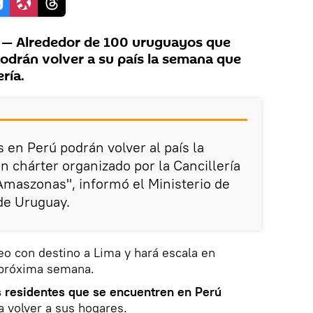
— Alrededor de 100 uruguayos que
odrán volver a su país la semana que
ería.
 en Perú podrán volver al país la
 chárter organizado por la Cancillería
Amaszonas", informó el Ministerio de
de Uruguay.
eo con destino a Lima y hará escala en
 próxima semana.
s residentes que se encuentren en Perú
 volver a sus hogares.