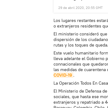
29 de abril 2020, 20:55 GMT
Los lugares restantes estar
o extranjeros residentes qu
El ministerio consideró que 
dispersión de los ciudadano
rutas y los toques de queda
Este vuelo humanitario for
lleva adelante el Gobierno p
connacionales que quedaron
las medidas de cuarentena 
COVID-19
.
La Operación Todos En Cas
El Ministerio de Defensa de
sociales, que hasta ese mo
extranjeros y repatriado a 
Paraguay, Colombia, Chile,