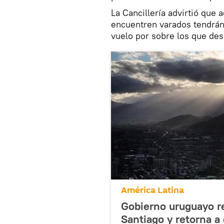
La Cancillería advirtió que
encuentren varados tendrán 
vuelo por sobre los que des
América Latina
Gobierno uruguayo r
Santiago y retorna a 