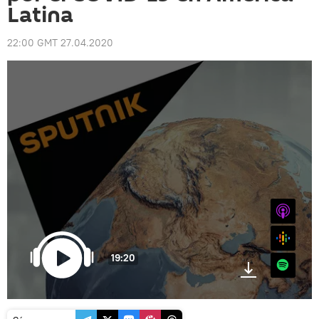
Latina
22:00 GMT 27.04.2020
iTunes
Google
19:20
Spotify