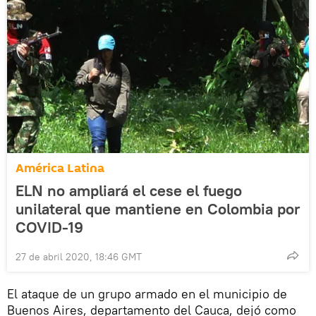
América Latina
ELN no ampliará el cese el fuego
unilateral que mantiene en Colombia por
COVID-19
27 de abril 2020, 18:46 GMT
El ataque de un grupo armado en el municipio de
Buenos Aires, departamento del Cauca, dejó como