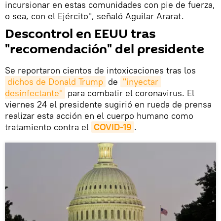
incursionar en estas comunidades con pie de fuerza,
o sea, con el Ejército", señaló Aguilar Ararat.
Descontrol en EEUU tras
"recomendación" del presidente
Se reportaron cientos de intoxicaciones tras los
dichos de Donald Trump
de
"inyectar 
desinfectante"
para combatir el coronavirus. El
viernes 24 el presidente sugirió en rueda de prensa
realizar esta acción en el cuerpo humano como
tratamiento contra el
COVID-19
.