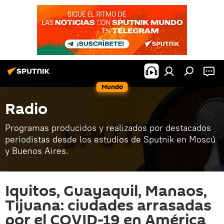
Mundo
Radio
Programas producidos y realizados por destacados
periodistas desde los estudios de Sputnik en Moscú
y Buenos Aires.
Iquitos, Guayaquil, Manaos,
Tijuana: ciudades arrasadas
por el COVID-19 en América