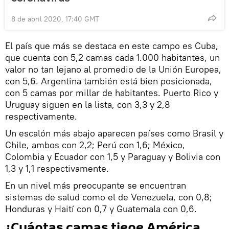
8 de abril 2020, 17:40 GMT
El país que más se destaca en este campo es Cuba,
que cuenta con 5,2 camas cada 1.000 habitantes, un
valor no tan lejano al promedio de la Unión Europea,
con 5,6. Argentina también está bien posicionada,
con 5 camas por millar de habitantes. Puerto Rico y
Uruguay siguen en la lista, con 3,3 y 2,8
respectivamente.
Un escalón más abajo aparecen países como Brasil y
Chile, ambos con 2,2; Perú con 1,6; México,
Colombia y Ecuador con 1,5 y Paraguay y Bolivia con
1,3 y 1,1 respectivamente.
En un nivel más preocupante se encuentran
sistemas de salud como el de Venezuela, con 0,8;
Honduras y Haití con 0,7 y Guatemala con 0,6.
¿Cuántas camas tiene América