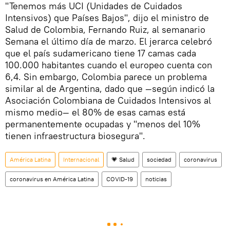
"Tenemos más UCI (Unidades de Cuidados
Intensivos) que Países Bajos", dijo el ministro de
Salud de Colombia, Fernando Ruiz, al semanario
Semana el último día de marzo. El jerarca celebró
que el país sudamericano tiene 17 camas cada
100.000 habitantes cuando el europeo cuenta con
6,4. Sin embargo, Colombia parece un problema
similar al de Argentina, dado que —según indicó la
Asociación Colombiana de Cuidados Intensivos al
mismo medio— el 80% de esas camas está
permanentemente ocupadas y "menos del 10%
tienen infraestructura biosegura".
América Latina
Internacional
💗 Salud
sociedad
coronavirus
coronavirus en América Latina
COVID-19
noticias