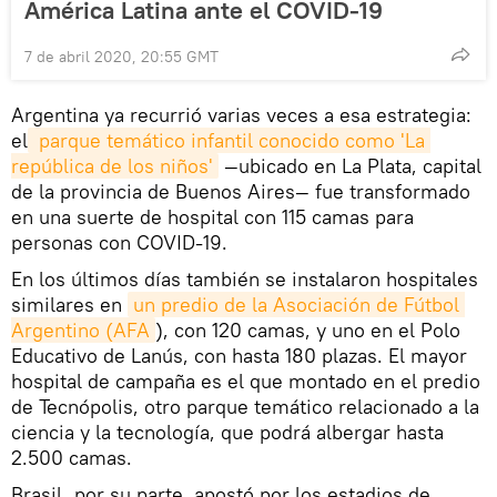
América Latina ante el COVID-19
7 de abril 2020, 20:55 GMT
Argentina ya recurrió varias veces a esa estrategia:
el
 parque temático infantil conocido como 'La 
república de los niños'
—ubicado en La Plata, capital
de la provincia de Buenos Aires— fue transformado
en una suerte de hospital con 115 camas para
personas con COVID-19.
En los últimos días también se instalaron hospitales
similares en
un predio de la Asociación de Fútbol 
Argentino (AFA
), con 120 camas, y uno en el Polo
Educativo de Lanús, con hasta 180 plazas. El mayor
hospital de campaña es el que montado en el predio
de Tecnópolis, otro parque temático relacionado a la
ciencia y la tecnología, que podrá albergar hasta
2.500 camas.
Brasil, por su parte, apostó por los estadios de