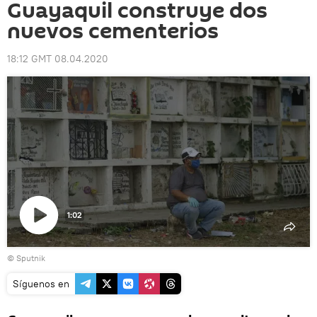
Guayaquil construye dos
nuevos cementerios
18:12 GMT 08.04.2020
1:02
Reproducir
© Sputnik
vídeo
Síguenos en