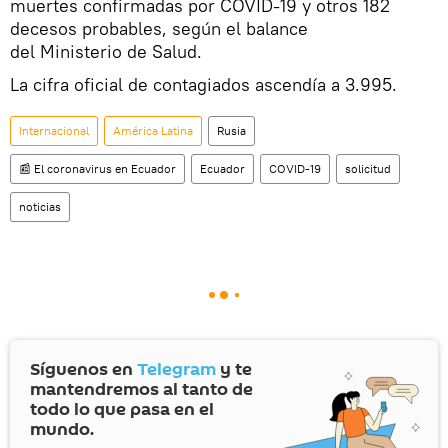
muertes confirmadas por COVID-19 y otros 182
decesos probables, según el balance
del Ministerio de Salud.
La cifra oficial de contagiados ascendía a 3.995.
Internacional
América Latina
Rusia
📰 El coronavirus en Ecuador
Ecuador
COVID-19
solicitud
noticias
Síguenos en
Telegram
y te
mantendremos al tanto de
todo lo que pasa en el
mundo.