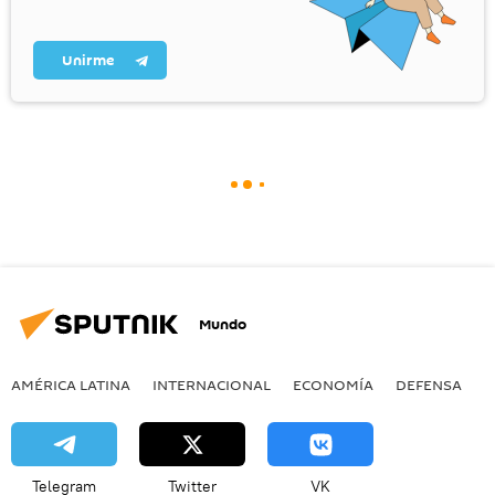
Unirme
Mundo
AMÉRICA LATINA
INTERNACIONAL
ECONOMÍA
DEFENSA
M
Telegram
Twitter
VK