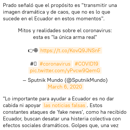
Prado señaló que el propósito es "transmitir una
imagen dramática y de caos, que no es lo que
sucede en el Ecuador en estos momentos".
Mitos y realidades sobre el coronavirus:
esta es "la única arma real"
👉🌐
https://t.co/KovQ9JNSnF
#⃣
#coronavirus
#COVID19
pic.twitter.com/yPvcw9QemG
— Sputnik Mundo (@SputnikMundo)
March 6, 2020
​"Lo importante para ayudar a Ecuador es no dar
cabida ni apoyar
las noticias falsas
. Estos
constantes ataques de 'fake news', como ha recibido
Ecuador, buscan desatar una histeria colectiva con
efectos sociales dramáticos. Golpes que, una vez