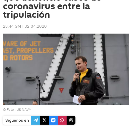
coronavirus entre la
tripulación
23:44 GMT 02.04.2020
© Foto : US NAVY
Síguenos en