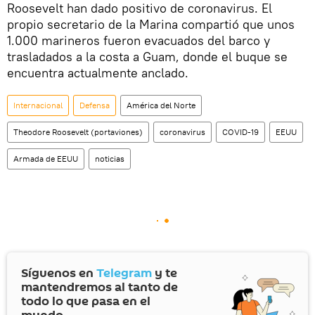
Roosevelt han dado positivo de coronavirus. El
propio secretario de la Marina compartió que unos
1.000 marineros fueron evacuados del barco y
trasladados a la costa a Guam, donde el buque se
encuentra actualmente anclado.
Internacional
Defensa
América del Norte
Theodore Roosevelt (portaviones)
coronavirus
COVID-19
EEUU
Armada de EEUU
noticias
Síguenos en
Telegram
y te
mantendremos al tanto de
todo lo que pasa en el