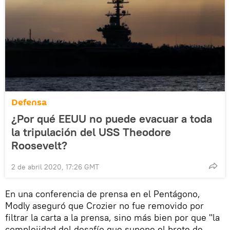
Defensa
¿Por qué EEUU no puede evacuar a toda
la tripulación del USS Theodore
Roosevelt?
2 de abril 2020, 17:26 GMT
En una conferencia de prensa en el Pentágono,
Modly aseguró que Crozier no fue removido por
filtrar la carta a la prensa, sino más bien por que "la
complejidad del desafío que supone el brote de