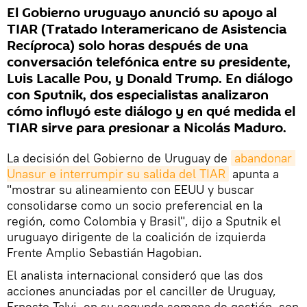
El Gobierno uruguayo anunció su apoyo al
TIAR (Tratado Interamericano de Asistencia
Recíproca) solo horas después de una
conversación telefónica entre su presidente,
Luis Lacalle Pou, y Donald Trump. En diálogo
con Sputnik, dos especialistas analizaron
cómo influyó este diálogo y en qué medida el
TIAR sirve para presionar a Nicolás Maduro.
La decisión del Gobierno de Uruguay de
abandonar 
Unasur e interrumpir su salida del TIAR
apunta a
"mostrar su alineamiento con EEUU y buscar
consolidarse como un socio preferencial en la
región, como Colombia y Brasil", dijo a Sputnik el
uruguayo dirigente de la coalición de izquierda
Frente Amplio Sebastián Hagobian.
El analista internacional consideró que las dos
acciones anunciadas por el canciller de Uruguay,
Ernesto Talvi, en su segunda semana de gestión, son