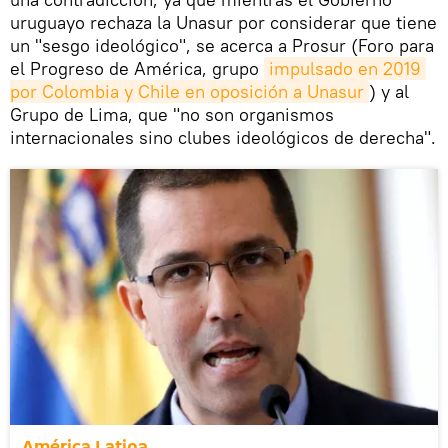
uruguayo rechaza la Unasur por considerar que tiene
un "sesgo ideológico", se acerca a Prosur (Foro para
el Progreso de América, grupo
impulsado en 2019 
por Colombia y Chile en oposición a Unasur
) y al
Grupo de Lima, que "no son organismos
internacionales sino clubes ideológicos de derecha".
América Latina