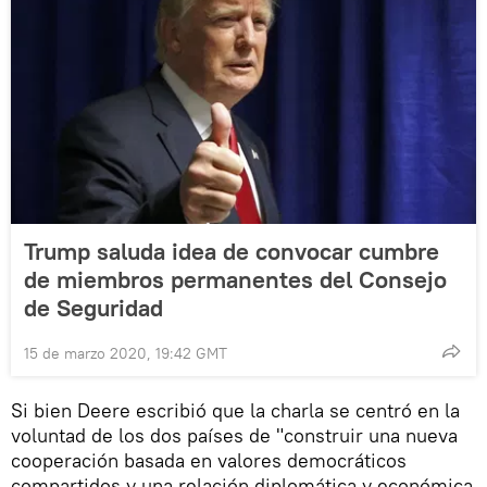
Trump saluda idea de convocar cumbre
de miembros permanentes del Consejo
de Seguridad
15 de marzo 2020, 19:42 GMT
Si bien Deere escribió que la charla se centró en la
voluntad de los dos países de "construir una nueva
cooperación basada en valores democráticos
compartidos y una relación diplomática y económica