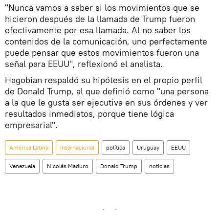
"Nunca vamos a saber si los movimientos que se
hicieron después de la llamada de Trump fueron
efectivamente por esa llamada. Al no saber los
contenidos de la comunicación, uno perfectamente
puede pensar que estos movimientos fueron una
señal para EEUU", reflexionó el analista.
Hagobian respaldó su hipótesis en el propio perfil
de Donald Trump, al que definió como "una persona
a la que le gusta ser ejecutiva en sus órdenes y ver
resultados inmediatos, porque tiene lógica
empresarial".
América Latina
Internacional
política
Uruguay
EEUU
Venezuela
Nicolás Maduro
Donald Trump
noticias