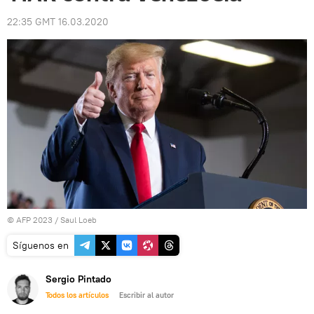
22:35 GMT 16.03.2020
© AFP 2023 / Saul Loeb
Síguenos en
Sergio Pintado
Todos los artículos
Escribir al autor