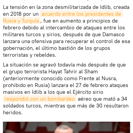
La tensión en la zona desmilitarizada de Idlib, creada
en 2018 por un
acuerdo entre los presidentes de 
Rusia y Turquía
, fue en aumento a principios de
febrero debido al intercambio de ataques entre los
militares turcos y sirios, después de que Damasco
lanzara una ofensiva para recuperar el control de esa
gobernación, el último bastión de los grupos
terroristas y rebeldes.
La situación se agravó todavía más después de que
el grupo terrorista Hayat Tahrir al Sham
(anteriormente conocido como Frente al Nusra,
prohibido en Rusia) lanzara el 27 de febrero ataques
masivos en Idlib a los que el Ejército sirio
respondió con un bombardeo
aéreo que mató a 34
soldados turcos, mientras que más de 30 resultaron
heridos.