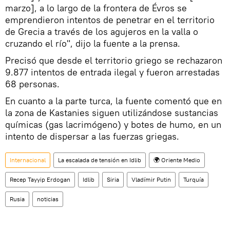
marzo], a lo largo de la frontera de Évros se
emprendieron intentos de penetrar en el territorio
de Grecia a través de los agujeros en la valla o
cruzando el río", dijo la fuente a la prensa.
Precisó que desde el territorio griego se rechazaron
9.877 intentos de entrada ilegal y fueron arrestadas
68 personas.
En cuanto a la parte turca, la fuente comentó que en
la zona de Kastanies siguen utilizándose sustancias
químicas (gas lacrimógeno) y botes de humo, en un
intento de dispersar a las fuerzas griegas.
Internacional
La escalada de tensión en Idlib
🌍 Oriente Medio
Recep Tayyip Erdogan
Idlib
Siria
Vladímir Putin
Turquía
Rusia
noticias