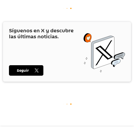
Síguenos en
X
y descubre
las últimas noticias.
Seguir