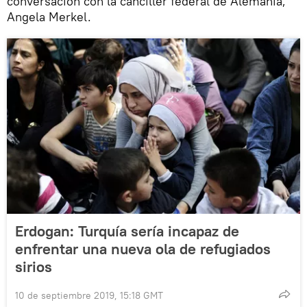
conversación con la canciller federal de Alemania,
Angela Merkel.
Erdogan: Turquía sería incapaz de
enfrentar una nueva ola de refugiados
sirios
10 de septiembre 2019, 15:18 GMT