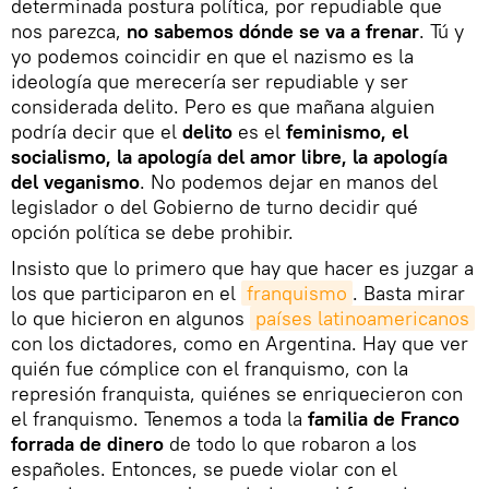
determinada postura política, por repudiable que
nos parezca,
no sabemos dónde se va a frenar
. Tú y
yo podemos coincidir en que el nazismo es la
ideología que merecería ser repudiable y ser
considerada delito. Pero es que mañana alguien
podría decir que el
delito
es el
feminismo, el
socialismo, la apología del amor libre, la apología
del veganismo
. No podemos dejar en manos del
legislador o del Gobierno de turno decidir qué
opción política se debe prohibir.
Insisto que lo primero que hay que hacer es juzgar a
los que participaron en el
franquismo
. Basta mirar
lo que hicieron en algunos
países latinoamericanos
con los dictadores, como en Argentina. Hay que ver
quién fue cómplice con el franquismo, con la
represión franquista, quiénes se enriquecieron con
el franquismo. Tenemos a toda la
familia de Franco
forrada de dinero
de todo lo que robaron a los
españoles. Entonces, se puede violar con el