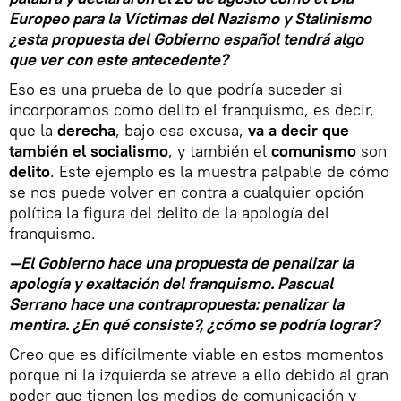
Europeo para la Víctimas del Nazismo y Stalinismo
¿esta propuesta del Gobierno español tendrá algo
que ver con este antecedente?
Eso es una prueba de lo que podría suceder si
incorporamos como delito el franquismo, es decir,
que la
derecha
, bajo esa excusa,
va a decir que
también el socialismo
, y también el
comunismo
son
delito
. Este ejemplo es la muestra palpable de cómo
se nos puede volver en contra a cualquier opción
política la figura del delito de la apología del
franquismo.
—El Gobierno hace una propuesta de penalizar la
apología y exaltación del franquismo. Pascual
Serrano hace una contrapropuesta: penalizar la
mentira. ¿En qué consiste?, ¿cómo se podría lograr?
Creo que es difícilmente viable en estos momentos
porque ni la izquierda se atreve a ello debido al gran
poder que tienen los medios de comunicación y