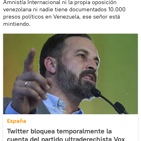
Amnistía Internacional ni la propia oposición
venezolana ni nadie tiene documentados 10.000
presos políticos en Venezuela, ese señor está
mintiendo.
España
Twitter bloquea temporalmente la
cuenta del partido ultraderechista Vox