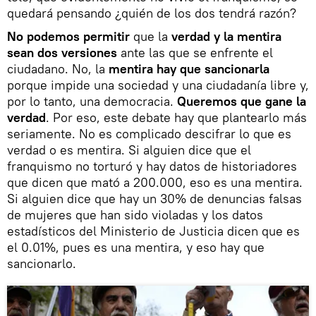
quedará pensando ¿quién de los dos tendrá razón?
No podemos permitir
que la
verdad y la mentira
sean dos versiones
ante las que se enfrente el
ciudadano. No, la
mentira hay que sancionarla
porque impide una sociedad y una ciudadanía libre y,
por lo tanto, una democracia.
Queremos que gane la
verdad
. Por eso, este debate hay que plantearlo más
seriamente. No es complicado descifrar lo que es
verdad o es mentira. Si alguien dice que el
franquismo no torturó y hay datos de historiadores
que dicen que mató a 200.000, eso es una mentira.
Si alguien dice que hay un 30% de denuncias falsas
de mujeres que han sido violadas y los datos
estadísticos del Ministerio de Justicia dicen que es
el 0.01%, pues es una mentira, y eso hay que
sancionarlo.