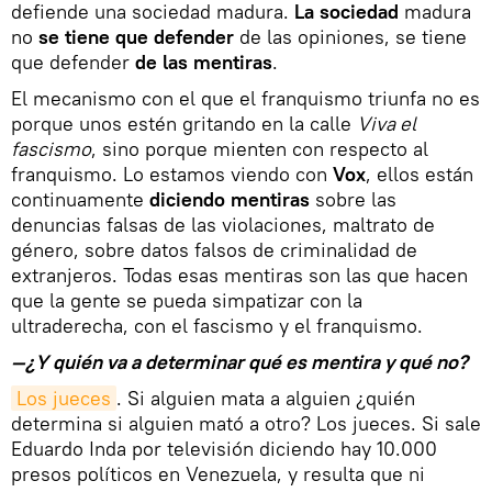
defiende una sociedad madura.
La sociedad
madura
no
se tiene que defender
de las opiniones, se tiene
que defender
de las mentiras
.
El mecanismo con el que el franquismo triunfa no es
porque unos estén gritando en la calle
Viva el
fascismo
, sino porque mienten con respecto al
franquismo. Lo estamos viendo con
Vox
, ellos están
continuamente
diciendo mentiras
sobre las
denuncias falsas de las violaciones, maltrato de
género, sobre datos falsos de criminalidad de
extranjeros. Todas esas mentiras son las que hacen
que la gente se pueda simpatizar con la
ultraderecha, con el fascismo y el franquismo.
—¿Y quién va a determinar qué es mentira y qué no?
Los jueces
. Si alguien mata a alguien ¿quién
determina si alguien mató a otro? Los jueces. Si sale
Eduardo Inda por televisión diciendo hay 10.000
presos políticos en Venezuela, y resulta que ni