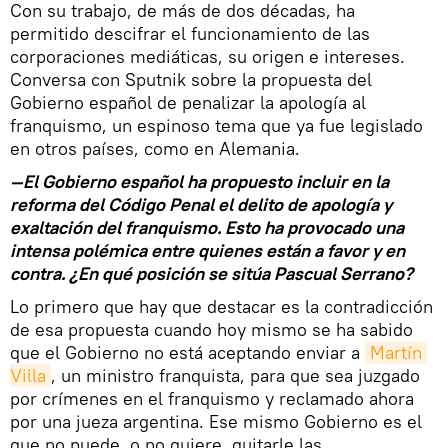
Con su trabajo, de más de dos décadas, ha
permitido descifrar el funcionamiento de las
corporaciones mediáticas, su origen e intereses.
Conversa con Sputnik sobre la propuesta del
Gobierno español de penalizar la apología al
franquismo, un espinoso tema que ya fue legislado
en otros países, como en Alemania.
—El Gobierno español ha propuesto incluir en la
reforma del Código Penal el delito de apología y
exaltación del franquismo. Esto ha provocado una
intensa polémica entre quienes están a favor y en
contra. ¿En qué posición se sitúa Pascual Serrano?
Lo primero que hay que destacar es la contradicción
de esa propuesta cuando hoy mismo se ha sabido
que el Gobierno no está aceptando enviar a
Martín 
Villa
, un ministro franquista, para que sea juzgado
por crímenes en el franquismo y reclamado ahora
por una jueza argentina. Ese mismo Gobierno es el
que no puede, o no quiere, quitarle las