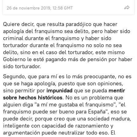
26 de noviembre 2019, 12:58 GMT
Quiere decir, que resulta paradójico que hacer
apología del franquismo sea delito, pero haber sido
criminal durante el franquismo y haber sido
torturador durante el franquismo no solo no sea
delito, sino en el caso del torturador, este mismo
Gobierno le esté pagando más de pensión por haber
sido torturador.
Segundo, que para mí es lo más preocupante, no es
que se haga apología, puesto que son opiniones,
sino permitir por
impunidad
que se pueda
mentir
sobre hechos históricos
. No es un problema que
alguien diga "a mí me gustaba el franquismo", "el
franquismo puede ser bueno para España", eso se
puede decir, porque creo que una sociedad madura,
inteligente con capacidad de razonamiento y
argumentación puede neutralizar todo eso. El