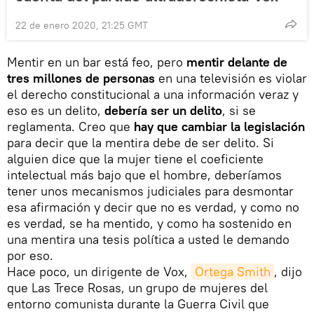
22 de enero 2020, 21:25 GMT
Mentir en un bar está feo, pero
mentir delante de
tres millones de personas
en una televisión es violar
el derecho constitucional a una información veraz y
eso es un delito,
debería ser un delito
, si se
reglamenta. Creo que
hay que cambiar la legislación
para decir que la mentira debe de ser delito. Si
alguien dice que la mujer tiene el coeficiente
intelectual más bajo que el hombre, deberíamos
tener unos mecanismos judiciales para desmontar
esa afirmación y decir que no es verdad, y como no
es verdad, se ha mentido, y como ha sostenido en
una mentira una tesis política a usted le demando
por eso.
Hace poco, un dirigente de Vox,
Ortega Smith
, dijo
que Las Trece Rosas, un grupo de mujeres del
entorno comunista durante la Guerra Civil que