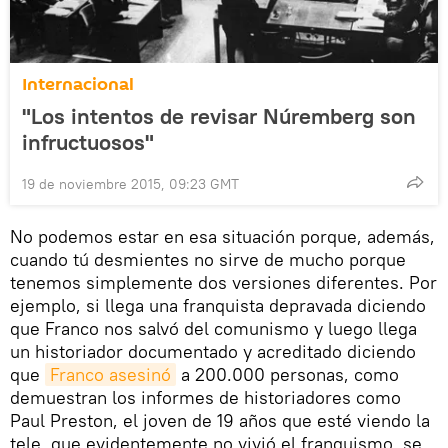
Internacional
"Los intentos de revisar Núremberg son
infructuosos"
19 de noviembre 2015, 09:23 GMT
No podemos estar en esa situación porque, además,
cuando tú desmientes no sirve de mucho porque
tenemos simplemente dos versiones diferentes. Por
ejemplo, si llega una franquista depravada diciendo
que Franco nos salvó del comunismo y luego llega
un historiador documentado y acreditado diciendo
que
Franco asesinó
a 200.000 personas, como
demuestran los informes de historiadores como
Paul Preston, el joven de 19 años que esté viendo la
tele, que evidentemente no vivió el franquismo, se