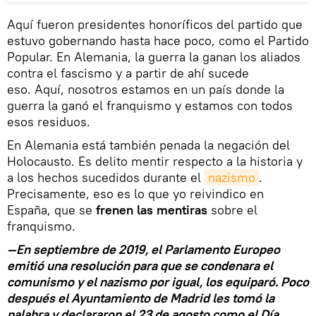
Aquí fueron presidentes honoríficos del partido que
estuvo gobernando hasta hace poco, como el Partido
Popular. En Alemania, la guerra la ganan los aliados
contra el fascismo y a partir de ahí sucede
eso. Aquí, nosotros estamos en un país donde la
guerra la ganó el franquismo y estamos con todos
esos residuos.
En Alemania está también penada la negación del
Holocausto. Es delito mentir respecto a la historia y
a los hechos sucedidos durante el
nazismo
.
Precisamente, eso es lo que yo reivindico en
España, que se
frenen las mentiras
sobre el
franquismo.
—En septiembre de 2019, el Parlamento Europeo
emitió una resolución para que se condenara el
comunismo y el nazismo por igual, los equiparó. Poco
después el Ayuntamiento de Madrid les tomó la
palabra y declararon el 23 de agosto como el Día