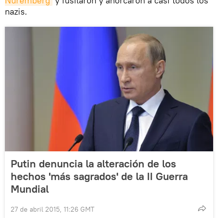
Núremberg
y fusilaron y ahorcaron a casi todos los
nazis.
Putin denuncia la alteración de los
hechos 'más sagrados' de la II Guerra
Mundial
27 de abril 2015, 11:26 GMT