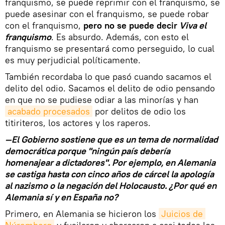
franquismo, se puede reprimir con el franquismo, se
puede asesinar con el franquismo, se puede robar
con el franquismo,
pero no se puede decir
Viva el
franquismo
. Es absurdo. Además, con esto el
franquismo se presentará como perseguido, lo cual
es muy perjudicial políticamente.
También recordaba lo que pasó cuando sacamos el
delito del odio. Sacamos el delito de odio pensando
en que no se pudiese odiar a las minorías y han
acabado procesados
por delitos de odio los
titiriteros, los actores y los raperos.
—El Gobierno sostiene que es un tema de normalidad
democrática porque "ningún país debería
homenajear a dictadores". Por ejemplo, en Alemania
se castiga hasta con cinco años de cárcel la apología
al nazismo o la negación del Holocausto. ¿Por qué en
Alemania sí y en España no?
Primero, en Alemania se hicieron los
Juicios de 