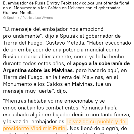
El embajador de Rusia Dmitry Feoktistov coloca una ofrenda floral
en el Monumento a los Caídos en Malvinas con el gobernador
Gustavo Melella
© Sputnik / Patricia Lee Wynne
"El mensaje del embajador nos emocionó
profundamente", dijo a Sputnik el gobernador de
Tierra del Fuego, Gustavo Melella. "Haber escuchado
de un embajador de una potencia mundial como
Rusia declarar abiertamente, como ya lo ha hecho
durante todos estos años, el
apoyo a la soberanía de
Argentina sobre las Malvinas
, pero hacerlo aquí, en
Tierra del Fuego, en la tierra del Malvinas, en el
Monumento a los Caídos en Malvinas, fue un
mensaje muy fuerte", dijo.
"Mientras hablaba yo me emocionaba y se
emocionaban los combatientes. Yo nunca había
escuchado algún embajador decirlo con tanta fuerza,
y la voz del embajador es
la voz de su pueblo y del 
presidente Vladimir Putin
. Nos llenó de alegría, de