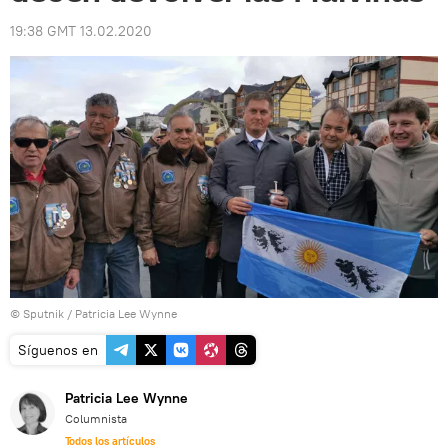
19:38 GMT 13.02.2020
© Sputnik / Patricia Lee Wynne
Síguenos en
Patricia Lee Wynne
Columnista
Todos los artículos