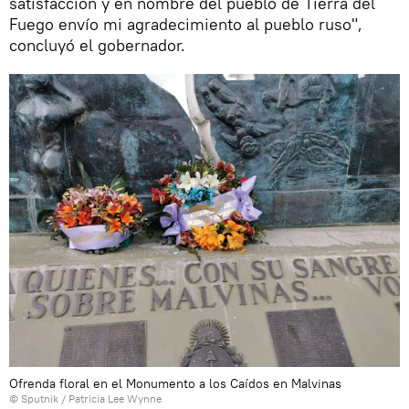
satisfacción y en nombre del pueblo de Tierra del
Fuego envío mi agradecimiento al pueblo ruso",
concluyó el gobernador.
Ofrenda floral en el Monumento a los Caídos en Malvinas
© Sputnik / Patricia Lee Wynne