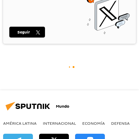
Seguir
Mundo
AMÉRICA LATINA
INTERNACIONAL
ECONOMÍA
DEFENSA
M