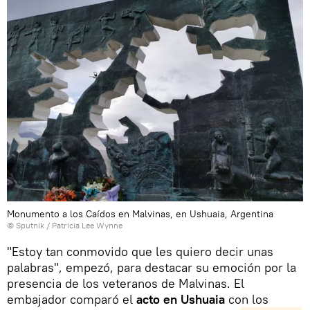
Monumento a los Caídos en Malvinas, en Ushuaia, Argentina
© Sputnik / Patricia Lee Wynne
"Estoy tan conmovido que les quiero decir unas
palabras", empezó, para destacar su emoción por la
presencia de los veteranos de Malvinas. El
embajador comparó el
acto en Ushuaia
con los