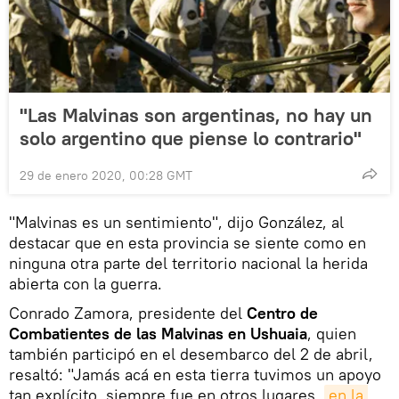
"Las Malvinas son argentinas, no hay un
solo argentino que piense lo contrario"
29 de enero 2020, 00:28 GMT
"Malvinas es un sentimiento", dijo González, al
destacar que en esta provincia se siente como en
ninguna otra parte del territorio nacional la herida
abierta con la guerra.
Conrado Zamora, presidente del
Centro de
Combatientes de las Malvinas en Ushuaia
, quien
también participó en el desembarco del 2 de abril,
resaltó: "Jamás acá en esta tierra tuvimos un apoyo
tan explícito, siempre fue en otros lugares,
en la 