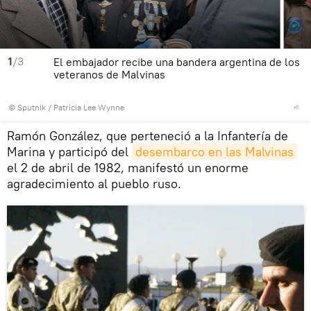
1
/3
El embajador recibe una bandera argentina de los
veteranos de Malvinas
© Sputnik / Patricia Lee Wynne
Ramón González, que perteneció a la Infantería de
Marina y participó del
desembarco en las Malvinas
el 2 de abril de 1982, manifestó un enorme
agradecimiento al pueblo ruso.