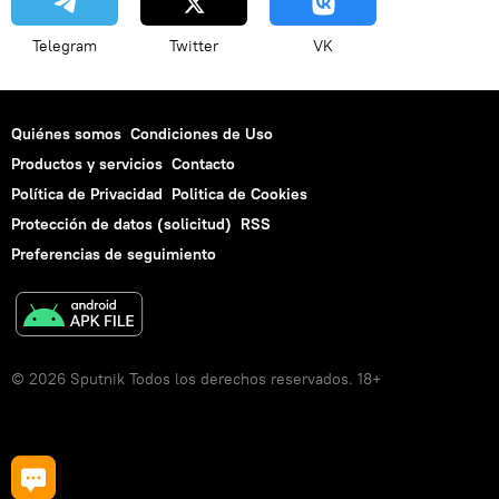
Telegram
Twitter
VK
Quiénes somos
Condiciones de Uso
Productos y servicios
Contacto
Política de Privacidad
Politica de Cookies
Protección de datos (solicitud)
RSS
Preferencias de seguimiento
© 2026 Sputnik Todos los derechos reservados. 18+