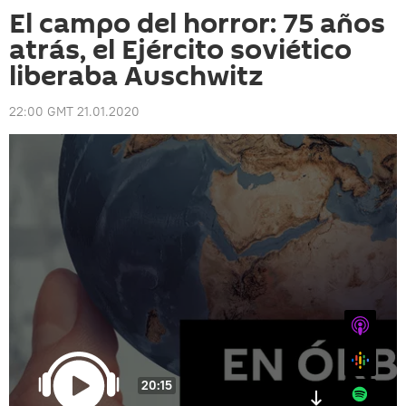
El campo del horror: 75 años
atrás, el Ejército soviético
liberaba Auschwitz
22:00 GMT 21.01.2020
iTunes
Google
20:15
Spotify