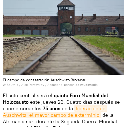
El campo de consetración Auschwitz-Birkenau
© Sputnik / Alex Pantcykov
/
Acceder al contenido multimedia
El acto central será el
quinto Foro Mundial del
Holocausto
este jueves 23. Cuatro días después se
conmemoran los
75 años
de la
liberación de 
Auschwitz, el mayor campo de exterminio
de la
Alemania nazi durante la Segunda Guerra Mundial,