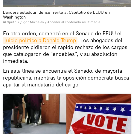
Bandera estadounidense frente al Capitolio de EEUU en
Washington
© Sputnik / Igor Mikhalev
/
Acceder al contenido multimedia
En otro orden, comenzó en el Senado de EEUU el
juicio político a Donald Trump
. Los abogados del
presidente pidieron el rápido rechazo de los cargos,
que catalogaron de "endebles", y su absolución
inmediata.
En esta línea se encuentra el Senado, de mayoría
republicana, mientras la oposición demócrata busca
apartar al mandatario del cargo.