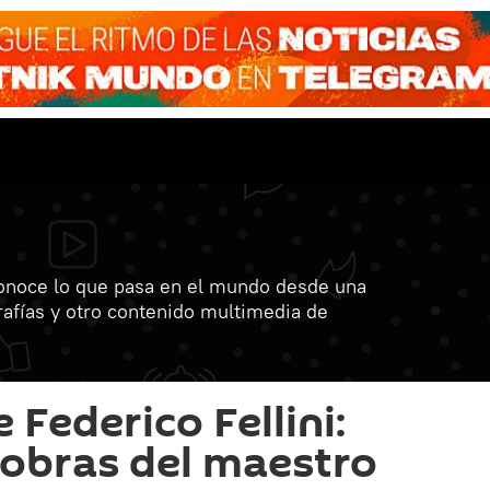
onoce lo que pasa en el mundo desde una
grafías y otro contenido multimedia de
 Federico Fellini:
 obras del maestro