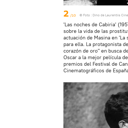
2
/10
© Foto : Dino de Laurentiis Cin
'Las noches de Cabiria' (19
sobre la vida de las prostit
actuación de Masina en 'La 
para ella. La protagonista d
corazón de oro" en busca d
Oscar a la mejor película de
premios del Festival de Can
Cinematográficos de España