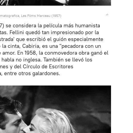
ematografica, Les Films Marceau (1957)
57) se considera la película más humanista
utas. Fellini quedó tan impresionado por la
strada' que escribió el guión especialmente
e la cinta, Cabiria, es una "pecadora con un
e amor. En 1958, la conmovedora obra ganó el
 habla no inglesa. También se llevó los
nes y del Círculo de Escritores
, entre otros galardones.