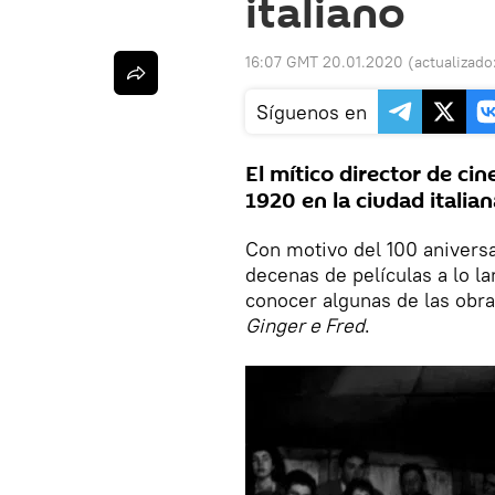
italiano
16:07 GMT 20.01.2020
(actualizado
Síguenos en
El mítico director de cin
1920 en la ciudad italian
Con motivo del 100 aniversa
decenas de películas a lo la
conocer algunas de las obra
Ginger e Fred
.