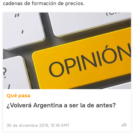
cadenas de formación de precios.
Qué pasa
¿Volverá Argentina a ser la de antes?
30 de diciembre 2019, 15:18 GMT