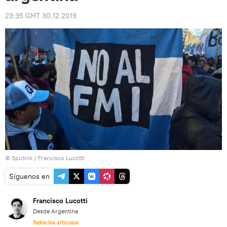
23:35 GMT 30.12.2019
© Sputnik / Francisco Lucotti
Síguenos en
Francisco Lucotti
Desde Argentina
Todos los artículos