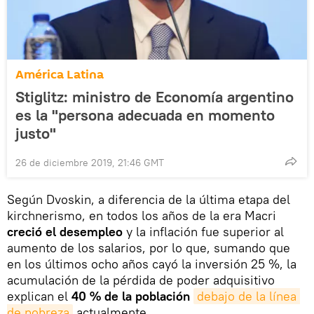
América Latina
Stiglitz: ministro de Economía argentino
es la "persona adecuada en momento
justo"
26 de diciembre 2019, 21:46 GMT
Según Dvoskin, a diferencia de la última etapa del
kirchnerismo, en todos los años de la era Macri
creció el desempleo
y la inflación fue superior al
aumento de los salarios, por lo que, sumando que
en los últimos ocho años cayó la inversión 25 %, la
acumulación de la pérdida de poder adquisitivo
explican el
40 % de la población
debajo de la línea 
de pobreza
actualmente.