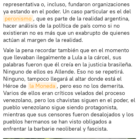
representativa o, incluso, fundaron organizaciones
ya estando en el poder. Un caso particular es el del
peronismo
, que es parte de la realidad argentina,
hacer análisis de la política de país como si no
existieran no es más que un exabrupto de quienes
actúan al margen de la realidad.
Vale la pena recordar también que en el momento
que llevaban ilegalmente a Lula a la cárcel, sus
palabras fueron que él creía en la justicia brasileña.
Ninguno de ellos es Allende. Eso no se repetirá.
Ninguno, tampoco llegará al altar donde está el
Héroe de
la Moneda
, pero eso no los demerita.
Varios de ellos eran críticos velados del proceso
venezolano, pero los chavistas siguen en el poder, el
pueblo venezolano sigue siendo protagonista,
mientras que sus censores fueron desalojados y los
pueblos hermanos se han visto obligados a
enfrentar la barbarie neoliberal y fascista.