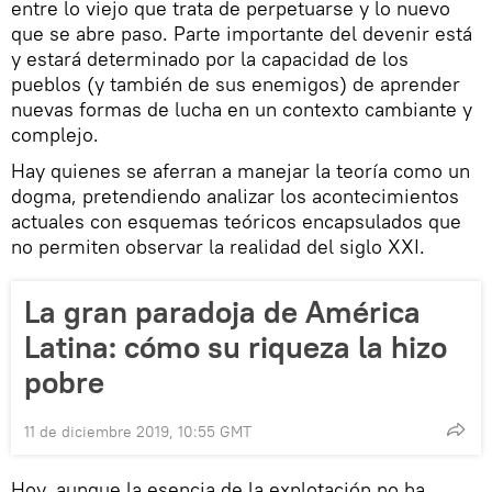
entre lo viejo que trata de perpetuarse y lo nuevo
que se abre paso. Parte importante del devenir está
y estará determinado por la capacidad de los
pueblos (y también de sus enemigos) de aprender
nuevas formas de lucha en un contexto cambiante y
complejo.
Hay quienes se aferran a manejar la teoría como un
dogma, pretendiendo analizar los acontecimientos
actuales con esquemas teóricos encapsulados que
no permiten observar la realidad del siglo XXI.
La gran paradoja de América
Latina: сómo su riqueza la hizo
pobre
11 de diciembre 2019, 10:55 GMT
Hoy, aunque la esencia de la explotación no ha