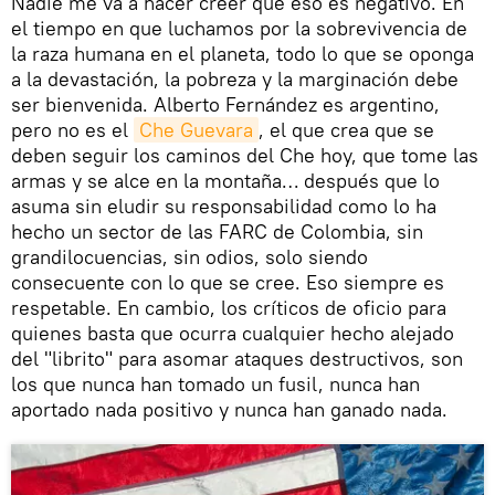
Nadie me va a hacer creer que eso es negativo. En
el tiempo en que luchamos por la sobrevivencia de
la raza humana en el planeta, todo lo que se oponga
a la devastación, la pobreza y la marginación debe
ser bienvenida. Alberto Fernández es argentino,
pero no es el
Che Guevara
, el que crea que se
deben seguir los caminos del Che hoy, que tome las
armas y se alce en la montaña… después que lo
asuma sin eludir su responsabilidad como lo ha
hecho un sector de las FARC de Colombia, sin
grandilocuencias, sin odios, solo siendo
consecuente con lo que se cree. Eso siempre es
respetable. En cambio, los críticos de oficio para
quienes basta que ocurra cualquier hecho alejado
del "librito" para asomar ataques destructivos, son
los que nunca han tomado un fusil, nunca han
aportado nada positivo y nunca han ganado nada.