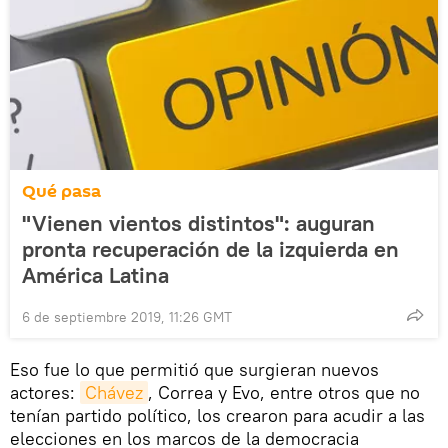
Qué pasa
"Vienen vientos distintos": auguran
pronta recuperación de la izquierda en
América Latina
6 de septiembre 2019, 11:26 GMT
Eso fue lo que permitió que surgieran nuevos
actores:
Chávez
, Correa y Evo, entre otros que no
tenían partido político, los crearon para acudir a las
elecciones en los marcos de la democracia