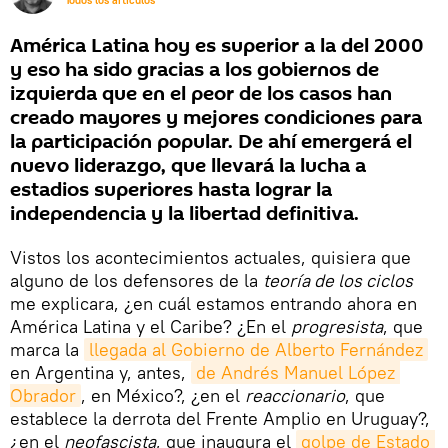
Todos los artículos
América Latina hoy es superior a la del 2000
y eso ha sido gracias a los gobiernos de
izquierda que en el peor de los casos han
creado mayores y mejores condiciones para
la participación popular. De ahí emergerá el
nuevo liderazgo, que llevará la lucha a
estadios superiores hasta lograr la
independencia y la libertad definitiva.
Vistos los acontecimientos actuales, quisiera que
alguno de los defensores de la
teoría de los ciclos
me explicara, ¿en cuál estamos entrando ahora en
América Latina y el Caribe? ¿En el
progresista
, que
marca la
llegada al Gobierno de Alberto Fernández
en Argentina y, antes,
de Andrés Manuel López 
Obrador
, en México?, ¿en el
reaccionario
, que
establece la derrota del Frente Amplio en Uruguay?,
¿en el
neofascista
, que inaugura el
golpe de Estado 