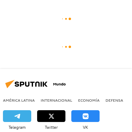
Mundo
AMÉRICA LATINA
INTERNACIONAL
ECONOMÍA
DEFENSA
M
Telegram
Twitter
VK