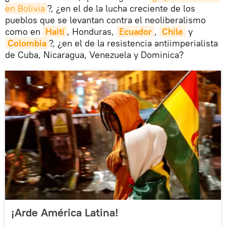
en Bolivia
?, ¿en el de la lucha creciente de los
pueblos que se levantan contra el neoliberalismo
como en
Haití
, Honduras,
Ecuador
,
Chile
y
Colombia
?, ¿en el de la resistencia antiimperialista
de Cuba, Nicaragua, Venezuela y Dominica?
¡Arde América Latina!