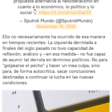
propuesta alternativa al neoliberalismo en
cuanto a lo económico, lo político y lo
social 👇
https://t.co/zeUvLU0wO2
— Sputnik Mundo (@SputnikMundo)
November 19, 2019
​Ello no necesariamente ha ocurrido de esa manera
en tiempos recientes. La izquierda derrotada a
finales del siglo pasado no tuvo capacidad de
reflexión, análisis y —en esa medida— no fue capaz
de asumir tal derrota en términos políticos. No para
"golpearse el pecho" y hacer un mea culpa, sino
para, de forma autocrítica, sacar conclusiones
destinadas a continuar la lucha en las nuevas
condiciones.