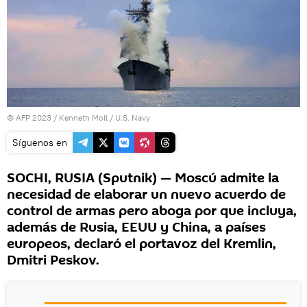
© AFP 2023 / Kenneth Moll / U.S. Navy
Síguenos en
SOCHI, RUSIA (Sputnik) — Moscú admite la
necesidad de elaborar un nuevo acuerdo de
control de armas pero aboga por que incluya,
además de Rusia, EEUU y China, a países
europeos, declaró el portavoz del Kremlin,
Dmitri Peskov.