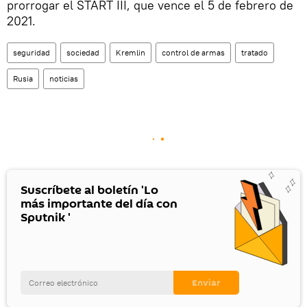
prorrogar el START III, que vence el 5 de febrero de
2021.
seguridad
sociedad
Kremlin
control de armas
tratado
Rusia
noticias
Suscríbete al boletín 'Lo
más importante del día con
Sputnik '