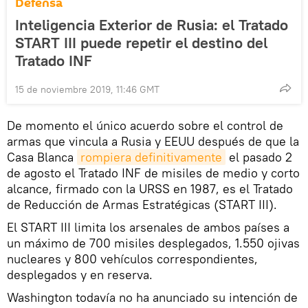
Defensa
Inteligencia Exterior de Rusia: el Tratado
START III puede repetir el destino del
Tratado INF
15 de noviembre 2019, 11:46 GMT
De momento el único acuerdo sobre el control de
armas que vincula a Rusia y EEUU después de que la
Casa Blanca
rompiera definitivamente
el pasado 2
de agosto el Tratado INF de misiles de medio y corto
alcance, firmado con la URSS en 1987, es el Tratado
de Reducción de Armas Estratégicas (START III).
El START III limita los arsenales de ambos países a
un máximo de 700 misiles desplegados, 1.550 ojivas
nucleares y 800 vehículos correspondientes,
desplegados y en reserva.
Washington todavía no ha anunciado su intención de