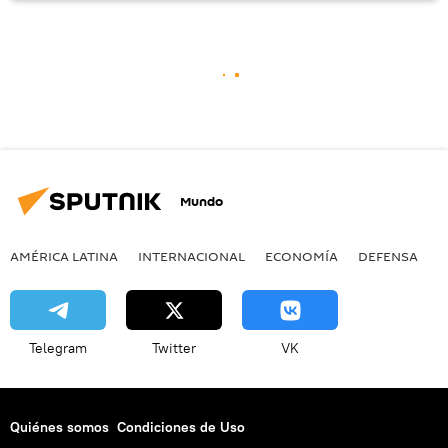
Mundo
AMÉRICA LATINA
INTERNACIONAL
ECONOMÍA
DEFENSA
M
Telegram
Twitter
VK
Quiénes somos
Condiciones de Uso