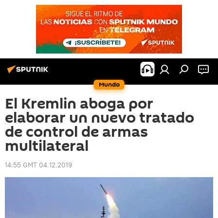
Mundo
El Kremlin aboga por
elaborar un nuevo tratado
de control de armas
multilateral
14:55 GMT 04.12.2019