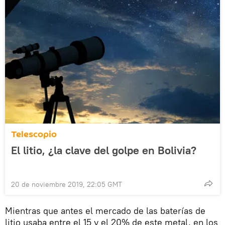
Telescopio
El litio, ¿la clave del golpe en Bolivia?
20 de noviembre 2019, 22:05 GMT
Mientras que antes el mercado de las baterías de
litio usaba entre el 15 y el 20% de este metal, en los