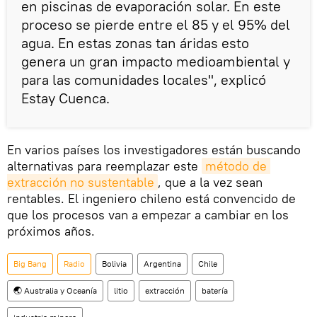
en piscinas de evaporación solar. En este
proceso se pierde entre el 85 y el 95% del
agua. En estas zonas tan áridas esto
genera un gran impacto medioambiental y
para las comunidades locales", explicó
Estay Cuenca.
En varios países los investigadores están buscando
alternativas para reemplazar este
método de 
extracción no sustentable
, que a la vez sean
rentables. El ingeniero chileno está convencido de
que los procesos van a empezar a cambiar en los
próximos años.
Big Bang
Radio
Bolivia
Argentina
Chile
🌏 Australia y Oceanía
litio
extracción
batería