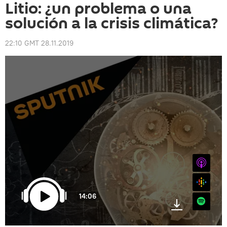
Litio: ¿un problema o una
solución a la crisis climática?
22:10 GMT 28.11.2019
iTunes
Google
14:06
Spotify