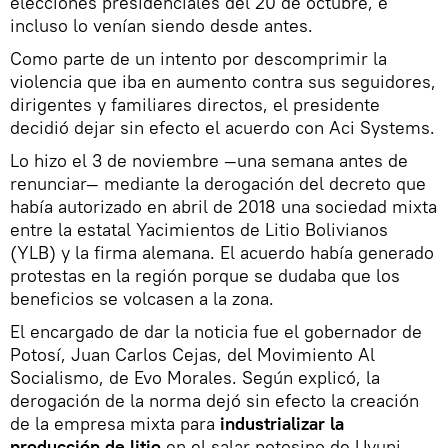
elecciones presidenciales del 20 de octubre, e
incluso lo venían siendo desde antes.
Como parte de un intento por descomprimir la
violencia que iba en aumento contra sus seguidores,
dirigentes y familiares directos, el presidente
decidió dejar sin efecto el acuerdo con Aci Systems.
Lo hizo el 3 de noviembre —una semana antes de
renunciar— mediante la derogación del decreto que
había autorizado en abril de 2018 una sociedad mixta
entre la estatal Yacimientos de Litio Bolivianos
(YLB) y la firma alemana. El acuerdo había generado
protestas en la región porque se dudaba que los
beneficios se volcasen a la zona.
El encargado de dar la noticia fue el gobernador de
Potosí, Juan Carlos Cejas, del Movimiento Al
Socialismo, de Evo Morales. Según explicó, la
derogación de la norma dejó sin efecto la creación
de la empresa mixta para
industrializar la
producción de litio
en el salar potosino de Uyuni,