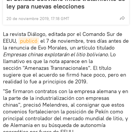
ley para nuevas elecciones
20 de noviembre 2019, 17:18 GMT
La revista Diálogo, editada por el Comando Sur de
EEUU,
publicó
el 7 de noviembre, tres días antes de
la renuncia de Evo Morales, un artículo titulado
Empresas chinas explotarán el litio boliviano.
Lo
llamativo es que la nota aparece en la
sección "Amenazas Transnacionales". El título
sugiere que el acuerdo se firmó hace poco, pero en
realidad lo fue a principios de 2019.
"Se firmaron contratos con la empresa alemana y en
la parte de la industrialización con empresas
chinas", precisó Melendres, al consignar que estos
convenios fortalecieron la posición de Pekín como
principal controlador del mercado mundial de litio, y
de Alemania en su búsqueda de autonomía
energética por fuera de EEUU.