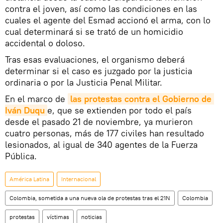
contra el joven, así como las condiciones en las
cuales el agente del Esmad accionó el arma, con lo
cual determinará si se trató de un homicidio
accidental o doloso.
Tras esas evaluaciones, el organismo deberá
determinar si el caso es juzgado por la justicia
ordinaria o por la Justicia Penal Militar.
En el marco de
las protestas contra el Gobierno de 
Iván Duqu
e, que se extienden por todo el país
desde el pasado 21 de noviembre, ya murieron
cuatro personas, más de 177 civiles han resultado
lesionados, al igual de 340 agentes de la Fuerza
Pública.
América Latina
Internacional
Colombia, sometida a una nueva ola de protestas tras el 21N
Colombia
protestas
víctimas
noticias