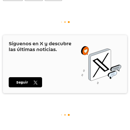
Síguenos en
X
y descubre
las últimas noticias.
Seguir