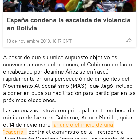
España condena la escalada de violencia
en Bolivia
18 de noviembre 2019, 18:17 GMT
A pesar de que su único supuesto objetivo es
convocar a nuevas elecciones, el Gobierno de facto
encabezado por Jeanine Áñez se enfrascó
rápidamente en una persecución de dirigentes del
Movimiento Al Socialismo (MAS), que llegó incluso
a poner en duda su habilitación para participar en las
próximas elecciones.
Las amenazas estuvieron principalmente en boca del
ministro de facto de Gobierno, Arturo Murillo, quien
el 14 de noviembre
anunció el inicio de una 
"cacería"
contra el exministro de la Presidencia
Juan Ramón Quintana "porque es una cacería, él es