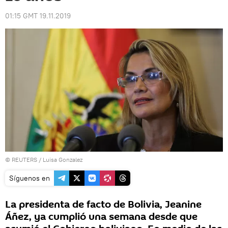
01:15 GMT 19.11.2019
©
REUTERS
/ Luisa Gonzalez
Síguenos en
La presidenta de facto de Bolivia, Jeanine
Áñez, ya cumplió una semana desde que