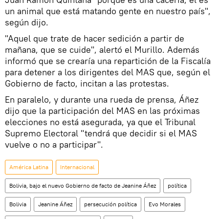
un animal que está matando gente en nuestro país",
según dijo.
"Aquel que trate de hacer sedición a partir de
mañana, que se cuide", alertó el Murillo. Además
informó que se crearía una repartición de la Fiscalía
para detener a los dirigentes del MAS que, según el
Gobierno de facto, incitan a las protestas.
En paralelo, y durante una rueda de prensa, Áñez
dijo que la participación del MAS en las próximas
elecciones no está asegurada, ya que el Tribunal
Supremo Electoral "tendrá que decidir si el MAS
vuelve o no a participar".
América Latina
Internacional
Bolivia, bajo el nuevo Gobierno de facto de Jeanine Áñez
política
Bolivia
Jeanine Áñez
persecución política
Evo Morales