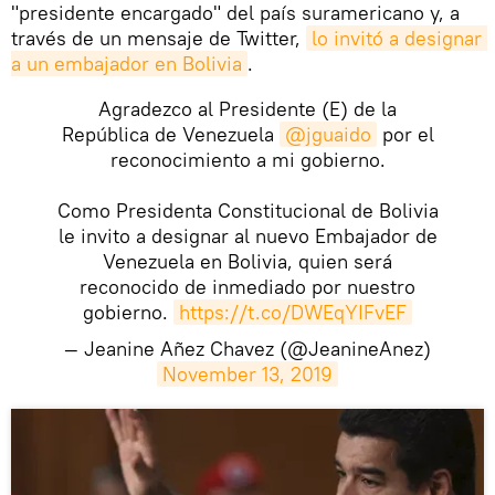
"presidente encargado" del país suramericano y, a
través de un mensaje de Twitter,
lo invitó a designar 
a un embajador en Bolivia
.
Agradezco al Presidente (E) de la
República de Venezuela
@jguaido
por el
reconocimiento a mi gobierno.
Como Presidenta Constitucional de Bolivia
le invito a designar al nuevo Embajador de
Venezuela en Bolivia, quien será
reconocido de inmediado por nuestro
gobierno.
https://t.co/DWEqYIFvEF
— Jeanine Añez Chavez (@JeanineAnez)
November 13, 2019