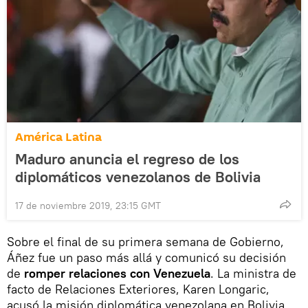
América Latina
Maduro anuncia el regreso de los
diplomáticos venezolanos de Bolivia
17 de noviembre 2019, 23:15 GMT
​Sobre el final de su primera semana de Gobierno,
Áñez fue un paso más allá y comunicó su decisión
de
romper relaciones con Venezuela
. La ministra de
facto de Relaciones Exteriores, Karen Longaric,
acusó la misión diplomática venezolana en Bolivia