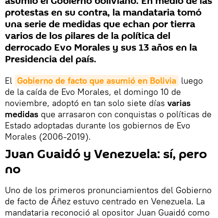
asumió el Gobierno boliviano. En medio de las
protestas en su contra, la mandataria tomó
una serie de medidas que echan por tierra
varios de los pilares de la política del
derrocado Evo Morales y sus 13 años en la
Presidencia del país.
El
Gobierno de facto que asumió en Bolivia
luego
de la caída de Evo Morales, el domingo 10 de
noviembre, adoptó en tan solo siete días
varias
medidas
que arrasaron con conquistas o políticas de
Estado adoptadas durante los gobiernos de Evo
Morales (2006-2019).
Juan Guaidó y Venezuela: sí, pero
no
Uno de los primeros pronunciamientos del Gobierno
de facto de Áñez estuvo centrado en Venezuela. La
mandataria reconoció al opositor Juan Guaidó como