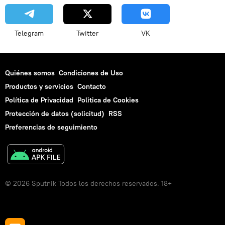
Telegram
Twitter
VK
Quiénes somos
Condiciones de Uso
Productos y servicios
Contacto
Política de Privacidad
Politica de Cookies
Protección de datos (solicitud)
RSS
Preferencias de seguimiento
© 2026 Sputnik Todos los derechos reservados. 18+