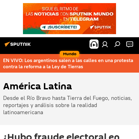
Mundo
EN VIVO: Los argentinos salen a las calles en una protesta
contra la reforma a la Ley de Tierras
América Latina
Desde el Río Bravo hasta Tierra del Fuego, noticias,
reportajes y análisis sobre la realidad
latinoamericana
¿Hubo fraude electoral en