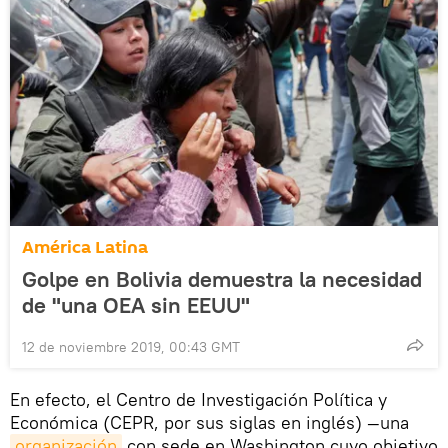
América Latina
Golpe en Bolivia demuestra la necesidad
de "una OEA sin EEUU"
12 de noviembre 2019, 00:43 GMT
En efecto, el Centro de Investigación Política y
Económica (CEPR, por sus siglas en inglés) —una
organización
con sede en Washington cuyo objetivo