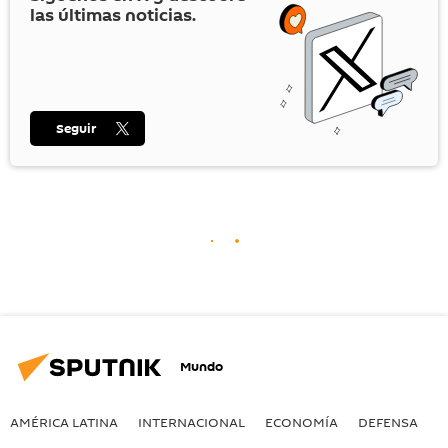
las últimas noticias.
Seguir
Mundo
AMÉRICA LATINA
INTERNACIONAL
ECONOMÍA
DEFENSA
M