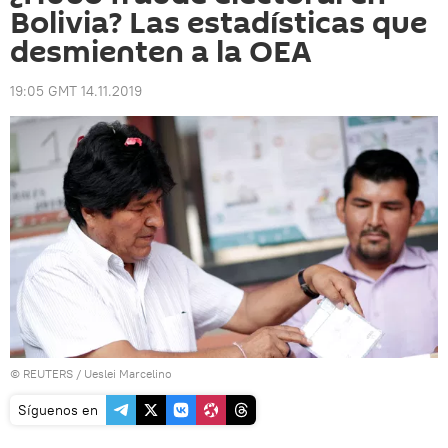
Bolivia? Las estadísticas que
desmienten a la OEA
19:05 GMT 14.11.2019
©
REUTERS
/ Ueslei Marcelino
Síguenos en