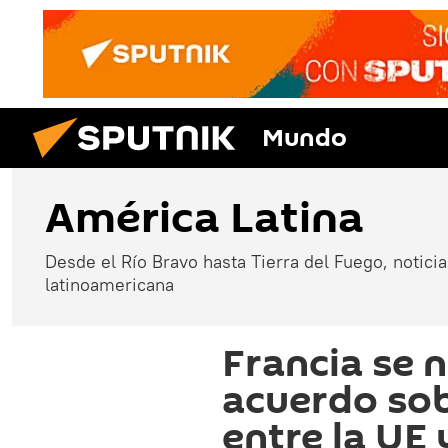
Mundo
América Latina
Desde el Río Bravo hasta Tierra del Fuego, noticias
latinoamericana
Francia se n
acuerdo sob
entre la UE