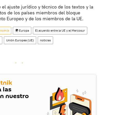
el ajuste jurídico y técnico de los textos y la
ntos de los países miembros del bloque
to Europeo y de los miembros de la UE.
onomía
🌍 Europa
El acuerdo entre la UE y el Mercosur
Unión Europea (UE)
noticias
tnik
 las
en nuestro