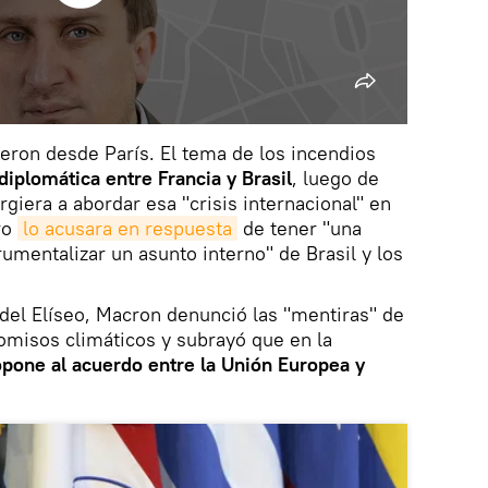
ieron desde París. El tema de los incendios
iplomática entre Francia y Brasil
, luego de
giera a abordar esa "crisis internacional" en
ro
lo acusara en respuesta
de tener "una
rumentalizar un asunto interno" de Brasil y los
del Elíseo, Macron denunció las "mentiras" de
misos climáticos y subrayó que en la
opone al acuerdo entre la Unión Europea y