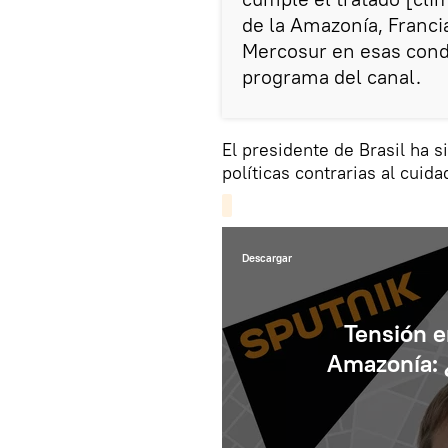
de la Amazonía, Francia
Mercosur en esas condi
programa del canal.
El presidente de Brasil ha 
políticas contrarias al cuid
Descargar
Tensión e
Amazonía: 