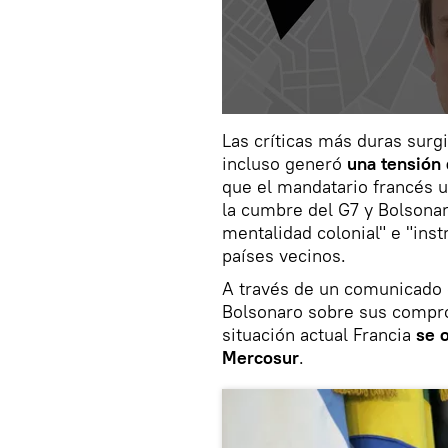
Las críticas más duras surg
incluso generó
una tensión d
que el mandatario francés ur
la cumbre del G7 y Bolsona
mentalidad colonial" e "inst
países vecinos.
A través de un comunicado 
Bolsonaro sobre sus compro
situación actual Francia
se 
Mercosur
.