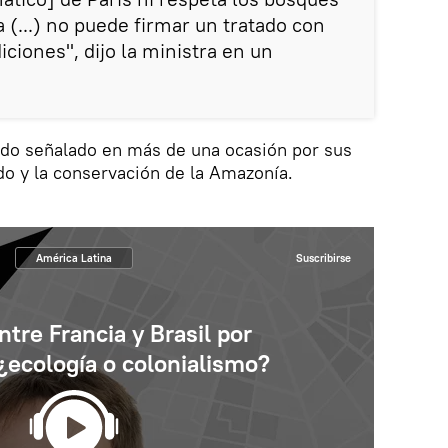
 (...) no puede firmar un tratado con
ciones", dijo la ministra en un
sido señalado en más de una ocasión por sus
ado y la conservación de la Amazonía.
América Latina
Suscribirse
ntre Francia y Brasil por
¿ecología o colonialismo?