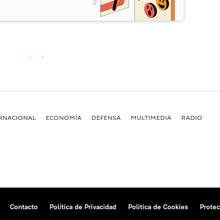
RNACIONAL
ECONOMÍA
DEFENSA
MULTIMEDIA
RADIO
Contacto
Política de Privacidad
Politica de Cookies
Protec