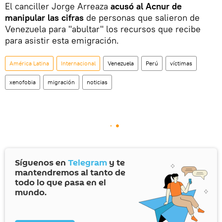
El canciller Jorge Arreaza
acusó al Acnur de
manipular las cifras
de personas que salieron de
Venezuela para "abultar" los recursos que recibe
para asistir esta emigración.
América Latina
Internacional
Venezuela
Perú
víctimas
xenofobia
migración
noticias
Síguenos en
Telegram
y te
mantendremos al tanto de
todo lo que pasa en el
mundo.