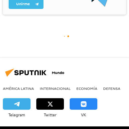
Unirme
Mundo
AMÉRICA LATINA
INTERNACIONAL
ECONOMÍA
DEFENSA
M
Telegram
Twitter
VK