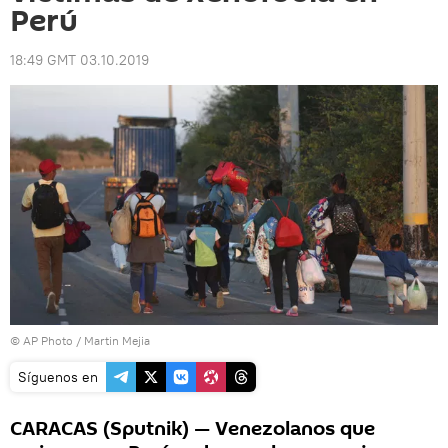
Perú
18:49 GMT 03.10.2019
© AP Photo / Martin Mejia
Síguenos en
CARACAS (Sputnik) — Venezolanos que