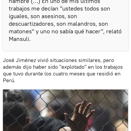
hambre (…) En uno de mis últimos
trabajos me decían "ustedes todos son
iguales, son asesinos, son
descuartizadores, son malandros, son
matones" y uno no sabía qué hacer", relató
Mansuli.
José Jiménez vivió situaciones similares, pero
además dijo haber sido "explotado" en los trabajos
que tuvo durante los cuatro meses que residió en
Perú.