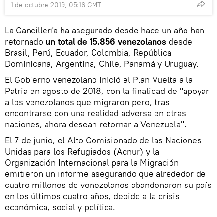
1 de octubre 2019, 05:16 GMT
La Cancillería ha asegurado desde hace un año han
retornado
un total de 15.856 venezolanos
desde
Brasil, Perú, Ecuador, Colombia, República
Dominicana, Argentina, Chile, Panamá y Uruguay.
El Gobierno venezolano inició el Plan Vuelta a la
Patria en agosto de 2018, con la finalidad de "apoyar
a los venezolanos que migraron pero, tras
encontrarse con una realidad adversa en otras
naciones, ahora desean retornar a Venezuela".
El 7 de junio, el Alto Comisionado de las Naciones
Unidas para los Refugiados (Acnur) y la
Organización Internacional para la Migración
emitieron un informe asegurando que alrededor de
cuatro millones de venezolanos abandonaron su país
en los últimos cuatro años, debido a la crisis
económica, social y política.