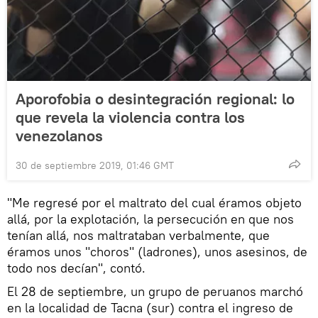
Aporofobia o desintegración regional: lo
que revela la violencia contra los
venezolanos
30 de septiembre 2019, 01:46 GMT
"Me regresé por el maltrato del cual éramos objeto
allá, por la explotación, la persecución en que nos
tenían allá, nos maltrataban verbalmente, que
éramos unos "choros" (ladrones), unos asesinos, de
todo nos decían", contó.
El 28 de septiembre, un grupo de peruanos marchó
en la localidad de Tacna (sur) contra el ingreso de