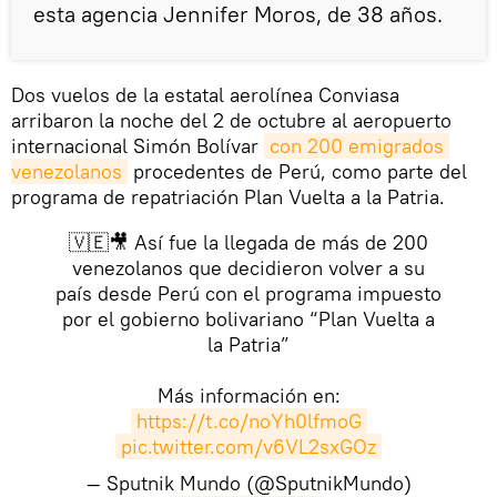
esta agencia Jennifer Moros, de 38 años.
Dos vuelos de la estatal aerolínea Conviasa
arribaron la noche del 2 de octubre al aeropuerto
internacional Simón Bolívar
con 200 emigrados 
venezolanos
procedentes de Perú, como parte del
programa de repatriación Plan Vuelta a la Patria.
🇻🇪🎥 Así fue la llegada de más de 200
venezolanos que decidieron volver a su
país desde Perú con el programa impuesto
por el gobierno bolivariano “Plan Vuelta a
la Patria”
Más información en:
https://t.co/noYh0lfmoG
pic.twitter.com/v6VL2sxGOz
— Sputnik Mundo (@SputnikMundo)