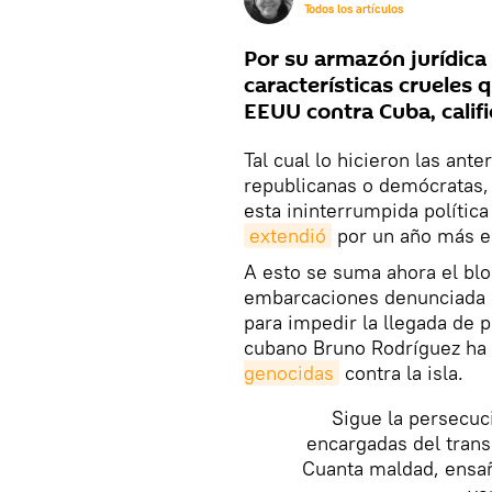
Todos los artículos
Por su armazón jurídica 
características crueles 
EEUU contra Cuba, calif
Tal cual lo hicieron las an
republicanas o demócratas,
esta ininterrumpida polític
extendió
por un año más e
A esto se suma ahora el bl
embarcaciones
denunciada p
para impedir la llegada de pe
cubano Bruno Rodríguez ha
genocidas
contra la isla.
Sigue la persecuc
encargadas del trans
Cuanta maldad, ensañ