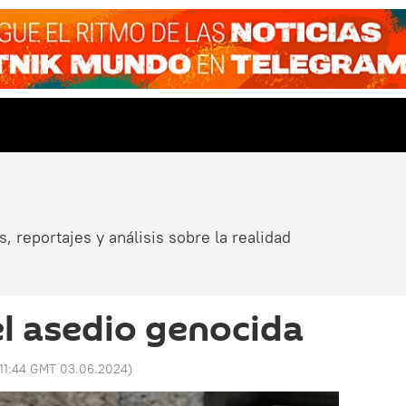
, reportajes y análisis sobre la realidad
el asedio genocida
11:44 GMT 03.06.2024
)