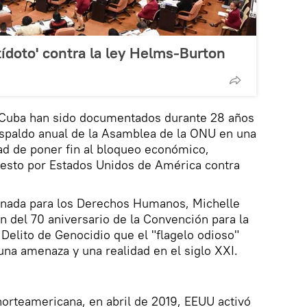
tídoto' contra la ley Helms-Burton
 Cuba han sido documentados durante 28 años
espaldo anual de la Asamblea de la ONU en una
ad de poner fin al bloqueo económico,
uesto por Estados Unidos de América contra
ionada para los Derechos Humanos, Michelle
n del 70 aniversario de la Convención para la
 Delito de Genocidio que el "flagelo odioso"
una amenaza y una realidad en el siglo XXI.
orteamericana, en abril de 2019, EEUU activó