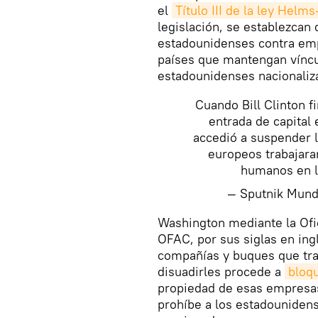
el
Título III de la ley Helm
legislación, se establezcan
estadounidenses contra emp
países que mantengan vínc
estadounidenses nacionaliz
Cuando Bill Clinton f
entrada de capital
accedió a suspender l
europeos trabajara
humanos en l
— Sputnik Mun
​Washington mediante la Ofi
OFAC, por sus siglas en in
compañías y buques que tra
disuadirles procede a
bloq
propiedad de esas empresas
prohíbe a los estadounidens