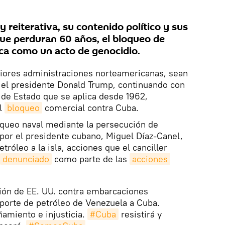
y reiterativa, su contenido político y sus
que perduran 60 años, el bloqueo de
ica como un acto de genocidio.
teriores administraciones norteamericanas, sean
 el presidente Donald Trump, continuando con
a de Estado que se aplica desde 1962,
l
bloqueo
comercial contra Cuba.
oqueo naval mediante la
persecución de
or el presidente cubano, Miguel Díaz-Canel,
tróleo a la isla, acciones que el canciller
denunciado
como parte de las
acciones 
ión de EE. UU. contra embarcaciones
porte de petróleo de Venezuela a Cuba.
amiento e injusticia.
#Cuba
resistirá y