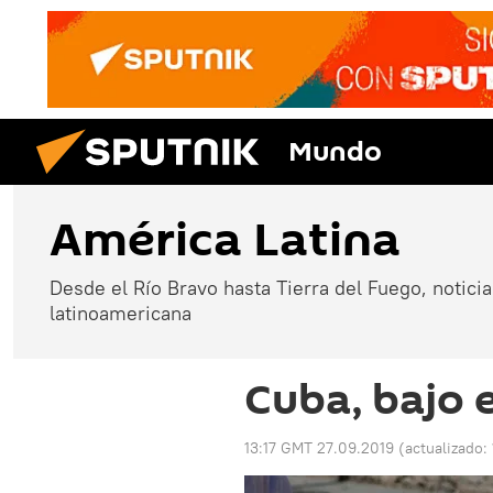
Mundo
América Latina
Desde el Río Bravo hasta Tierra del Fuego, noticias
latinoamericana
Cuba, bajo 
13:17 GMT 27.09.2019
(actualizado: