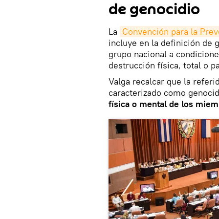
de genocidio
La
Convención para la Prev
incluye en la definición de
grupo nacional a condicione
destrucción física, total o pa
Valga recalcar que la refe
caracterizado como genocidi
física o mental de los miem