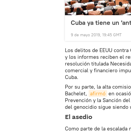
Cuba ya tiene un 'an
9 de mayo 2019, 19:45 GMT
Los delitos de EEUU contra
y los informes reciben el r
resolución titulada Necesid
comercial y financiero imp
Cuba.
Por su parte, la alta comis
Bachelet,
afirmó
en ocasió
Prevención y la Sanción del
del genocidio sigue siendo 
El asedio
Como parte de la escalada n