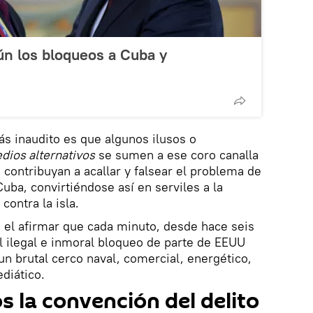
n los bloqueos a Cuba y
ás inaudito es que algunos ilusos o
dios alternativos
se sumen a ese coro canalla
 contribuyan a acallar y falsear el problema de
uba, convirtiéndose así en serviles a la
ontra la isla.
n el afirmar que cada minuto, desde hace seis
 ilegal e inmoral bloqueo de parte de EEUU
n brutal cerco naval, comercial, energético,
diático.
la convención del delito