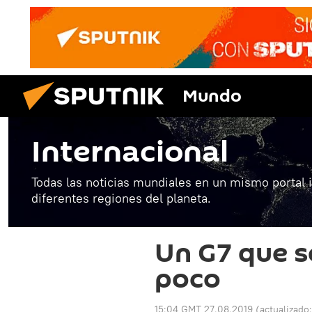
Mundo
Internacional
Todas las noticias mundiales en un mismo portal 
diferentes regiones del planeta.
Un G7 que s
poco
15:04 GMT 27.08.2019
(actualizado