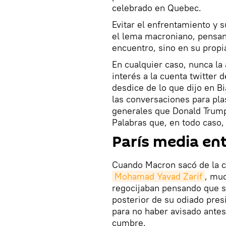
celebrado en Quebec.
Evitar el enfrentamiento y 
el lema macroniano, pensan
encuentro, sino en su propi
En cualquier caso, nunca la 
interés a la cuenta twitter
desdice de lo que dijo en Bi
las conversaciones para pla
generales que Donald Trump
Palabras que, en todo caso,
París media en
Cuando Macron sacó de la chi
Mohamad Yavad Zarif
, mu
regocijaban pensando que se
posterior de su odiado pre
para no haber avisado antes 
cumbre.