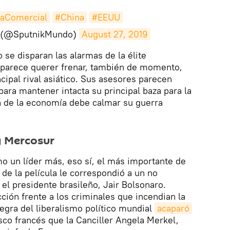
aComercial
#China
#EEUU
 (@SputnikMundo)
August 27, 2019
 se disparan las alarmas de la élite
parece querer frenar, también de momento,
ncipal rival asiático. Sus asesores parecen
ara mantener intacta su principal baza para la
a de la economía debe calmar su guerra
y Mercosur
 un líder más, eso sí, el más importante de
 de la película le correspondió a un no
el presidente brasileño, Jair Bolsonaro.
ión frente a los criminales que incendian la
egra del liberalismo político mundial
acaparó 
sco francés que la Canciller Angela Merkel,