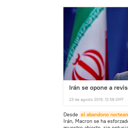
Irán se opone a revis
23 de agosto 2019, 12:58 GMT
Desde
el abandono nortea
Irán, Macron se ha esforzad
muestre abierto, sin entusi