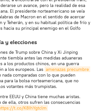
iderarse un avance, pero la realidad de esa
ana. El presidente norteamericano se veía
palabras de Macron en el sentido de acercar
y Teherán, y en su habitual política de frío y
as hacia su principal enemigo en el Golfo
a y elecciones
ones de Trump sobre China y Xi Jinping
ente tiembla antes las medidas aduaneras
s a los productos chinos, en una guerra
én a los europeos. Las
amenazas precumbre 
 nada comparadas con lo que pueden
na para la bolsa norteamericana, que no
los votantes más trumpistas.
ntre EEUU y China tiene muchas aristas.
 de ella, otros sufren las consecuencias
https://t.co/K8IhYgtclm