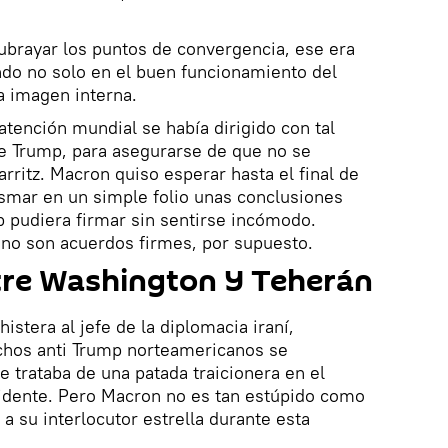
subrayar los puntos de convergencia, ese era
do no solo en el buen funcionamiento del
a imagen interna.
atención mundial se había dirigido con tal
 de Trump, para asegurarse de que no se
arritz. Macron quiso esperar hasta el final de
smar en un simple folio unas conclusiones
 pudiera firmar sin sentirse incómodo.
 no son acuerdos firmes, por supuesto.
tre Washington Y Teherán
stera al jefe de la diplomacia iraní,
chos anti Trump norteamericanos se
 trataba de una patada traicionera en el
sidente. Pero Macron no es tan estúpido como
a su interlocutor estrella durante esta