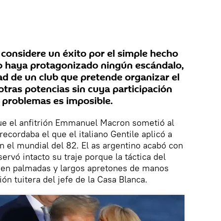
 considere un éxito por el simple hecho
 haya protagonizado ningún escándalo,
dad de un club que pretende organizar el
tras potencias sin cuya participación
 problemas es imposible.
que el anfitrión Emmanuel Macron sometió al
ecordaba el que el italiano Gentile aplicó a
el mundial del 82. El as argentino acabó con
ervó intacto su traje porque la táctica del
 en palmadas y largos apretones de manos
ón tuitera del jefe de la Casa Blanca.