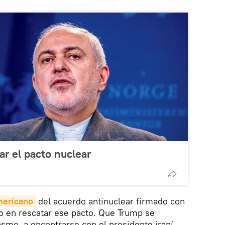
ar el pacto nuclear
mericano
del acuerdo antinuclear firmado con
o en rescatar ese pacto. Que Trump se
asmo, a encontrarse con el presidente iraní,