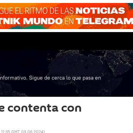
informativo. Sigue de cerca lo que pasa en
e contenta con
:
11:35 GMT 03.06.2024
)