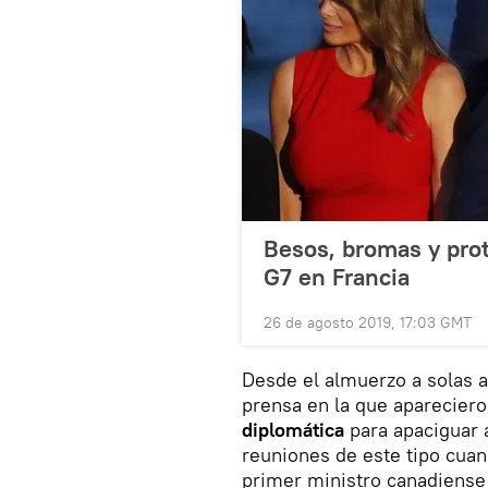
Besos, bromas y prot
G7 en Francia
26 de agosto 2019, 17:03 GMT
Desde el almuerzo a solas a
prensa en la que apareciero
diplomática
para apaciguar a
reuniones de este tipo cuan
primer ministro canadiense 