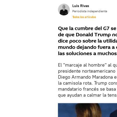
Luis Rivas
Periodista independiente
Todos los artículos
Que la cumbre del G7 se
de que Donald Trump no
dice poco sobre la utili
mundo dejando fuera a o
las soluciones a muchos
El "marcaje al hombre" al 
presidente norteamericano r
Diego Armando Maradona en 
la camisola rota. Trump cons
mandatario francés se basa
que ayudan a calmar la tensi