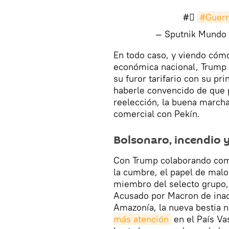
#⃣
#Guerr
— Sputnik Mundo
En todo caso, y viendo cómo
económica nacional, Trump 
su furor tarifario con su pri
haberle convencido de que p
reelección, la buena march
comercial con Pekín.
Bolsonaro, incendio 
Con Trump colaborando como
la cumbre, el papel de malo
miembro del selecto grupo, 
Acusado por Macron de inacc
Amazonía, la nueva bestia n
más atención
en el País Va