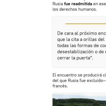
Rusia
fue readmitida
en ese
los derechos humanos.
De cara al próximo enc
que la cita a orillas d
todas las formas de co
desestabilización o de 
cerrar la puerta".
El encuentro se producirá c
del que Rusia fue excluido—
francés.