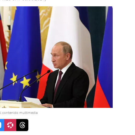
l contenido multimedia