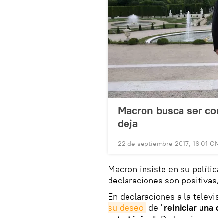
Macron busca ser com
deja
22 de septiembre 2017, 16:01 G
Macron insiste en su polític
declaraciones son positivas
En declaraciones a la televi
su deseo
de "
reiniciar una