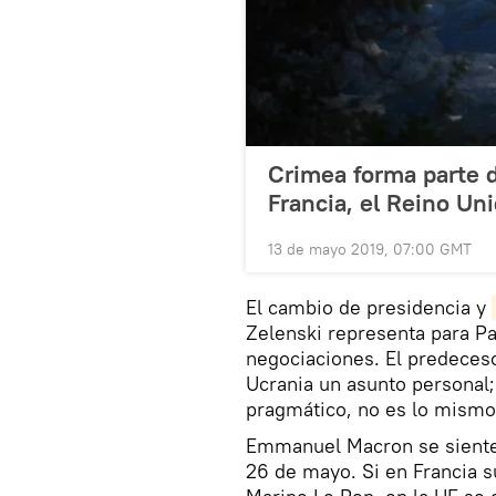
Crimea forma parte 
Francia, el Reino Un
13 de mayo 2019, 07:00 GMT
El cambio de presidencia y
Zelenski representa para Pa
negociaciones. El predeceso
Ucrania un asunto personal
pragmático, no es lo mismo
Emmanuel Macron se siente
26 de mayo. Si en Francia s