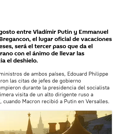
agosto entre Vladímir Putin y Emmanuel
Bregancon, el lugar oficial de vacaciones
eses, será el tercer paso que da el
ano con el ánimo de llevar las
ia el deshielo.
 ministros de ambos países, Edouard Philippe
on las citas de jefes de gobierno
umpieron durante la presidencia del socialista
imera visita de un alto dirigente ruso a
 cuando Macron recibió a Putin en Versalles.