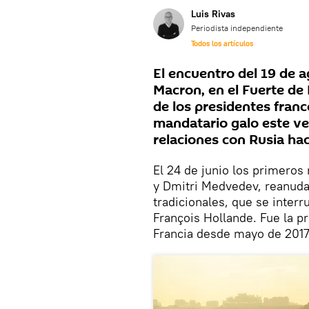
Luis Rivas
Periodista independiente
Todos los artículos
El encuentro del 19 de 
Macron, en el Fuerte de 
de los presidentes franc
mandatario galo este ver
relaciones con Rusia hac
El 24 de junio los primeros
y Dmitri Medvedev, reanudar
tradicionales, que se interr
François Hollande. Fue la pr
Francia desde mayo de 2017,