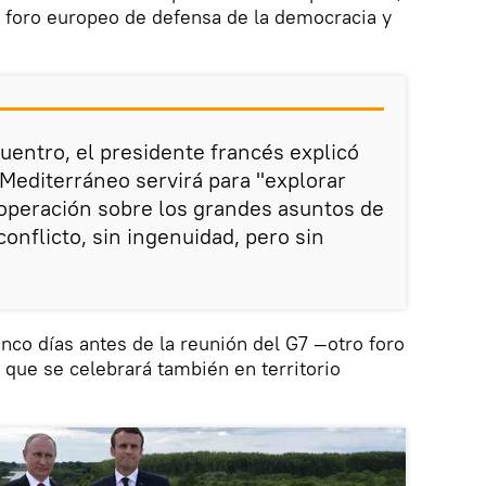
 foro europeo de defensa de la democracia y
uentro, el presidente francés explicó
el Mediterráneo servirá para "explorar
operación sobre los grandes asuntos de
conflicto, sin ingenuidad, pero sin
inco días antes de la reunión del G7 —otro foro
 que se celebrará también en territorio