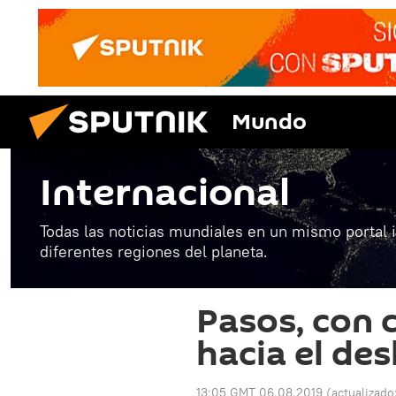
Mundo
Internacional
Todas las noticias mundiales en un mismo portal 
diferentes regiones del planeta.
Pasos, con 
hacia el des
13:05 GMT 06.08.2019
(actualizado