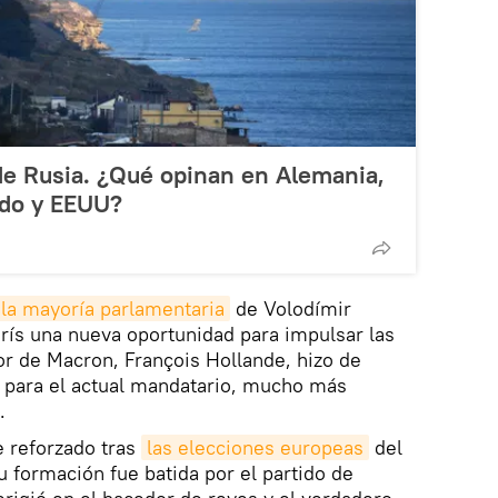
de Rusia. ¿Qué opinan en Alemania,
ido y EEUU?
la mayoría parlamentaria
de Volodímir
rís una nueva oportunidad para impulsar las
r de Macron, François Hollande, hizo de
; para el actual mandatario, mucho más
.
 reforzado tras
las elecciones europeas
del
u formación fue batida por el partido de