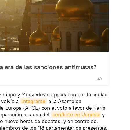
la era de las sanciones antirrusas?
Phlippe y Medvedev se paseaban por la ciudad
 volvía a
integrarse
a la Asamblea
e Europa (APCE) con el voto a favor de París,
eparación a causa del
conflicto en Ucrania
y
de nueve horas de debates, y en contra del
miembros de los 118 parlamentarios presentes,