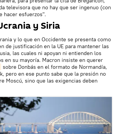
anera, para presentar la cita de Bregancon,
ida televisora que no hay que ser ingenuo (con
e hacer esfuerzos".
crania y Siria
Ucrania y lo que en Occidente se presenta como
en de justificación en la UE para mantener las
usia, las cuales ni apoyan ni entienden los
s en su mayoría. Macron insiste en querer
sobre Donbás en el formato de Normandía,
k, pero en ese punto sabe que la presión no
re Moscú, sino que las exigencias deben