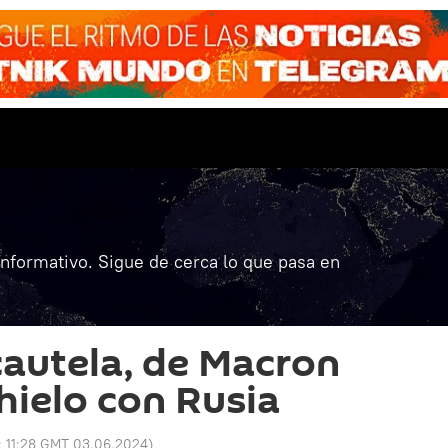
informativo. Sigue de cerca lo que pasa en
cautela, de Macron
hielo con Rusia
:
11:28 GMT 03.06.2024
)