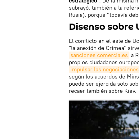
estratégico
". De la misma m
subrayó, también a la refer
Rusia), porque "todavía deb
Disenso sobre U
El conflicto en el este de 
"la anexión de Crimea" sirv
sanciones comerciales
a R
propios ciudadanos europeo
impulsar las negociaciones
según los acuerdos de Mins
puede ser ejercida solo sob
recaer también sobre Kiev.