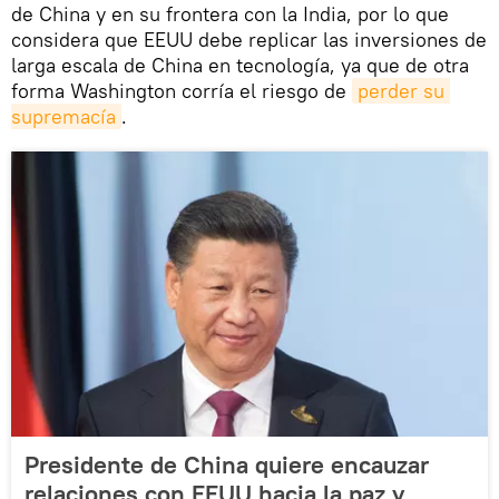
de China y en su frontera con la India, por lo que
considera que EEUU debe replicar las inversiones de
larga escala de China en tecnología, ya que de otra
forma Washington corría el riesgo de
perder su 
supremacía
.
Presidente de China quiere encauzar
relaciones con EEUU hacia la paz y