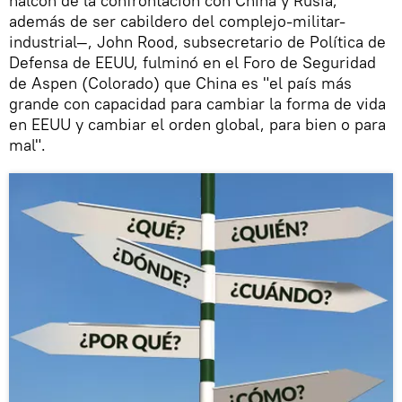
halcón de la confrontación con China y Rusia,
además de ser cabildero del complejo-militar-
industrial—, John Rood, subsecretario de Política de
Defensa de EEUU, fulminó en el Foro de Seguridad
de Aspen (Colorado) que China es "el país más
grande con capacidad para cambiar la forma de vida
en EEUU y cambiar el orden global, para bien o para
mal".