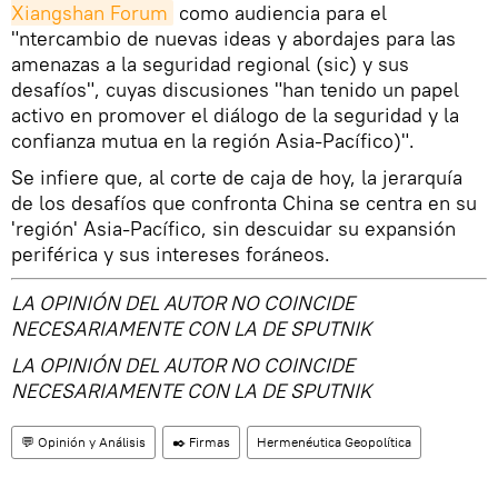
Xiangshan Forum
como audiencia para el
"ntercambio de nuevas ideas y abordajes para las
amenazas a la seguridad regional (sic) y sus
desafíos", cuyas discusiones "han tenido un papel
activo en promover el diálogo de la seguridad y la
confianza mutua en la región Asia-Pacífico)".
Se infiere que, al corte de caja de hoy, la jerarquía
de los desafíos que confronta China se centra en su
'región' Asia-Pacífico, sin descuidar su expansión
periférica y sus intereses foráneos.
LA OPINIÓN DEL AUTOR NO COINCIDE
NECESARIAMENTE CON LA DE SPUTNIK
LA OPINIÓN DEL AUTOR NO COINCIDE
NECESARIAMENTE CON LA DE SPUTNIK
💬 Opinión y Análisis
✒️ Firmas
Hermenéutica Geopolítica