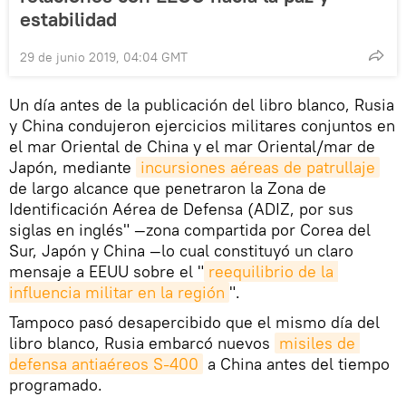
estabilidad
29 de junio 2019, 04:04 GMT
Un día antes de la publicación del libro blanco, Rusia
y China condujeron ejercicios militares conjuntos en
el mar Oriental de China y el mar Oriental/mar de
Japón, mediante
incursiones aéreas de patrullaje
de largo alcance que penetraron la Zona de
Identificación Aérea de Defensa (ADIZ, por sus
siglas en inglés" —zona compartida por Corea del
Sur, Japón y China —lo cual constituyó un claro
mensaje a EEUU sobre el "
reequilibrio de la 
influencia militar en la región
".
Tampoco pasó desapercibido que el mismo día del
libro blanco, Rusia embarcó nuevos
misiles de 
defensa antiaéreos S-400
a China antes del tiempo
programado.