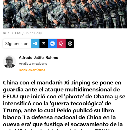
©
REUTERS
/ China Daily
Síguenos en
Alfredo Jalife-Rahme
Analista mexicano
Todos los artículos
China con el mandarín Xi Jinping se pone en
guardia ante el ataque multidimensional de
EEUU que inició con el 'pivote' de Obama y se
intensificó con la 'guerra tecnológica' de
Trump, ante lo cual Pekín publicó su libro
blanco 'La defensa nacional de China en la
nueva era' que fustiga el socavamiento de la