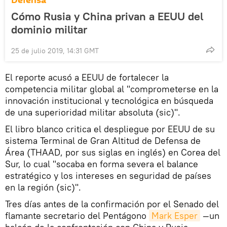
Defensa
Cómo Rusia y China privan a EEUU del
dominio militar
25 de julio 2019, 14:31 GMT
El reporte acusó a EEUU de fortalecer la
competencia militar global al "comprometerse en la
innovación institucional y tecnológica en búsqueda
de una superioridad militar absoluta (sic)".
El libro blanco critica el despliegue por EEUU de su
sistema Terminal de Gran Altitud de Defensa de
Área (THAAD, por sus siglas en inglés) en Corea del
Sur, lo cual "socaba en forma severa el balance
estratégico y los intereses en seguridad de países
en la región (sic)".
Tres días antes de la confirmación por el Senado del
flamante secretario del Pentágono
Mark Esper
—un