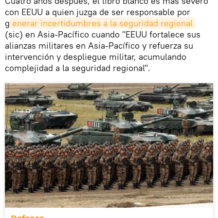
Cuatro años después, el libro blanco es más severo
con EEUU a quien juzga de ser responsable por
g
enerar incertidumbres a la seguridad regional
(sic) en Asia-Pacífico cuando "EEUU fortalece sus
alianzas militares en Asia-Pacífico y refuerza su
intervención y despliegue militar, acumulando
complejidad a la seguridad regional".