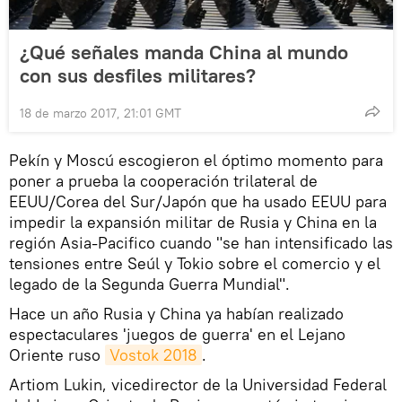
¿Qué señales manda China al mundo
con sus desfiles militares?
18 de marzo 2017, 21:01 GMT
Pekín y Moscú escogieron el óptimo momento para
poner a prueba la cooperación trilateral de
EEUU/Corea del Sur/Japón que ha usado EEUU para
impedir la expansión militar de Rusia y China en la
región Asia-Pacifico cuando "se han intensificado las
tensiones entre Seúl y Tokio sobre el comercio y el
legado de la Segunda Guerra Mundial".
Hace un año Rusia y China ya habían realizado
espectaculares 'juegos de guerra' en el Lejano
Oriente ruso
Vostok 2018
.
Artiom Lukin, vicedirector de la Universidad Federal