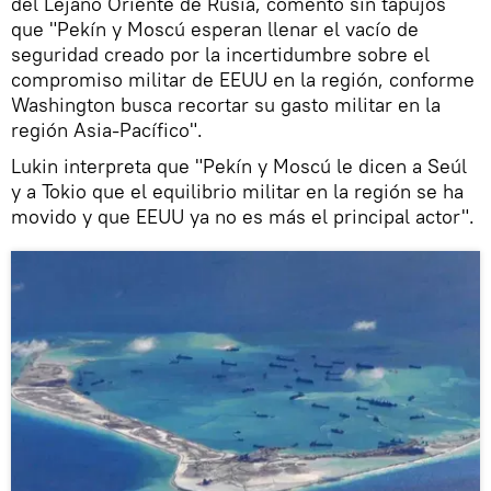
del Lejano Oriente de Rusia, comentó sin tapujos
que "Pekín y Moscú esperan llenar el vacío de
seguridad creado por la incertidumbre sobre el
compromiso militar de EEUU en la región, conforme
Washington busca recortar su gasto militar en la
región Asia-Pacífico".
Lukin interpreta que "Pekín y Moscú le dicen a Seúl
y a Tokio que el equilibrio militar en la región se ha
movido y que EEUU ya no es más el principal actor".