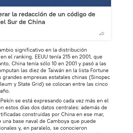
lerar la redacción de un código de
el Sur de China
mbio significativo en la distribución
en el ranking. EEUU tenía 215 en 2001, que
anto, China tenía sólo 10 en 2001 y pasó a las
computan las diez de Taiwán en la lista Fortune
es grandes empresas estatales chinas (Sinopec
leum y State Grid) se colocan entre las cinco
 año.
 Pekín se está expresando cada vez más en el
en estos días dos datos centrales: además de
fortificadas construidas por China en ese mar,
de una base naval de Camboya que puede
gionales y, en paralelo, se conocieron