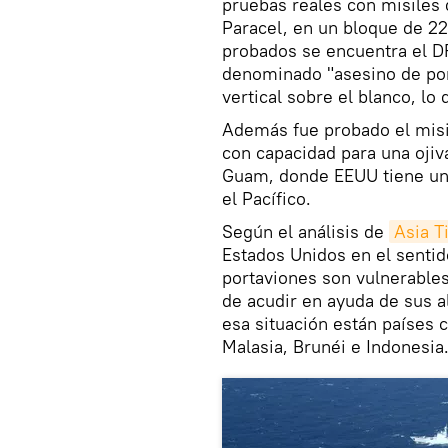
pruebas reales con misiles 
Paracel, en un bloque de 22
probados se encuentra el DF
denominado "asesino de por
vertical sobre el blanco, lo 
Además fue probado el misi
con capacidad para una ojiva
Guam, donde EEUU tiene una
el Pacífico.
Según el análisis de
Asia T
Estados Unidos en el sentid
portaviones son vulnerables
de acudir en ayuda de sus a
esa situación están países 
Malasia, Brunéi e Indonesia