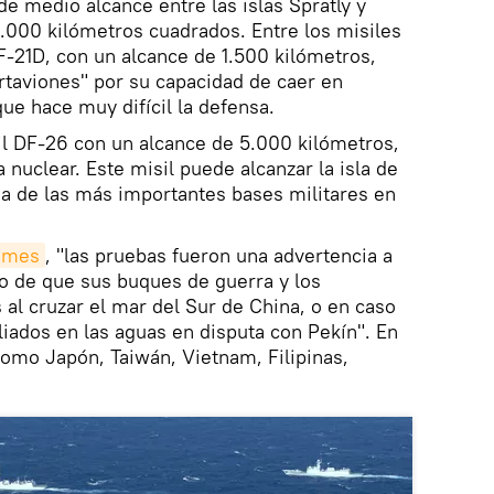
de medio alcance entre las islas Spratly y
.000 kilómetros cuadrados. Entre los misiles
-21D, con un alcance de 1.500 kilómetros,
taviones" por su capacidad de caer en
que hace muy difícil la defensa.
l DF-26 con un alcance de 5.000 kilómetros,
 nuclear. Este misil puede alcanzar la isla de
 de las más importantes bases militares en
imes
, "las pruebas fueron una advertencia a
o de que sus buques de guerra y los
 al cruzar el mar del Sur de China, o en caso
liados en las aguas en disputa con Pekín". En
como Japón, Taiwán, Vietnam, Filipinas,
.