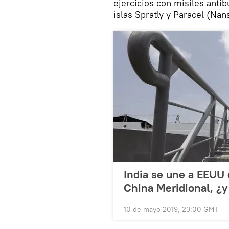
ejercicios con misiles anti
islas Spratly y Paracel (Nan
India se une a EEUU 
China Meridional, ¿y
10 de mayo 2019, 23:00 GMT