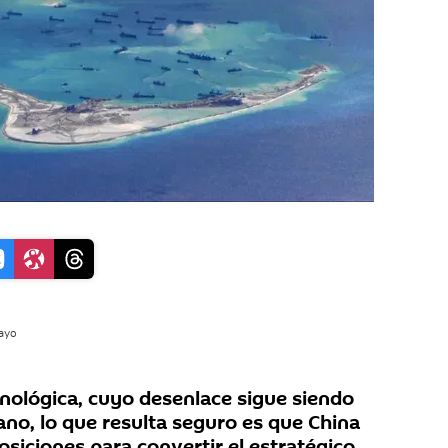
uayo
cnológica, cuyo desenlace sigue siendo
ejano, lo que resulta seguro es que China
siciones para convertir el estratégico