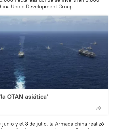
 china Union Development Group.
'la OTAN asiática'
 junio y el 3 de julio, la Armada china realizó