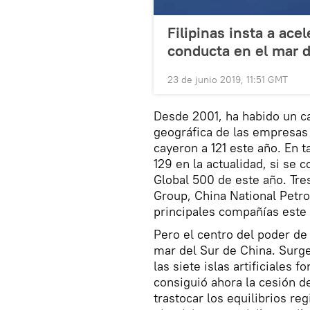
Filipinas insta a ace
conducta en el mar d
23 de junio 2019, 11:51 GMT
Desde 2001, ha habido un ca
geográfica de las empresas 
cayeron a 121 este año. En t
129 en la actualidad, si se 
Global 500 de este año. Tr
Group, China National Petro
principales compañías este
Pero el centro del poder de
mar del Sur de China. Surg
las siete islas artificiales 
consiguió ahora la cesión 
trastocar los equilibrios re