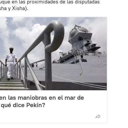
buque en las proximidades de las disputadas
sha y Xisha).
en las maniobras en el mar de
 qué dice Pekín?