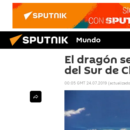
Mundo
El dragón s
del Sur de 
00:05 GMT 24.07.2019
(actualizad