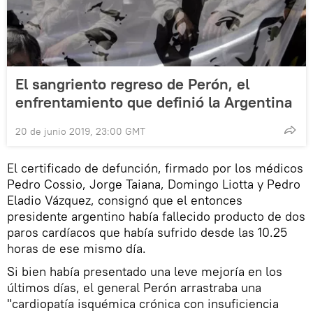
El sangriento regreso de Perón, el
enfrentamiento que definió la Argentina
20 de junio 2019, 23:00 GMT
El certificado de defunción, firmado por los médicos
Pedro Cossio, Jorge Taiana, Domingo Liotta y Pedro
Eladio Vázquez, consignó que el entonces
presidente argentino había fallecido producto de dos
paros cardíacos que había sufrido desde las 10.25
horas de ese mismo día.
Si bien había presentado una leve mejoría en los
últimos días, el general Perón arrastraba una
"cardiopatía isquémica crónica con insuficiencia