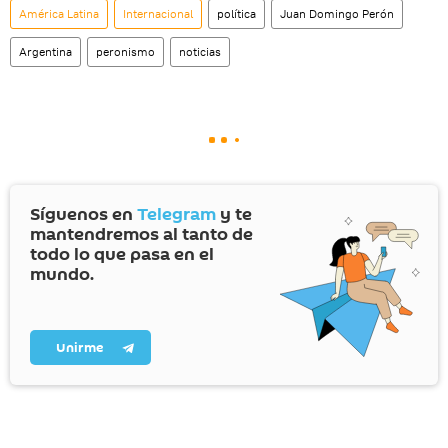
América Latina
Internacional
política
Juan Domingo Perón
Argentina
peronismo
noticias
Síguenos en
Telegram
y te
mantendremos al tanto de
todo lo que pasa en el
mundo.
Unirme