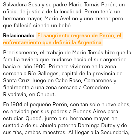
Salvadora Sosa y su padre Mario Tomás Perón, un
oficial de justicia de la localidad. Perón tenía un
hermano mayor, Mario Avelino y uno menor pero
que falleció siendo un bebé.
Relacionado:
El sangriento regreso de Perón, el 
enfrentamiento que definió la Argentina
Precisamente, el trabajo de Mario Tomás hizo que la
familia tuviera que mudarse hacia el sur argentino
hacia el año 1900. Primero vivieron en la zona
cercana a Río Gallegos, capital de la provincia de
Santa Cruz, luego en Cabo Raso, Camarones y
finalmente a una zona cercana a Comodoro
Rivadavia, en Chubut.
En 1904 el pequeño Perón, con tan solo nueve años,
es enviado por sus padres a Buenos Aires para
estudiar. Quedó, junto a su hermano mayor, en
custodia de su abuela paterna Dominga Dutey y de
sus tías, ambas maestras. Al llegar a la Secundaria,