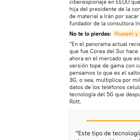
ciberespionaje en EEUU que
hija del presidente de la co
de material a Irán por sacar
fundador de la consultora In
No te lo pierdas:
Huawei y R
"En el panorama actual reci
que fue Corea del Sur hace
ahora en el mercado que es 
versión tope de gama con c
pensamos lo que es el salto 
3G, o sea, multiplica por mi
datos de los teléfonos celul
tecnología del 5G que despu
Rott.
"Este tipo de tecnolog