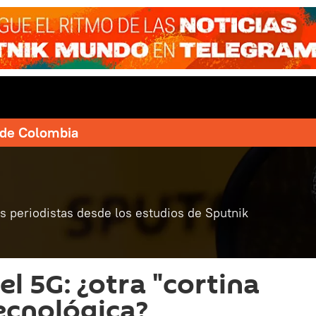
e de Colombia
 periodistas desde los estudios de Sputnik
el 5G: ¿otra "cortina
tecnológica?