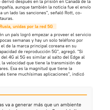
 derivó después en la prisión en Canadá de la
mpañía, aunque también la noticia fue el envío
 a un lado las sanciones", señaló Rott, co-
tauras.
usia, unidas por la red 5G  
én un país logró empezar a proveer el servicio
 pocas semanas y hay un solo teléfono por
el de la marca principal coreana en su
apacidad de reproducción 5G", agregó. "Si
del 4G al 5G es similar al salto del Edge al
l la velocidad que tiene la transmisión de
ares. Esa es la magnitud que tiene la
és tiene muchísimas aplicaciones", indicó
ías va a generar más que un ambiente