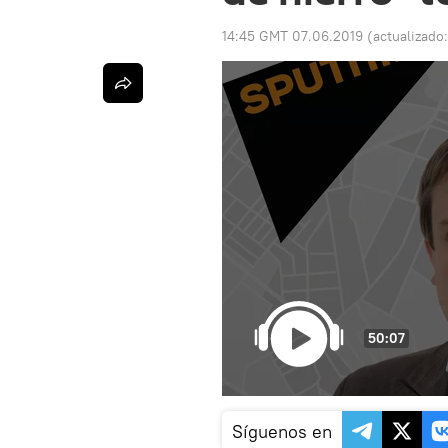
14:45 GMT 07.06.2019
(actualizado
50:07
Síguenos en