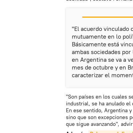
"El acuerdo vinculado 
mutuamente en lo polít
Básicamente está vincu
ambas sociedades por 
en Argentina se va a v
mes de octubre y en Br
caracterizar el moment
"Son países en los cuales s
industrial, se ha anulado el 
En ese sentido, Argentina y
sino que son excepciones po
que sigue avanzando", advirt