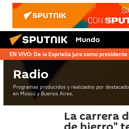
Mundo
EN VIVO: De la Espriella jura como president
Radio
Programas producidos y realizados por destacados
en Moscú y Buenos Aires.
La carrera d
de hierro" 