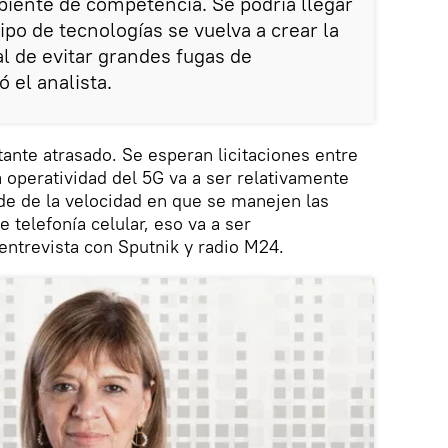
iente de competencia. Se podría llegar
ipo de tecnologías se vuelva a crear la
al de evitar grandes fugas de
 el analista.
tante atrasado. Se esperan licitaciones entre
a operatividad del 5G va a ser relativamente
de de la velocidad en que se manejen las
e telefonía celular, eso va a ser
 entrevista con Sputnik y radio M24.