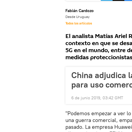
Fabián Cardozo
Desde Uruguay
Todos los artículos
El analista Matías Ariel 
contexto en que se desar
5G en el mundo, entre d
medidas proteccionistas
China adjudica l
para uso comerc
6 de junio 2019, 03:42 GMT
"Podemos empezar a ver lo 
una guerra comercial, empa
pasado. La empresa Huawei 