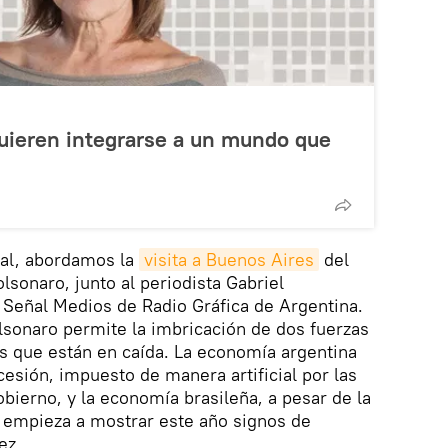
quieren integrarse a un mundo que
al, abordamos la
visita a Buenos Aires
del
olsonaro, junto al periodista Gabriel
a Señal Medios de Radio Gráfica de Argentina.
lsonaro permite la imbricación de dos fuerzas
dos que están en caída. La economía argentina
ecesión, impuesto de manera artificial por las
bierno, y la economía brasileña, a pesar de la
, empieza a mostrar este año signos de
ez.