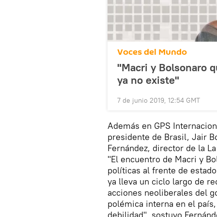
Voces del Mundo
"Macri y Bolsonaro 
ya no existe"
7 de junio 2019, 12:54 GMT
Además en GPS Internacion
presidente de Brasil, Jair B
Fernández, director de la L
"El encuentro de Macri y Bo
políticas al frente de esta
ya lleva un ciclo largo de r
acciones neoliberales del go
polémica interna en el país
debilidad", sostuvo Fernánd