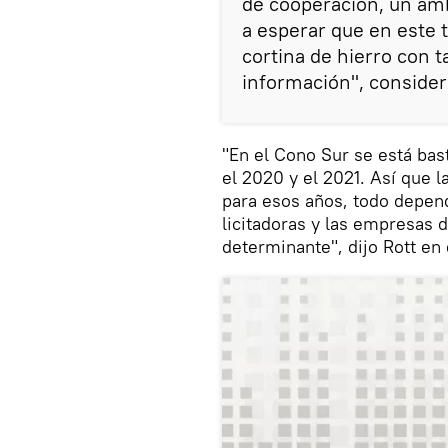
de cooperación, un amb
a esperar que en este t
cortina de hierro con t
información", consideró
"En el Cono Sur se está bas
el 2020 y el 2021. Así que l
para esos años, todo depen
licitadoras y las empresas d
determinante", dijo Rott en