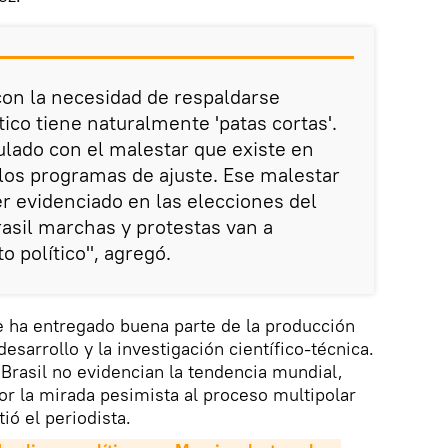
con la necesidad de respaldarse
ico tiene naturalmente 'patas cortas'.
lado con el malestar que existe en
los programas de ajuste. Ese malestar
er evidenciado en las elecciones del
asil marchas y protestas van a
o político", agregó.
e ha entregado buena parte de la producción
desarrollo y la investigación científico-técnica.
 Brasil no evidencian la tendencia mundial,
r la mirada pesimista al proceso multipolar
ió el periodista.